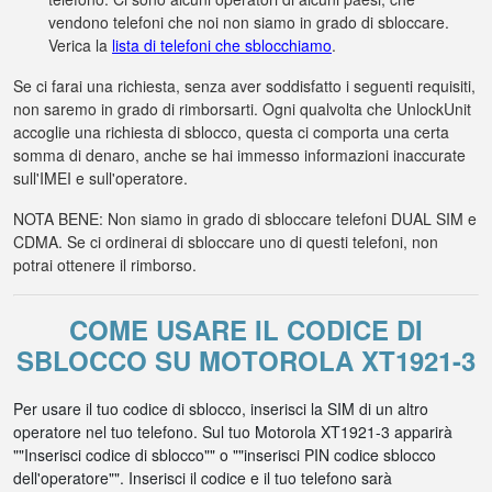
vendono telefoni che noi non siamo in grado di sbloccare.
Verica la
lista di telefoni che sblocchiamo
.
Se ci farai una richiesta, senza aver soddisfatto i seguenti requisiti,
non saremo in grado di rimborsarti. Ogni qualvolta che UnlockUnit
accoglie una richiesta di sblocco, questa ci comporta una certa
somma di denaro, anche se hai immesso informazioni inaccurate
sull'IMEI e sull'operatore.
NOTA BENE: Non siamo in grado di sbloccare telefoni DUAL SIM e
CDMA. Se ci ordinerai di sbloccare uno di questi telefoni, non
potrai ottenere il rimborso.
COME USARE IL CODICE DI
SBLOCCO SU MOTOROLA XT1921-3
Per usare il tuo codice di sblocco, inserisci la SIM di un altro
operatore nel tuo telefono. Sul tuo Motorola XT1921-3 apparirà
""Inserisci codice di sblocco"" o ""inserisci PIN codice sblocco
dell'operatore"". Inserisci il codice e il tuo telefono sarà