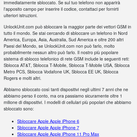
immediatamente sbloccato. Se sul tuo telefono non apparirà
l'apposito campo per inserire il codice, contattaci per fornirti
ulteriori istruzioni.
UnlockUnit.com può sbloccare la maggior parte dei vettori GSM in
tutto il mondo. Se stai cercando di sbloccare un telefono in Nord
America, Europa, Asia, Australia, Sud America e oltre 200 altri
Paesi del Mondo, se UnlockUnit.com non può farlo, molto
probabilmente nessun altro può farlo. Il nostro più popolare
sistema di sblocco telefonico di rete GSM include le seguenti reti:
Sblocca AT&T, Sblocca T-Mobile, Sblocca T-Mobile USA, Sblocca
Metro PCS, Sblocca Vodafone UK, Sblocca EE UK, Sblocca
Rogers e molti altri.
Abbiamo sbloccato così tanti dispositivi negli ultimi 7 anni che ne
abbiamo perso il conto, ma ora passiamo sicuramente oltre 1
milione di dispositivi. I modelli di cellulari più popolari che abbiamo
sbloccato sono:
Sbloccare Apple Apple iPhone 6
Sbloccare Apple Apple iPhone 7
Sbloccare Apple Apple iPhone 11 Pro Max