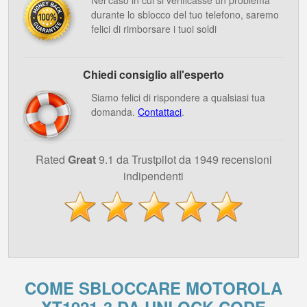
Nel caso in cui si verificasse un problema
durante lo sblocco del tuo telefono, saremo
felici di rimborsare i tuoi soldi
Chiedi consiglio all'esperto
Siamo felici di rispondere a qualsiasi tua
domanda.
Contattaci
.
Rated
Great
9.1 da Trustpilot da 1949 recensioni
indipendenti
COME SBLOCCARE MOTOROLA