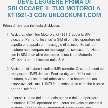
DEVE LEGGERE PRIMA DI
SBLOCCARE IL TUO MOTOROLA
XT1921-3 CON UNLOCKUNIT.COM
Prima di fare una richiesta di sblocco:
Assicurati che il tuo Motorola XT1921-3 abbia la SIM
bloccata. Per farlo, inserisci la SIM di un altro operatore ed
aspetta che appaia un messaggio di sblocco. Se sul tuo
telefono non compare un messaggio di sblocco e funziona
con la SIM di un altro operatore, allora il tuo Motorola
XT1921-3 non è bloccato dalla SIM.
Assicurati di inviare il codice IMEI corretto. Ci sono 2 modi per
recuperare l'IMEI del tuo . Puoi sia digitare *#06# sul tuo
telefono, o verificarlo sull'adesivo sotto la batteria del tuo
dispositivo cellulare. L'IMEI è un codice a 15 cifre che è unico
per ogni telefono.
Inserisci il nome del tuo attuale paese e del tuo operatore
telefonico. NON l'operatore che userai una volta sbloccato il
telefono. Ci sono alcuni operatori di alcuni paesi, che