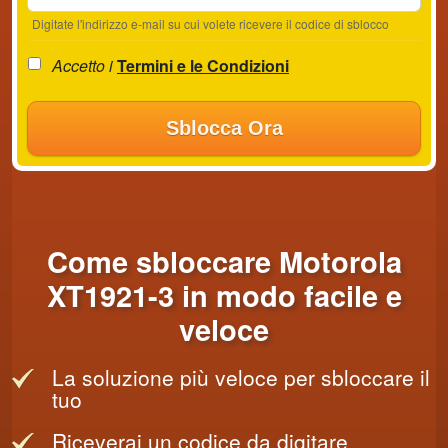
Digitate l'indirizzo e-mail su cui volete ricevere il codice di sblocco
Accetto i
Termini e le Condizioni
Sblocca Ora
Come sbloccare Motorola
XT1921-3 in modo facile e
veloce
La soluzione più veloce per sbloccare il
tuo
Riceverai un codice da digitare