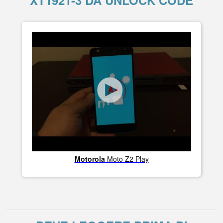
XT1921-3 DA UNLOCK CODE
Motorola
Moto Z2 Play