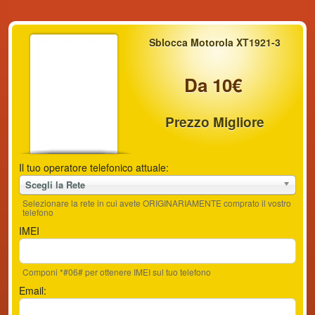
Sblocca Motorola XT1921-3
Da 10€
Prezzo Migliore
Il tuo operatore telefonico attuale:
Scegli la Rete
Selezionare la rete in cui avete ORIGINARIAMENTE comprato il vostro
telefono
IMEI
Componi *#06# per ottenere IMEI sul tuo telefono
Email: