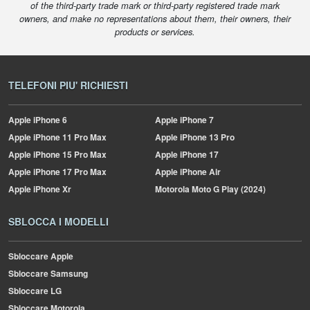
of the third-party trade mark or third-party registered trade mark
owners, and make no representations about them, their owners, their
products or services.
TELEFONI PIU' RICHIESTI
Apple
iPhone 6
Apple
iPhone 7
Apple
iPhone 11 Pro Max
Apple
iPhone 13 Pro
Apple
iPhone 15 Pro Max
Apple
iPhone 17
Apple
iPhone 17 Pro Max
Apple
iPhone Air
Apple
iPhone Xr
Motorola
Moto G Play (2024)
SBLOCCA I MODELLI
Sbloccare Apple
Sbloccare Samsung
Sbloccare LG
Sbloccare Motorola