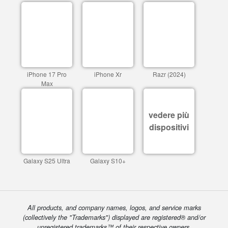
iPhone 17 Pro
iPhone Xr
Razr (2024)
Max
vedere più
dispositivi
Galaxy S25 Ultra
Galaxy S10+
All products, and company names, logos, and service marks
(collectively the "Trademarks") displayed are registered® and/or
unregistered trademarks™ of their respective owners.