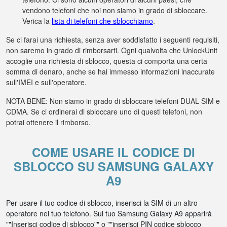
vendono telefoni che noi non siamo in grado di sbloccare.
Verica la
lista di telefoni che sblocchiamo
.
Se ci farai una richiesta, senza aver soddisfatto i seguenti requisiti,
non saremo in grado di rimborsarti. Ogni qualvolta che UnlockUnit
accoglie una richiesta di sblocco, questa ci comporta una certa
somma di denaro, anche se hai immesso informazioni inaccurate
sull'IMEI e sull'operatore.
NOTA BENE: Non siamo in grado di sbloccare telefoni DUAL SIM e
CDMA. Se ci ordinerai di sbloccare uno di questi telefoni, non
potrai ottenere il rimborso.
COME USARE IL CODICE DI
SBLOCCO SU SAMSUNG GALAXY
A9
Per usare il tuo codice di sblocco, inserisci la SIM di un altro
operatore nel tuo telefono. Sul tuo Samsung Galaxy A9 apparirà
""Inserisci codice di sblocco"" o ""inserisci PIN codice sblocco