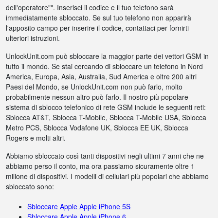
dell'operatore"". Inserisci il codice e il tuo telefono sarà
immediatamente sbloccato. Se sul tuo telefono non apparirà
l'apposito campo per inserire il codice, contattaci per fornirti
ulteriori istruzioni.
UnlockUnit.com può sbloccare la maggior parte dei vettori GSM in
tutto il mondo. Se stai cercando di sbloccare un telefono in Nord
America, Europa, Asia, Australia, Sud America e oltre 200 altri
Paesi del Mondo, se UnlockUnit.com non può farlo, molto
probabilmente nessun altro può farlo. Il nostro più popolare
sistema di sblocco telefonico di rete GSM include le seguenti reti:
Sblocca AT&T, Sblocca T-Mobile, Sblocca T-Mobile USA, Sblocca
Metro PCS, Sblocca Vodafone UK, Sblocca EE UK, Sblocca
Rogers e molti altri.
Abbiamo sbloccato così tanti dispositivi negli ultimi 7 anni che ne
abbiamo perso il conto, ma ora passiamo sicuramente oltre 1
milione di dispositivi. I modelli di cellulari più popolari che abbiamo
sbloccato sono:
Sbloccare Apple Apple iPhone 5S
Sbloccare Apple Apple iPhone 6