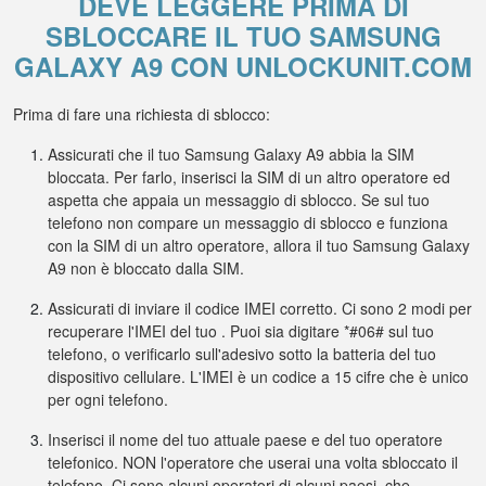
DEVE LEGGERE PRIMA DI
SBLOCCARE IL TUO SAMSUNG
GALAXY A9 CON UNLOCKUNIT.COM
Prima di fare una richiesta di sblocco:
Assicurati che il tuo Samsung Galaxy A9 abbia la SIM
bloccata. Per farlo, inserisci la SIM di un altro operatore ed
aspetta che appaia un messaggio di sblocco. Se sul tuo
telefono non compare un messaggio di sblocco e funziona
con la SIM di un altro operatore, allora il tuo Samsung Galaxy
A9 non è bloccato dalla SIM.
Assicurati di inviare il codice IMEI corretto. Ci sono 2 modi per
recuperare l'IMEI del tuo . Puoi sia digitare *#06# sul tuo
telefono, o verificarlo sull'adesivo sotto la batteria del tuo
dispositivo cellulare. L'IMEI è un codice a 15 cifre che è unico
per ogni telefono.
Inserisci il nome del tuo attuale paese e del tuo operatore
telefonico. NON l'operatore che userai una volta sbloccato il
telefono. Ci sono alcuni operatori di alcuni paesi, che