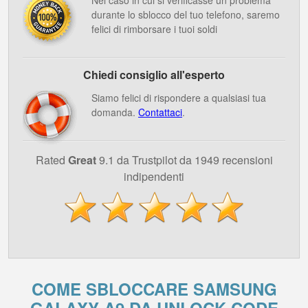
Nel caso in cui si verificasse un problema
durante lo sblocco del tuo telefono, saremo
felici di rimborsare i tuoi soldi
Chiedi consiglio all'esperto
Siamo felici di rispondere a qualsiasi tua
domanda.
Contattaci
.
Rated
Great
9.1 da Trustpilot da 1949 recensioni
indipendenti
COME SBLOCCARE SAMSUNG