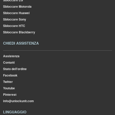
Sbloccare LG
Sbloccare Motorola
Sbloccare Huawei
Sbloccare Sony
Sbloccare HTC
Sbloccare Blackberry
CHIEDI ASSISTENZA
Assistenza
Contatti
Stato dell'ordine
Facebook
Twitter
Youtube
Pinterest
info@unlockunit.com
LINGUAGGIO