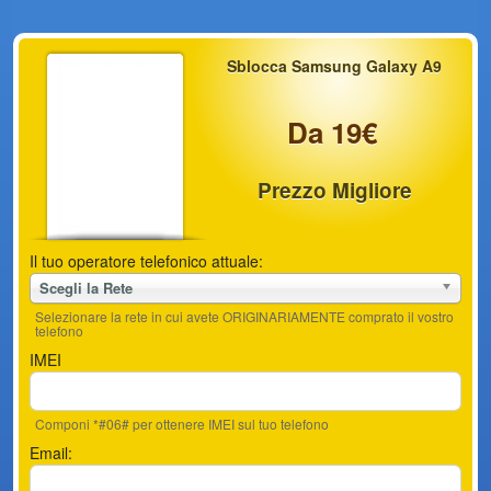
Sblocca Samsung Galaxy A9
Da 19€
Prezzo Migliore
Il tuo operatore telefonico attuale:
Scegli la Rete
Selezionare la rete in cui avete ORIGINARIAMENTE comprato il vostro
telefono
IMEI
Componi *#06# per ottenere IMEI sul tuo telefono
Email: