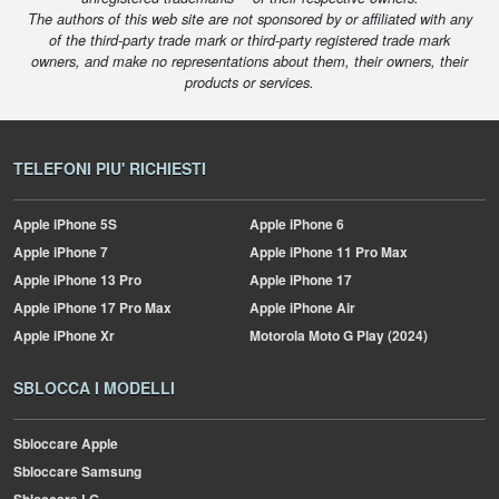
The authors of this web site are not sponsored by or affiliated with any
of the third-party trade mark or third-party registered trade mark
owners, and make no representations about them, their owners, their
products or services.
TELEFONI PIU' RICHIESTI
Apple
iPhone 5S
Apple
iPhone 6
Apple
iPhone 7
Apple
iPhone 11 Pro Max
Apple
iPhone 13 Pro
Apple
iPhone 17
Apple
iPhone 17 Pro Max
Apple
iPhone Air
Apple
iPhone Xr
Motorola
Moto G Play (2024)
SBLOCCA I MODELLI
Sbloccare Apple
Sbloccare Samsung