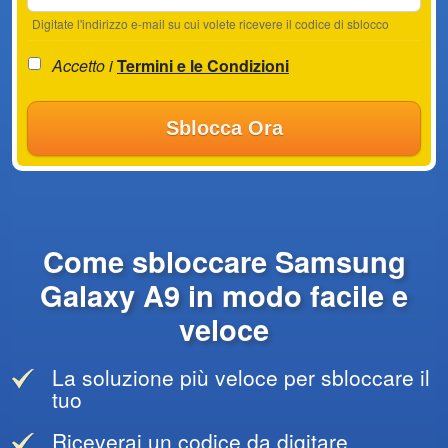
Digitate l'indirizzo e-mail su cui volete ricevere il codice di sblocco
Accetto i
Termini e le Condizioni
Sblocca Ora
Come sbloccare Samsung
Galaxy A9 in modo facile e
veloce
La soluzione più veloce per sbloccare il
tuo
Riceverai un codice da digitare