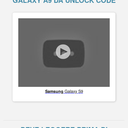
GALAXY A9 DA UNLOCK CODE
Samsung
Galaxy S9