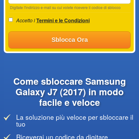
Digitate l'indirizzo e-mail su cui volete ricevere il codice di sblocco
Accetto i
Termini e le Condizioni
Sblocca Ora
Come sbloccare Samsung
Galaxy J7 (2017) in modo
facile e veloce
La soluzione più veloce per sbloccare il
tuo
Riceverai un codice da digitare