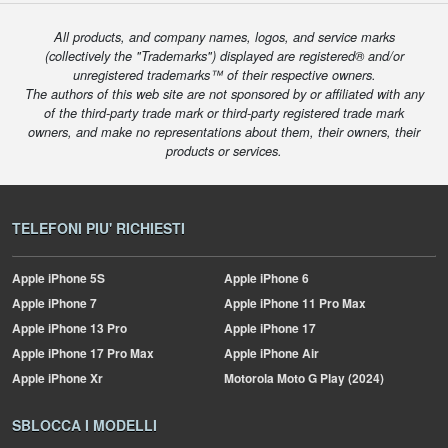
All products, and company names, logos, and service marks
(collectively the "Trademarks") displayed are registered® and/or
unregistered trademarks™ of their respective owners.
The authors of this web site are not sponsored by or affiliated with any
of the third-party trade mark or third-party registered trade mark
owners, and make no representations about them, their owners, their
products or services.
TELEFONI PIU' RICHIESTI
Apple
iPhone 5S
Apple
iPhone 6
Apple
iPhone 7
Apple
iPhone 11 Pro Max
Apple
iPhone 13 Pro
Apple
iPhone 17
Apple
iPhone 17 Pro Max
Apple
iPhone Air
Apple
iPhone Xr
Motorola
Moto G Play (2024)
SBLOCCA I MODELLI