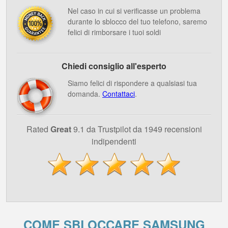
Nel caso in cui si verificasse un problema
durante lo sblocco del tuo telefono, saremo
felici di rimborsare i tuoi soldi
Chiedi consiglio all'esperto
Siamo felici di rispondere a qualsiasi tua
domanda.
Contattaci
.
Rated
Great
9.1 da Trustpilot da 1949 recensioni
indipendenti
COME SBLOCCARE SAMSUNG