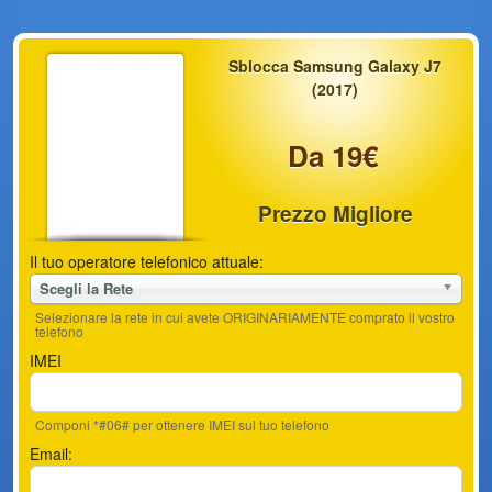
Sblocca Samsung Galaxy J7
(2017)
Da 19€
Prezzo Migliore
Il tuo operatore telefonico attuale:
Scegli la Rete
Selezionare la rete in cui avete ORIGINARIAMENTE comprato il vostro
telefono
IMEI
Componi *#06# per ottenere IMEI sul tuo telefono
Email: