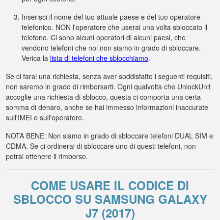
Inserisci il nome del tuo attuale paese e del tuo operatore
telefonico. NON l'operatore che userai una volta sbloccato il
telefono. Ci sono alcuni operatori di alcuni paesi, che
vendono telefoni che noi non siamo in grado di sbloccare.
Verica la
lista di telefoni che sblocchiamo
.
Se ci farai una richiesta, senza aver soddisfatto i seguenti requisiti,
non saremo in grado di rimborsarti. Ogni qualvolta che UnlockUnit
accoglie una richiesta di sblocco, questa ci comporta una certa
somma di denaro, anche se hai immesso informazioni inaccurate
sull'IMEI e sull'operatore.
NOTA BENE: Non siamo in grado di sbloccare telefoni DUAL SIM e
CDMA. Se ci ordinerai di sbloccare uno di questi telefoni, non
potrai ottenere il rimborso.
COME USARE IL CODICE DI
SBLOCCO SU SAMSUNG GALAXY
J7 (2017)