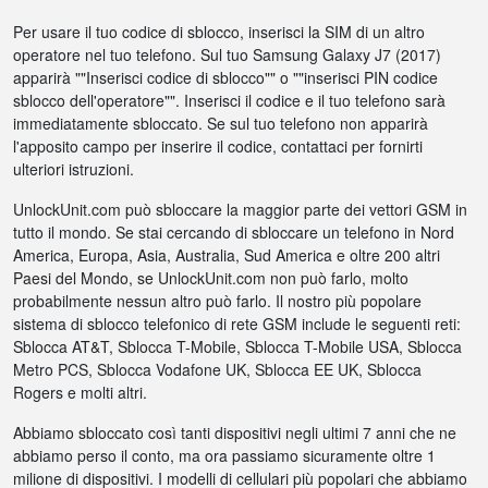
Per usare il tuo codice di sblocco, inserisci la SIM di un altro
operatore nel tuo telefono. Sul tuo Samsung Galaxy J7 (2017)
apparirà ""Inserisci codice di sblocco"" o ""inserisci PIN codice
sblocco dell'operatore"". Inserisci il codice e il tuo telefono sarà
immediatamente sbloccato. Se sul tuo telefono non apparirà
l'apposito campo per inserire il codice, contattaci per fornirti
ulteriori istruzioni.
UnlockUnit.com può sbloccare la maggior parte dei vettori GSM in
tutto il mondo. Se stai cercando di sbloccare un telefono in Nord
America, Europa, Asia, Australia, Sud America e oltre 200 altri
Paesi del Mondo, se UnlockUnit.com non può farlo, molto
probabilmente nessun altro può farlo. Il nostro più popolare
sistema di sblocco telefonico di rete GSM include le seguenti reti:
Sblocca AT&T, Sblocca T-Mobile, Sblocca T-Mobile USA, Sblocca
Metro PCS, Sblocca Vodafone UK, Sblocca EE UK, Sblocca
Rogers e molti altri.
Abbiamo sbloccato così tanti dispositivi negli ultimi 7 anni che ne
abbiamo perso il conto, ma ora passiamo sicuramente oltre 1
milione di dispositivi. I modelli di cellulari più popolari che abbiamo