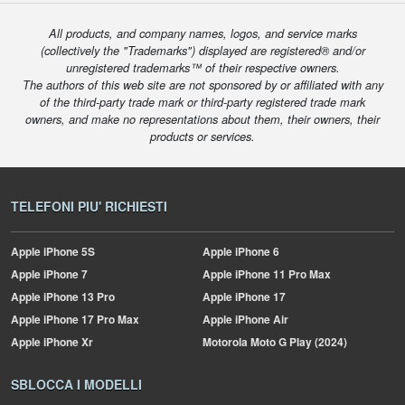
All products, and company names, logos, and service marks
(collectively the "Trademarks") displayed are registered® and/or
unregistered trademarks™ of their respective owners.
The authors of this web site are not sponsored by or affiliated with any
of the third-party trade mark or third-party registered trade mark
owners, and make no representations about them, their owners, their
products or services.
TELEFONI PIU' RICHIESTI
Apple
iPhone 5S
Apple
iPhone 6
Apple
iPhone 7
Apple
iPhone 11 Pro Max
Apple
iPhone 13 Pro
Apple
iPhone 17
Apple
iPhone 17 Pro Max
Apple
iPhone Air
Apple
iPhone Xr
Motorola
Moto G Play (2024)
SBLOCCA I MODELLI