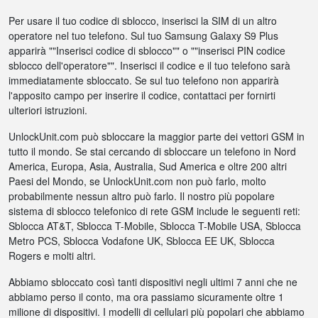
Per usare il tuo codice di sblocco, inserisci la SIM di un altro
operatore nel tuo telefono. Sul tuo Samsung Galaxy S9 Plus
apparirà ""Inserisci codice di sblocco"" o ""inserisci PIN codice
sblocco dell'operatore"". Inserisci il codice e il tuo telefono sarà
immediatamente sbloccato. Se sul tuo telefono non apparirà
l'apposito campo per inserire il codice, contattaci per fornirti
ulteriori istruzioni.
UnlockUnit.com può sbloccare la maggior parte dei vettori GSM in
tutto il mondo. Se stai cercando di sbloccare un telefono in Nord
America, Europa, Asia, Australia, Sud America e oltre 200 altri
Paesi del Mondo, se UnlockUnit.com non può farlo, molto
probabilmente nessun altro può farlo. Il nostro più popolare
sistema di sblocco telefonico di rete GSM include le seguenti reti:
Sblocca AT&T, Sblocca T-Mobile, Sblocca T-Mobile USA, Sblocca
Metro PCS, Sblocca Vodafone UK, Sblocca EE UK, Sblocca
Rogers e molti altri.
Abbiamo sbloccato così tanti dispositivi negli ultimi 7 anni che ne
abbiamo perso il conto, ma ora passiamo sicuramente oltre 1
milione di dispositivi. I modelli di cellulari più popolari che abbiamo