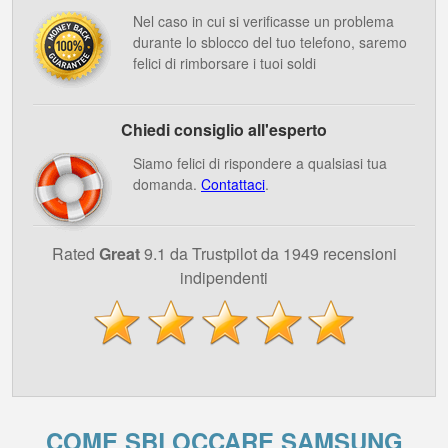
Nel caso in cui si verificasse un problema
durante lo sblocco del tuo telefono, saremo
felici di rimborsare i tuoi soldi
Chiedi consiglio all'esperto
Siamo felici di rispondere a qualsiasi tua
domanda.
Contattaci
.
Rated
Great
9.1 da Trustpilot da 1949 recensioni
indipendenti
COME SBLOCCARE SAMSUNG