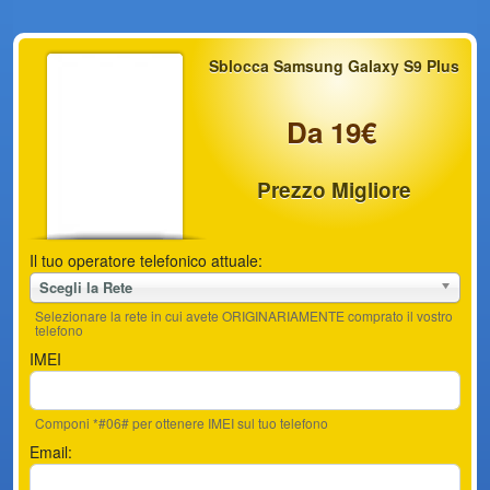
Sblocca Samsung Galaxy S9 Plus
Da 19€
Prezzo Migliore
Il tuo operatore telefonico attuale:
Scegli la Rete
Selezionare la rete in cui avete ORIGINARIAMENTE comprato il vostro
telefono
IMEI
Componi *#06# per ottenere IMEI sul tuo telefono
Email: