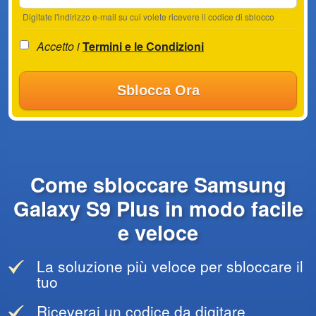
Digitate l'indirizzo e-mail su cui volete ricevere il codice di sblocco
Accetto i
Termini e le Condizioni
Sblocca Ora
Come sbloccare Samsung
Galaxy S9 Plus in modo facile
e veloce
La soluzione più veloce per sbloccare il
tuo
Riceverai un codice da digitare