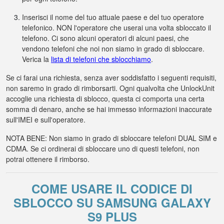
Inserisci il nome del tuo attuale paese e del tuo operatore
telefonico. NON l'operatore che userai una volta sbloccato il
telefono. Ci sono alcuni operatori di alcuni paesi, che
vendono telefoni che noi non siamo in grado di sbloccare.
Verica la
lista di telefoni che sblocchiamo
.
Se ci farai una richiesta, senza aver soddisfatto i seguenti requisiti,
non saremo in grado di rimborsarti. Ogni qualvolta che UnlockUnit
accoglie una richiesta di sblocco, questa ci comporta una certa
somma di denaro, anche se hai immesso informazioni inaccurate
sull'IMEI e sull'operatore.
NOTA BENE: Non siamo in grado di sbloccare telefoni DUAL SIM e
CDMA. Se ci ordinerai di sbloccare uno di questi telefoni, non
potrai ottenere il rimborso.
COME USARE IL CODICE DI
SBLOCCO SU SAMSUNG GALAXY
S9 PLUS