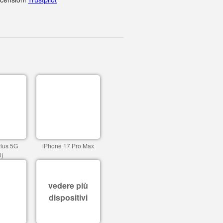
ylus 5G
iPhone 17 Pro Max
4)
vedere più
dispositivi