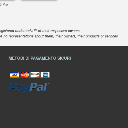
5 Pro
egistered trademarks™ of their respective owners.
ke no representations about them, their owners, their products or services.
METODI DI PAGAMENTO SICURI