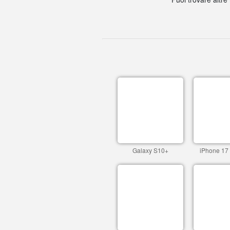
Galaxy S10+
iPhone 17