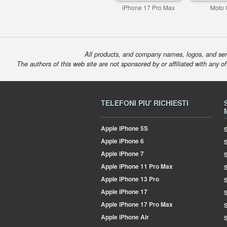
iPhone 17 Pro Max
Moto 
All products, and company names, logos, and serv
The authors of this web site are not sponsored by or affiliated with any o
TELEFONI PIU' RICHIESTI
Apple
iPhone 5S
S
Apple
iPhone 6
Apple
iPhone 7
S
Apple
iPhone 11 Pro Max
S
Apple
iPhone 13 Pro
S
Apple
iPhone 17
S
Apple
iPhone 17 Pro Max
Apple
iPhone Air
S