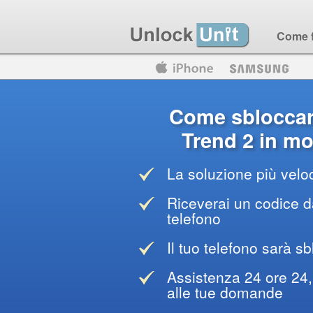
Come 
Motorola
Huawei
Blackberry
Come sblocca
Trend 2 in mo
La soluzione più veloc
Riceverai un codice da
telefono
Il tuo telefono sarà sb
Assistenza 24 ore 24, 
alle tue domande