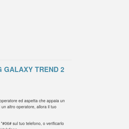
G GALAXY TREND 2
o operatore ed aspetta che appaia un
 altro operatore, allora il tuo
 *#06# sul tuo telefono, o verificarlo