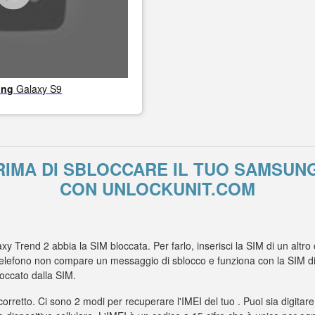
ung
Galaxy S9
IMA DI SBLOCCARE IL TUO SAMSUN
CON UNLOCKUNIT.COM
xy Trend 2 abbia la SIM bloccata. Per farlo, inserisci la SIM di un altr
elefono non compare un messaggio di sblocco e funziona con la SIM di un
ccato dalla SIM.
 corretto. Ci sono 2 modi per recuperare l'IMEI del tuo . Puoi sia digitare