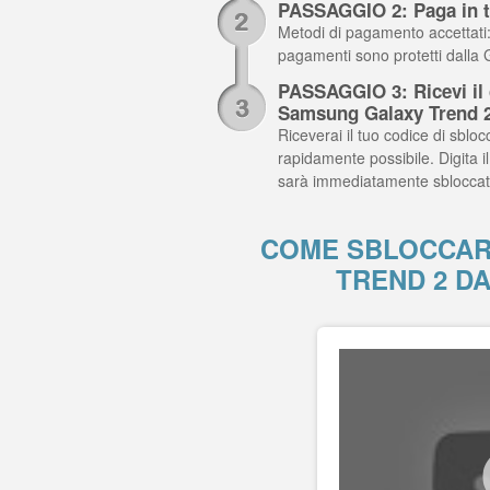
PASSAGGIO 2: Paga in t
Metodi di pagamento accettati: C
pagamenti sono protetti dalla
PASSAGGIO 3: Ricevi il c
Samsung Galaxy Trend 
Riceverai il tuo codice di sblocc
rapidamente possibile. Digita 
sarà immediatamente sbloccat
COME SBLOCCAR
TREND 2 D