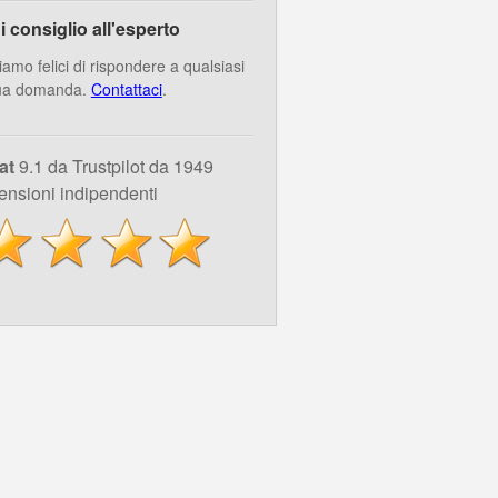
i consiglio all'esperto
iamo felici di rispondere a qualsiasi
ua domanda.
Contattaci
.
at
9.1 da Trustpilot da 1949
ensioni indipendenti