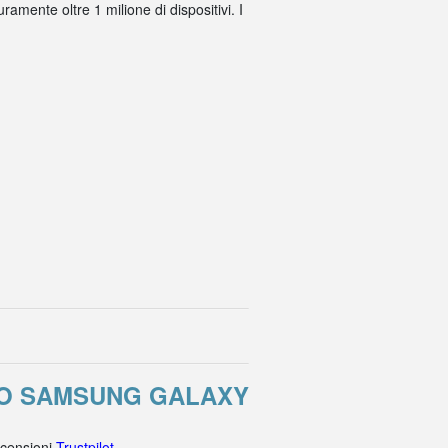
amente oltre 1 milione di dispositivi. I
RO SAMSUNG GALAXY
ecensioni
Trustpilot