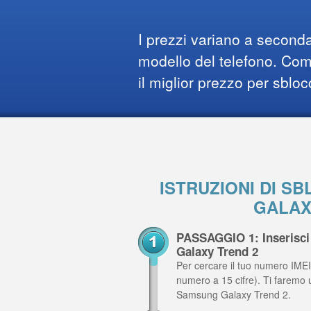
I prezzi variano a seconda
modello del telefono. Comp
il miglior prezzo per sbloc
ISTRUZIONI DI 
GALAX
PASSAGGIO 1: Inserisci
Galaxy Trend 2
Per cercare il tuo numero IMEI,
numero a 15 cifre). Ti faremo 
Samsung Galaxy Trend 2.