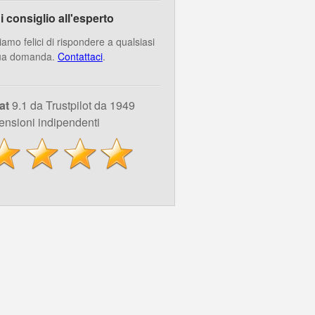
i consiglio all'esperto
iamo felici di rispondere a qualsiasi
ua domanda.
Contattaci
.
at
9.1 da Trustpilot da 1949
ensioni indipendenti