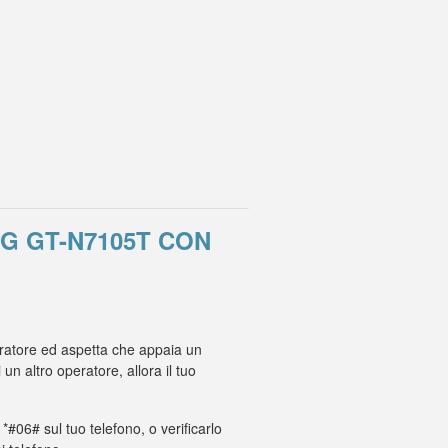
G GT-N7105T CON
eratore ed aspetta che appaia un
 altro operatore, allora il tuo
 *#06# sul tuo telefono, o verificarlo