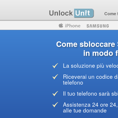
Come 
Motorola
Huawei
Blackberry
Come sbloccare
in modo f
La soluzione più veloc
Riceverai un codice da
telefono
Il tuo telefono sarà sb
Assistenza 24 ore 24, 
alle tue domande