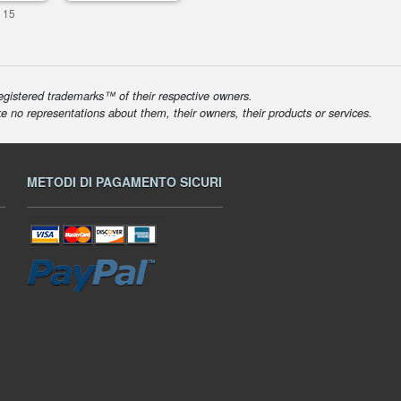
 15
egistered trademarks™ of their respective owners.
ke no representations about them, their owners, their products or services.
METODI DI PAGAMENTO SICURI