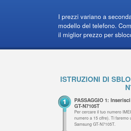
I prezzi variano a seconda
modello del telefono. Comp
il miglior prezzo per sbloc
ISTRUZIONI DI SB
N
PASSAGGIO 1: Inserisci
GT-N7105T
Per cercare il tuo numero IMEI,
numero a 15 cifre). Ti faremo 
Samsung GT-N7105T.