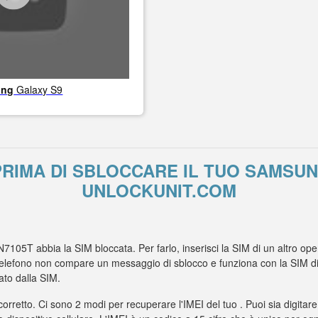
ung
Galaxy S9
RIMA DI SBLOCCARE IL TUO SAMSUN
UNLOCKUNIT.COM
7105T abbia la SIM bloccata. Per farlo, inserisci la SIM di un altro op
elefono non compare un messaggio di sblocco e funziona con la SIM di un
to dalla SIM.
 corretto. Ci sono 2 modi per recuperare l'IMEI del tuo . Puoi sia digitare