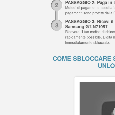
PASSAGGIO 2: Paga in t
Metodi di pagamento accettati: C
pagamenti sono protetti dalla
PASSAGGIO 3: Ricevi il c
Samsung GT-N7105T
Riceverai il tuo codice di sblocc
rapidamente possibile. Digita
immediatamente sbloccato.
COME SBLOCCARE S
UNLO