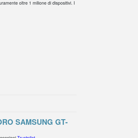
amente oltre 1 milione di dispositivi. I
ORO SAMSUNG GT-
ecensioni
Trustpilot