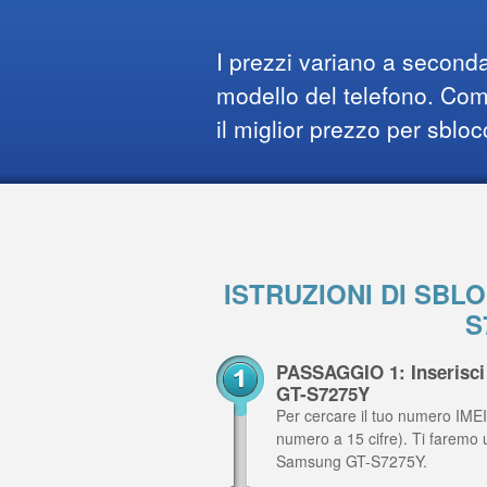
I prezzi variano a seconda
modello del telefono. Comp
il miglior prezzo per sbloc
ISTRUZIONI DI SB
S
PASSAGGIO 1: Inserisci
GT-S7275Y
Per cercare il tuo numero IMEI,
numero a 15 cifre). Ti faremo 
Samsung GT-S7275Y.