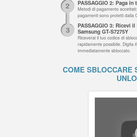
PASSAGGIO 2: Paga in t
Metodi di pagamento accettati: C
pagamenti sono protetti dalla
PASSAGGIO 3: Ricevi il c
Samsung GT-S7275Y
Riceverai il tuo codice di sblocc
rapidamente possibile. Digita
immediatamente sbloccato.
COME SBLOCCARE S
UNLO