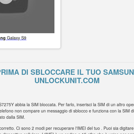
ung
Galaxy S9
RIMA DI SBLOCCARE IL TUO SAMSUN
UNLOCKUNIT.COM
7275Y abbia la SIM bloccata. Per farlo, inserisci la SIM di un altro op
elefono non compare un messaggio di sblocco e funziona con la SIM di un
to dalla SIM.
 corretto. Ci sono 2 modi per recuperare l'IMEI del tuo . Puoi sia digitare