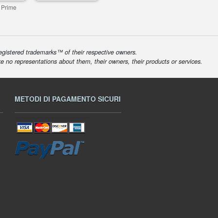
 Prime
egistered trademarks™ of their respective owners.
ke no representations about them, their owners, their products or services.
METODI DI PAGAMENTO SICURI