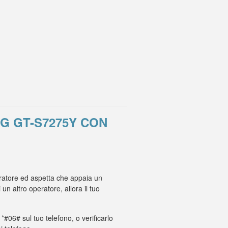
G GT-S7275Y CON
eratore ed aspetta che appaia un
 altro operatore, allora il tuo
 *#06# sul tuo telefono, o verificarlo