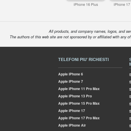
iPhone 16 Plus
iPhone 17
All products, and company names, logos, and serv
The authors of this web site are not sponsored by or affiliated with any o
TELEFONI PIU' RICHIESTI
Apple
iPhone 6
S
Apple
iPhone 7
Apple
iPhone 11 Pro Max
S
Apple
iPhone 13 Pro
S
Apple
iPhone 15 Pro Max
S
Apple
iPhone 17
S
Apple
iPhone 17 Pro Max
Apple
iPhone Air
S