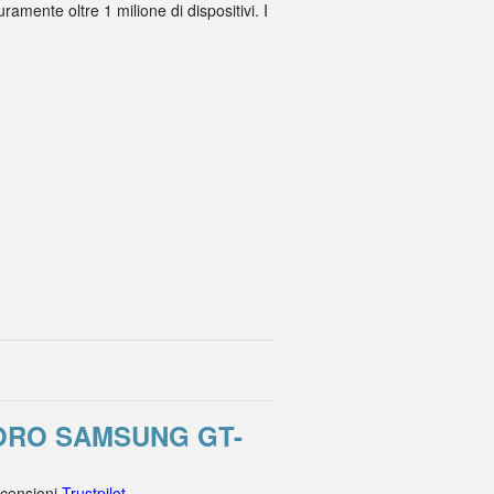
amente oltre 1 milione di dispositivi. I
ORO SAMSUNG GT-
ecensioni
Trustpilot