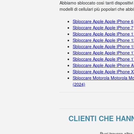
Abbiamo sbloccato così tanti dispositivi
modelli di cellulari più popolari che ab
Sbloccare Apple Apple iPhone 6
Sbloccare Apple Apple iPhone 7
Sbloccare Apple Apple iPhone 
Sbloccare Apple Apple iPhone 1
Sbloccare Apple Apple iPhone 
Sbloccare Apple Apple iPhone 1
Sbloccare Apple Apple iPhone 
Sbloccare Apple Apple iPhone A
Sbloccare Apple Apple iPhone X
Sbloccare Motorola Motorola Mo
(2024)
CLIENTI CHE HA
Puoi trovare altre