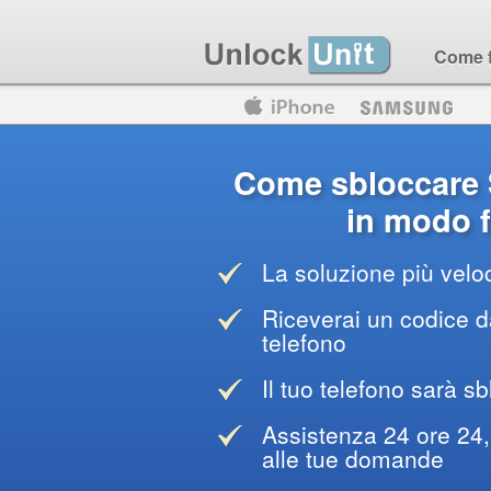
Come 
Motorola
Huawei
Blackberry
Come sbloccare
in modo f
La soluzione più veloc
Riceverai un codice da
telefono
Il tuo telefono sarà sb
Assistenza 24 ore 24, 
alle tue domande