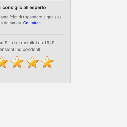
i consiglio all'esperto
iamo felici di rispondere a qualsiasi
ua domanda.
Contattaci
.
at
9.1 da Trustpilot da 1949
ensioni indipendenti