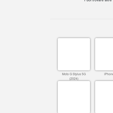
Moto G Stylus 5G
iPhon
(2024)