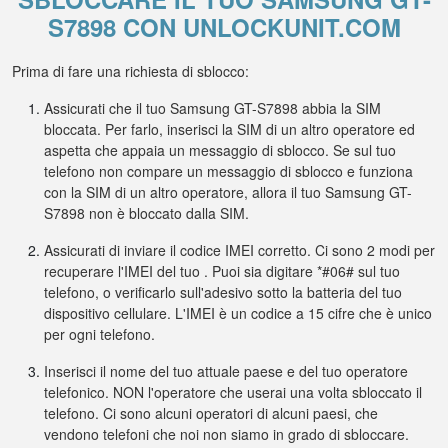
S7898 CON UNLOCKUNIT.COM
Prima di fare una richiesta di sblocco:
Assicurati che il tuo Samsung GT-S7898 abbia la SIM
bloccata. Per farlo, inserisci la SIM di un altro operatore ed
aspetta che appaia un messaggio di sblocco. Se sul tuo
telefono non compare un messaggio di sblocco e funziona
con la SIM di un altro operatore, allora il tuo Samsung GT-
S7898 non è bloccato dalla SIM.
Assicurati di inviare il codice IMEI corretto. Ci sono 2 modi per
recuperare l'IMEI del tuo . Puoi sia digitare *#06# sul tuo
telefono, o verificarlo sull'adesivo sotto la batteria del tuo
dispositivo cellulare. L'IMEI è un codice a 15 cifre che è unico
per ogni telefono.
Inserisci il nome del tuo attuale paese e del tuo operatore
telefonico. NON l'operatore che userai una volta sbloccato il
telefono. Ci sono alcuni operatori di alcuni paesi, che
vendono telefoni che noi non siamo in grado di sbloccare.