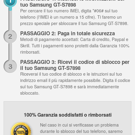
tuo Samsung GT-S7898
Per cercare il tuo numero IMEI, digita *#06# sul tuo
telefono (l'IMEI è un numero a 15 cifre). Ti faremo un
prezzo speciale per sbloccare il tuo Samsung GT-S7898.
PASSAGGIO 2: Paga in totale sicurezza
Metodi di pagamento accettati: Carta di credito, Paypal e
Skrill. Tutti i pagamenti sono protetti dalla Garanzia 100%
rimborsati.
PASSAGGIO 3: Ricevi il codice di sblocco per
il tuo Samsung GT-S7898
Riceverai il tuo codice di sblocco e le istruzioni sul tuo
indirizzo email il più rapidamente possibile. Digita il codice
sul tuo Samsung GT-S7898 e sarà immediatamente
sbloccato.
100% Garanzia soddisfatti o rimborsati
Nel caso in cui si verificasse un problema
durante lo sblocco del tuo telefono, saremo