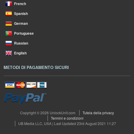
French
Spanish
German
Portuguese
Russian
English
METODI DI PAGAMENTO SICURI
Copyright © 2026 UnlockUnit.com
Tutela della privacy
Termini e condizioni
UB Media LLC, USA | Last Updated 23rd August 2021 11:27