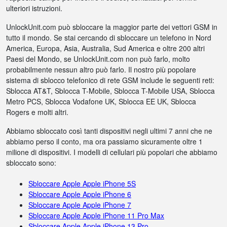
ulteriori istruzioni.
UnlockUnit.com può sbloccare la maggior parte dei vettori GSM in
tutto il mondo. Se stai cercando di sbloccare un telefono in Nord
America, Europa, Asia, Australia, Sud America e oltre 200 altri
Paesi del Mondo, se UnlockUnit.com non può farlo, molto
probabilmente nessun altro può farlo. Il nostro più popolare
sistema di sblocco telefonico di rete GSM include le seguenti reti:
Sblocca AT&T, Sblocca T-Mobile, Sblocca T-Mobile USA, Sblocca
Metro PCS, Sblocca Vodafone UK, Sblocca EE UK, Sblocca
Rogers e molti altri.
Abbiamo sbloccato così tanti dispositivi negli ultimi 7 anni che ne
abbiamo perso il conto, ma ora passiamo sicuramente oltre 1
milione di dispositivi. I modelli di cellulari più popolari che abbiamo
sbloccato sono:
Sbloccare Apple Apple iPhone 5S
Sbloccare Apple Apple iPhone 6
Sbloccare Apple Apple iPhone 7
Sbloccare Apple Apple iPhone 11 Pro Max
Sbloccare Apple Apple iPhone 13 Pro