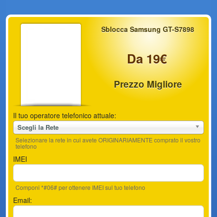
Sblocca Samsung GT-S7898
Da 19€
Prezzo Migliore
Il tuo operatore telefonico attuale:
Scegli la Rete
Selezionare la rete in cui avete ORIGINARIAMENTE comprato il vostro
telefono
IMEI
Componi *#06# per ottenere IMEI sul tuo telefono
Email: