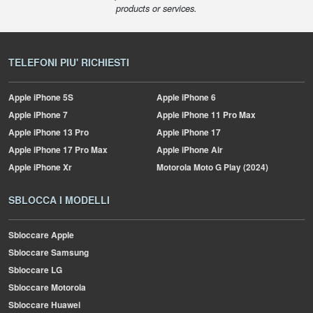
products or services.
TELEFONI PIU' RICHIESTI
Apple
iPhone 5S
Apple
iPhone 6
Apple
iPhone 7
Apple
iPhone 11 Pro Max
Apple
iPhone 13 Pro
Apple
iPhone 17
Apple
iPhone 17 Pro Max
Apple
iPhone Air
Apple
iPhone Xr
Motorola
Moto G Play (2024)
SBLOCCA I MODELLI
Sbloccare Apple
Sbloccare Samsung
Sbloccare LG
Sbloccare Motorola
Sbloccare Huawei