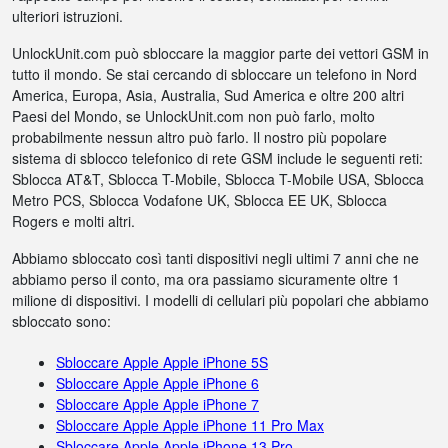
ulteriori istruzioni.
UnlockUnit.com può sbloccare la maggior parte dei vettori GSM in
tutto il mondo. Se stai cercando di sbloccare un telefono in Nord
America, Europa, Asia, Australia, Sud America e oltre 200 altri
Paesi del Mondo, se UnlockUnit.com non può farlo, molto
probabilmente nessun altro può farlo. Il nostro più popolare
sistema di sblocco telefonico di rete GSM include le seguenti reti:
Sblocca AT&T, Sblocca T-Mobile, Sblocca T-Mobile USA, Sblocca
Metro PCS, Sblocca Vodafone UK, Sblocca EE UK, Sblocca
Rogers e molti altri.
Abbiamo sbloccato così tanti dispositivi negli ultimi 7 anni che ne
abbiamo perso il conto, ma ora passiamo sicuramente oltre 1
milione di dispositivi. I modelli di cellulari più popolari che abbiamo
sbloccato sono:
Sbloccare Apple Apple iPhone 5S
Sbloccare Apple Apple iPhone 6
Sbloccare Apple Apple iPhone 7
Sbloccare Apple Apple iPhone 11 Pro Max
Sbloccare Apple Apple iPhone 13 Pro