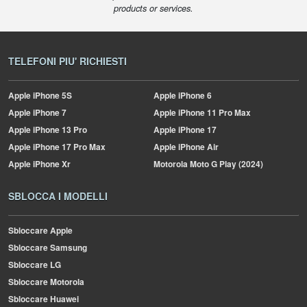
products or services.
TELEFONI PIU' RICHIESTI
Apple
iPhone 5S
Apple
iPhone 6
Apple
iPhone 7
Apple
iPhone 11 Pro Max
Apple
iPhone 13 Pro
Apple
iPhone 17
Apple
iPhone 17 Pro Max
Apple
iPhone Air
Apple
iPhone Xr
Motorola
Moto G Play (2024)
SBLOCCA I MODELLI
Sbloccare Apple
Sbloccare Samsung
Sbloccare LG
Sbloccare Motorola
Sbloccare Huawei