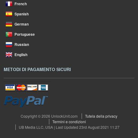
French
Spanish
German
Portuguese
Russian
English
METODI DI PAGAMENTO SICURI
Copyright © 2026 UnlockUnit.com
Tutela della privacy
Termini e condizioni
UB Media LLC, USA | Last Updated 23rd August 2021 11:27