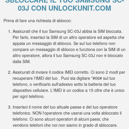
03J CON UNLOCKUNIT.COM
Prima di fare una richiesta di sblocco:
Assicurati che il tuo Samsung SC-03J abbia la SIM bloccata.
Per farlo, inserisci la SIM di un altro operatore ed aspetta che
appaia un messaggio di sblocco. Se sul tuo telefono non
compare un messaggio di sblocco e funziona con la SIM di un
altro operatore, allora il tuo Samsung SC-03J non è bloccato
dalla SIM.
Assicurati di inviare il codice IMEI corretto. Ci sono 2 modi per
recuperare l'IMEI del tuo . Puoi sia digitare *#06# sul tuo
telefono, o verificarlo sull'adesivo sotto la batteria del tuo
dispositivo cellulare. L'IMEI è un codice a 15 cifre che è unico
per ogni telefono.
Inserisci il nome del tuo attuale paese e del tuo operatore
telefonico. NON l'operatore che userai una volta sbloccato il
telefono. Ci sono alcuni operatori di alcuni paesi, che
vendono telefoni che noi non siamo in grado di sbloccare.