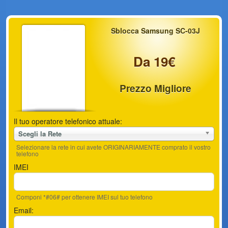
Sblocca Samsung SC-03J
Da 19€
Prezzo Migliore
Il tuo operatore telefonico attuale:
Scegli la Rete
Selezionare la rete in cui avete ORIGINARIAMENTE comprato il vostro
telefono
IMEI
Componi *#06# per ottenere IMEI sul tuo telefono
Email: