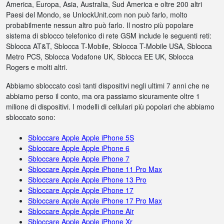
America, Europa, Asia, Australia, Sud America e oltre 200 altri
Paesi del Mondo, se UnlockUnit.com non può farlo, molto
probabilmente nessun altro può farlo. Il nostro più popolare
sistema di sblocco telefonico di rete GSM include le seguenti reti:
Sblocca AT&T, Sblocca T-Mobile, Sblocca T-Mobile USA, Sblocca
Metro PCS, Sblocca Vodafone UK, Sblocca EE UK, Sblocca
Rogers e molti altri.
Abbiamo sbloccato così tanti dispositivi negli ultimi 7 anni che ne
abbiamo perso il conto, ma ora passiamo sicuramente oltre 1
milione di dispositivi. I modelli di cellulari più popolari che abbiamo
sbloccato sono:
Sbloccare Apple Apple iPhone 5S
Sbloccare Apple Apple iPhone 6
Sbloccare Apple Apple iPhone 7
Sbloccare Apple Apple iPhone 11 Pro Max
Sbloccare Apple Apple iPhone 13 Pro
Sbloccare Apple Apple iPhone 17
Sbloccare Apple Apple iPhone 17 Pro Max
Sbloccare Apple Apple iPhone Air
Sbloccare Apple Apple iPhone Xr