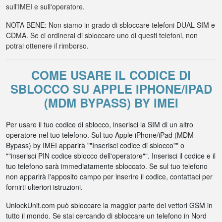
sull'IMEI e sull'operatore.
NOTA BENE: Non siamo in grado di sbloccare telefoni DUAL SIM e
CDMA. Se ci ordinerai di sbloccare uno di questi telefoni, non
potrai ottenere il rimborso.
COME USARE IL CODICE DI
SBLOCCO SU APPLE IPHONE/IPAD
(MDM BYPASS) BY IMEI
Per usare il tuo codice di sblocco, inserisci la SIM di un altro
operatore nel tuo telefono. Sul tuo Apple iPhone/iPad (MDM
Bypass) by IMEI apparirà ""Inserisci codice di sblocco"" o
""inserisci PIN codice sblocco dell'operatore"". Inserisci il codice e il
tuo telefono sarà immediatamente sbloccato. Se sul tuo telefono
non apparirà l'apposito campo per inserire il codice, contattaci per
fornirti ulteriori istruzioni.
UnlockUnit.com può sbloccare la maggior parte dei vettori GSM in
tutto il mondo. Se stai cercando di sbloccare un telefono in Nord