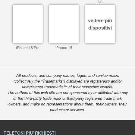
5G
vedere più
dispositivi
iPhone 15 Pro
iPhone 15
All products, and company names, logos, and service marks
(collectively the "Trademarks") displayed are registered® and/or
unregistered trademarks™ of their respective owners.
The authors of this web site are not sponsored by or affiliated with any
of the third-party trade mark or third-party registered trade mark
owners, and make no representations about them, their owners, their
products or services.
TELEFONI PIU' RICHIESTI