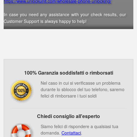
https://www.unlockunit.com/wholesale-phone-unlocking/
In case you need any assistance with your check results, our
Customer Support is always happy to help!
100% Garanzia soddisfatti o rimborsati
Nel caso in cui si verificasse un problema
durante lo sblocco del tuo telefono, saremo
felici di rimborsare i tuoi soldi
Chiedi consiglio all'esperto
Siamo felici di rispondere a qualsiasi tua
domanda.
Contattaci
.