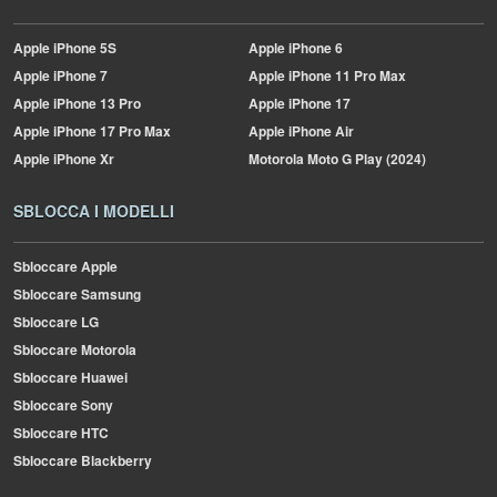
Apple
iPhone 5S
Apple
iPhone 6
Apple
iPhone 7
Apple
iPhone 11 Pro Max
Apple
iPhone 13 Pro
Apple
iPhone 17
Apple
iPhone 17 Pro Max
Apple
iPhone Air
Apple
iPhone Xr
Motorola
Moto G Play (2024)
SBLOCCA I MODELLI
Sbloccare Apple
Sbloccare Samsung
Sbloccare LG
Sbloccare Motorola
Sbloccare Huawei
Sbloccare Sony
Sbloccare HTC
Sbloccare Blackberry