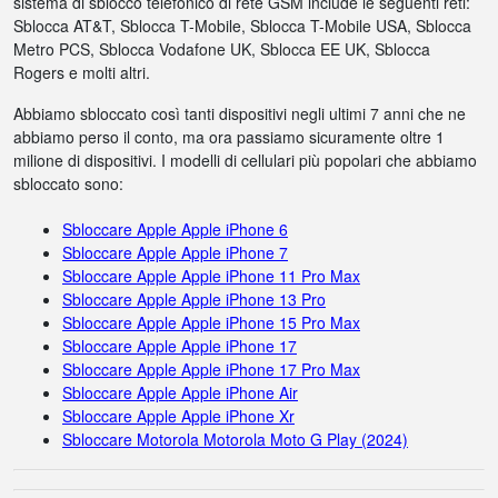
sistema di sblocco telefonico di rete GSM include le seguenti reti:
Sblocca AT&T, Sblocca T-Mobile, Sblocca T-Mobile USA, Sblocca
Metro PCS, Sblocca Vodafone UK, Sblocca EE UK, Sblocca
Rogers e molti altri.
Abbiamo sbloccato così tanti dispositivi negli ultimi 7 anni che ne
abbiamo perso il conto, ma ora passiamo sicuramente oltre 1
milione di dispositivi. I modelli di cellulari più popolari che abbiamo
sbloccato sono:
Sbloccare Apple Apple iPhone 6
Sbloccare Apple Apple iPhone 7
Sbloccare Apple Apple iPhone 11 Pro Max
Sbloccare Apple Apple iPhone 13 Pro
Sbloccare Apple Apple iPhone 15 Pro Max
Sbloccare Apple Apple iPhone 17
Sbloccare Apple Apple iPhone 17 Pro Max
Sbloccare Apple Apple iPhone Air
Sbloccare Apple Apple iPhone Xr
Sbloccare Motorola Motorola Moto G Play (2024)