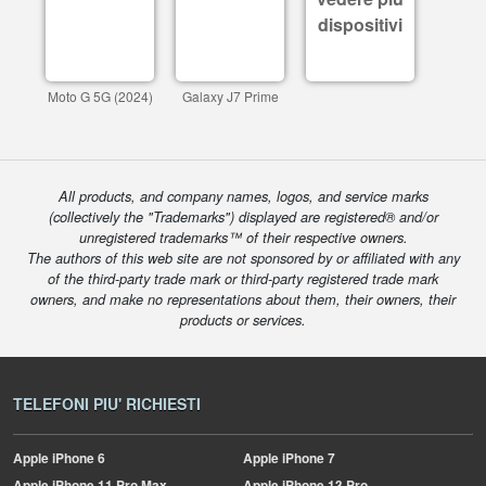
dispositivi
Moto G 5G (2024)
Galaxy J7 Prime
All products, and company names, logos, and service marks
(collectively the "Trademarks") displayed are registered® and/or
unregistered trademarks™ of their respective owners.
The authors of this web site are not sponsored by or affiliated with any
of the third-party trade mark or third-party registered trade mark
owners, and make no representations about them, their owners, their
products or services.
TELEFONI PIU' RICHIESTI
Apple
iPhone 6
Apple
iPhone 7
Apple
iPhone 11 Pro Max
Apple
iPhone 13 Pro