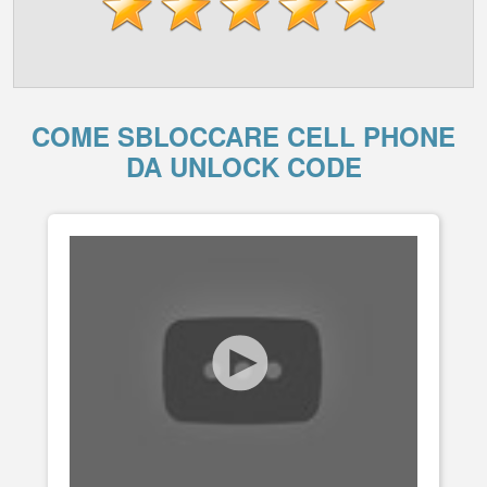
COME SBLOCCARE CELL PHONE
DA UNLOCK CODE