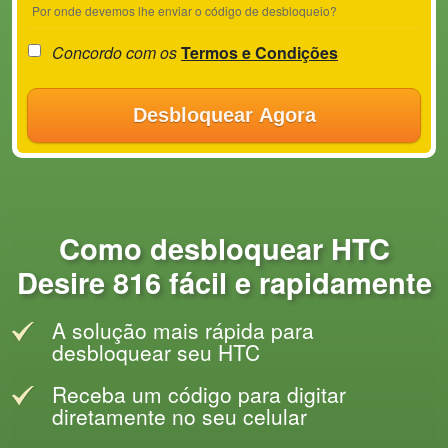
Por onde devemos lhe enviar o código de desbloqueio?
Concordo com os
Termos e Condições
Desbloquear Agora
Como desbloquear HTC
Desire 816 fácil e rapidamente
A solução mais rápida para
desbloquear seu HTC
Receba um código para digitar
diretamente no seu celular