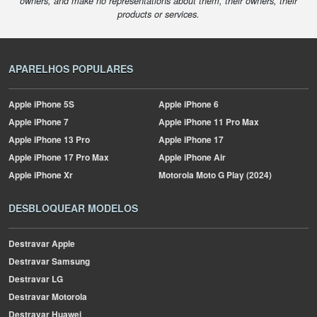
owners, and make no representations about them, their owners, their
products or services.
APARELHOS POPULARES
Apple
iPhone 5S
Apple
iPhone 6
Apple
iPhone 7
Apple
iPhone 11 Pro Max
Apple
iPhone 13 Pro
Apple
iPhone 17
Apple
iPhone 17 Pro Max
Apple
iPhone Air
Apple
iPhone Xr
Motorola
Moto G Play (2024)
DESBLOQUEAR MODELOS
Destravar Apple
Destravar Samsung
Destravar LG
Destravar Motorola
Destravar Huawei