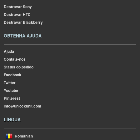
Destravar Sony
Destravar HTC
Destravar Blackberry
OBTENHA AJUDA
Ajuda
Contate-nos
Status do pedido
Facebook
Twitter
Youtube
Pinterest
info@unlockunit.com
LÍNGUA
Romanian