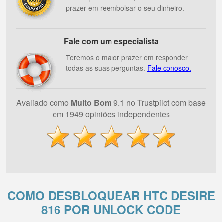
prazer em reembolsar o seu dinheiro.
Fale com um especialista
Teremos o maior prazer em responder
todas as suas perguntas.
Fale conosco.
Avaliado como
Muito Bom
9.1 no Trustpilot com base
em 1949 opiniões independentes
COMO DESBLOQUEAR HTC DESIRE
816 POR UNLOCK CODE