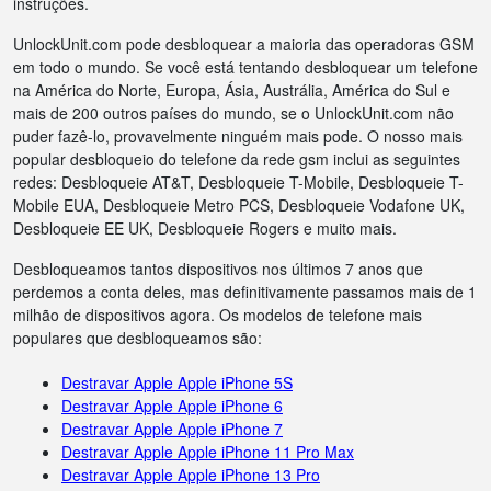
instruções.
UnlockUnit.com pode desbloquear a maioria das operadoras GSM
em todo o mundo. Se você está tentando desbloquear um telefone
na América do Norte, Europa, Ásia, Austrália, América do Sul e
mais de 200 outros países do mundo, se o UnlockUnit.com não
puder fazê-lo, provavelmente ninguém mais pode. O nosso mais
popular desbloqueio do telefone da rede gsm inclui as seguintes
redes: Desbloqueie AT&T, Desbloqueie T-Mobile, Desbloqueie T-
Mobile EUA, Desbloqueie Metro PCS, Desbloqueie Vodafone UK,
Desbloqueie EE UK, Desbloqueie Rogers e muito mais.
Desbloqueamos tantos dispositivos nos últimos 7 anos que
perdemos a conta deles, mas definitivamente passamos mais de 1
milhão de dispositivos agora. Os modelos de telefone mais
populares que desbloqueamos são:
Destravar Apple Apple iPhone 5S
Destravar Apple Apple iPhone 6
Destravar Apple Apple iPhone 7
Destravar Apple Apple iPhone 11 Pro Max
Destravar Apple Apple iPhone 13 Pro