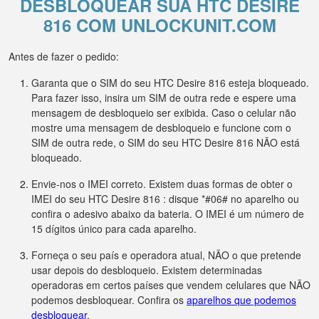
DESBLOQUEAR SUA HTC DESIRE
816 COM UNLOCKUNIT.COM
Antes de fazer o pedido:
Garanta que o SIM do seu HTC Desire 816 esteja bloqueado.
Para fazer isso, insira um SIM de outra rede e espere uma
mensagem de desbloqueio ser exibida. Caso o celular não
mostre uma mensagem de desbloqueio e funcione com o
SIM de outra rede, o SIM do seu HTC Desire 816 NÃO está
bloqueado.
Envie-nos o IMEI correto. Existem duas formas de obter o
IMEI do seu HTC Desire 816 : disque *#06# no aparelho ou
confira o adesivo abaixo da bateria. O IMEI é um número de
15 dígitos único para cada aparelho.
Forneça o seu país e operadora atual, NÃO o que pretende
usar depois do desbloqueio. Existem determinadas
operadoras em certos países que vendem celulares que NÃO
podemos desbloquear. Confira os
aparelhos que podemos
desbloquear
.