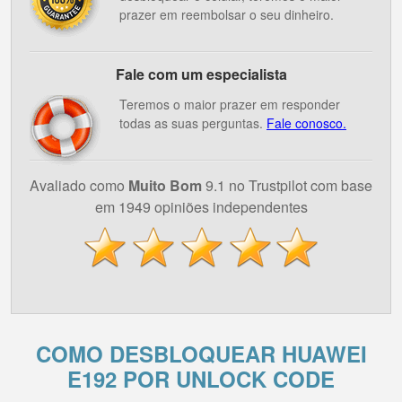
prazer em reembolsar o seu dinheiro.
Fale com um especialista
Teremos o maior prazer em responder
todas as suas perguntas.
Fale conosco.
Avaliado como
Muito Bom
9.1 no Trustpilot com base
em 1949 opiniões independentes
COMO DESBLOQUEAR HUAWEI
E192 POR UNLOCK CODE