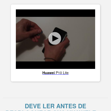
Huawei
P10 Lite
DEVE LER ANTES DE