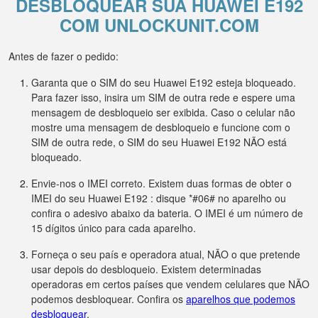
DESBLOQUEAR SUA HUAWEI E192
COM UNLOCKUNIT.COM
Antes de fazer o pedido:
Garanta que o SIM do seu Huawei E192 esteja bloqueado.
Para fazer isso, insira um SIM de outra rede e espere uma
mensagem de desbloqueio ser exibida. Caso o celular não
mostre uma mensagem de desbloqueio e funcione com o
SIM de outra rede, o SIM do seu Huawei E192 NÃO está
bloqueado.
Envie-nos o IMEI correto. Existem duas formas de obter o
IMEI do seu Huawei E192 : disque *#06# no aparelho ou
confira o adesivo abaixo da bateria. O IMEI é um número de
15 dígitos único para cada aparelho.
Forneça o seu país e operadora atual, NÃO o que pretende
usar depois do desbloqueio. Existem determinadas
operadoras em certos países que vendem celulares que NÃO
podemos desbloquear. Confira os
aparelhos que podemos
desbloquear
.