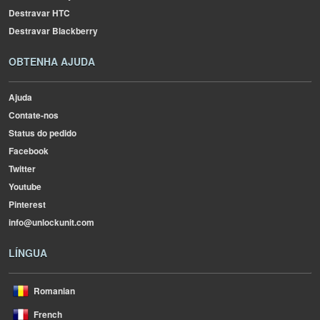
Destravar HTC
Destravar Blackberry
OBTENHA AJUDA
Ajuda
Contate-nos
Status do pedido
Facebook
Twitter
Youtube
Pinterest
info@unlockunit.com
LÍNGUA
Romanian
French