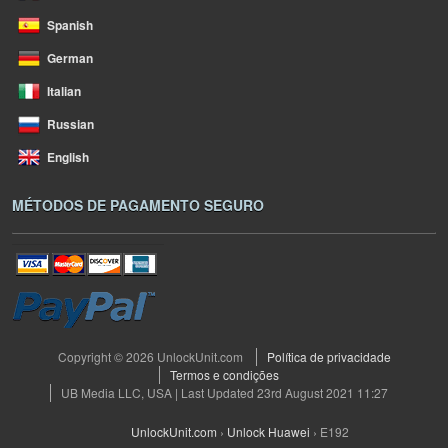
Spanish
German
Italian
Russian
English
MÉTODOS DE PAGAMENTO SEGURO
Copyright © 2026 UnlockUnit.com
Política de privacidade
Termos e condições
UB Media LLC, USA | Last Updated 23rd August 2021 11:27
UnlockUnit.com
›
Unlock Huawei
›
E192