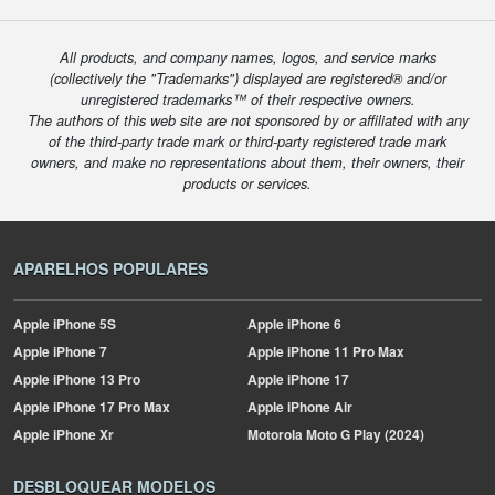
All products, and company names, logos, and service marks
(collectively the "Trademarks") displayed are registered® and/or
unregistered trademarks™ of their respective owners.
The authors of this web site are not sponsored by or affiliated with any
of the third-party trade mark or third-party registered trade mark
owners, and make no representations about them, their owners, their
products or services.
APARELHOS POPULARES
Apple
iPhone 5S
Apple
iPhone 6
Apple
iPhone 7
Apple
iPhone 11 Pro Max
Apple
iPhone 13 Pro
Apple
iPhone 17
Apple
iPhone 17 Pro Max
Apple
iPhone Air
Apple
iPhone Xr
Motorola
Moto G Play (2024)
DESBLOQUEAR MODELOS