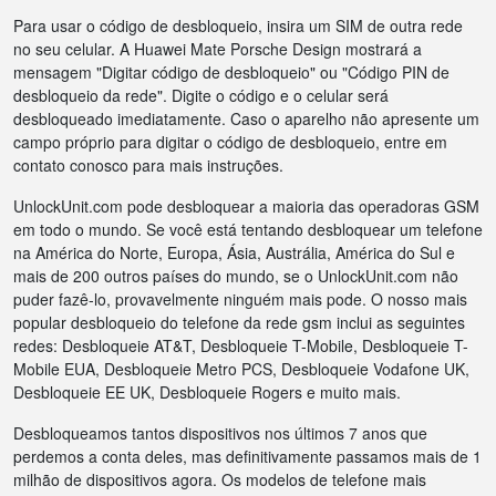
Para usar o código de desbloqueio, insira um SIM de outra rede
no seu celular. A Huawei Mate Porsche Design mostrará a
mensagem "Digitar código de desbloqueio" ou "Código PIN de
desbloqueio da rede". Digite o código e o celular será
desbloqueado imediatamente. Caso o aparelho não apresente um
campo próprio para digitar o código de desbloqueio, entre em
contato conosco para mais instruções.
UnlockUnit.com pode desbloquear a maioria das operadoras GSM
em todo o mundo. Se você está tentando desbloquear um telefone
na América do Norte, Europa, Ásia, Austrália, América do Sul e
mais de 200 outros países do mundo, se o UnlockUnit.com não
puder fazê-lo, provavelmente ninguém mais pode. O nosso mais
popular desbloqueio do telefone da rede gsm inclui as seguintes
redes: Desbloqueie AT&T, Desbloqueie T-Mobile, Desbloqueie T-
Mobile EUA, Desbloqueie Metro PCS, Desbloqueie Vodafone UK,
Desbloqueie EE UK, Desbloqueie Rogers e muito mais.
Desbloqueamos tantos dispositivos nos últimos 7 anos que
perdemos a conta deles, mas definitivamente passamos mais de 1
milhão de dispositivos agora. Os modelos de telefone mais