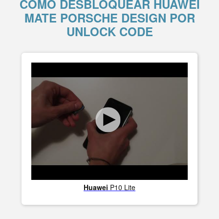
COMO DESBLOQUEAR HUAWEI
MATE PORSCHE DESIGN POR
UNLOCK CODE
Huawei
P10 Lite