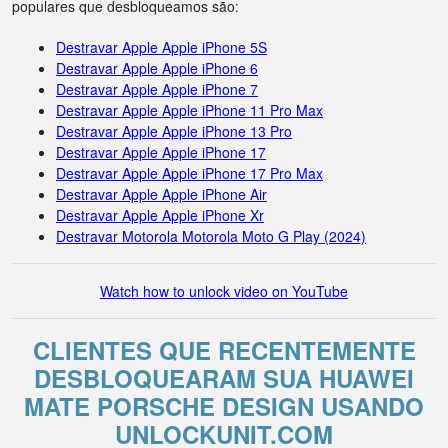
populares que desbloqueamos são:
Destravar Apple Apple iPhone 5S
Destravar Apple Apple iPhone 6
Destravar Apple Apple iPhone 7
Destravar Apple Apple iPhone 11 Pro Max
Destravar Apple Apple iPhone 13 Pro
Destravar Apple Apple iPhone 17
Destravar Apple Apple iPhone 17 Pro Max
Destravar Apple Apple iPhone Air
Destravar Apple Apple iPhone Xr
Destravar Motorola Motorola Moto G Play (2024)
Watch how to unlock video on YouTube
CLIENTES QUE RECENTEMENTE
DESBLOQUEARAM SUA HUAWEI
MATE PORSCHE DESIGN USANDO
UNLOCKUNIT.COM