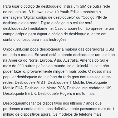
Para usar o código de desbloqueio, insira um SIM de outra rede
no seu celular. A Huawei nova 10 Youth Edition mostrará a
mensagem "Digitar código de desbloqueio" ou "Código PIN de
desbloqueio da rede". Digite o código e o celular será
desbloqueado imediatamente. Caso o aparelho não apresente um
campo próprio para digitar o código de desbloqueio, entre em
contato conosco para mais instruções.
UnlockUnit.com pode desbloquear a maioria das operadoras GSM
em todo o mundo. Se você está tentando desbloquear um telefone
na América do Norte, Europa, Ásia, Austrália, América do Sul e
mais de 200 outros países do mundo, se o UnlockUnit.com não
puder fazê-lo, provavelmente ninguém mais pode. O nosso mais
popular desbloqueio do telefone da rede gsm inclui as seguintes
redes: Desbloqueie AT&T, Desbloqueie T-Mobile, Desbloqueie T-
Mobile EUA, Desbloqueie Metro PCS, Desbloqueie Vodafone UK,
Desbloqueie EE UK, Desbloqueie Rogers e muito mais.
Desbloqueamos tantos dispositivos nos últimos 7 anos que
perdemos a conta deles, mas definitivamente passamos mais de 1
milhão de dispositivos agora. Os modelos de telefone mais