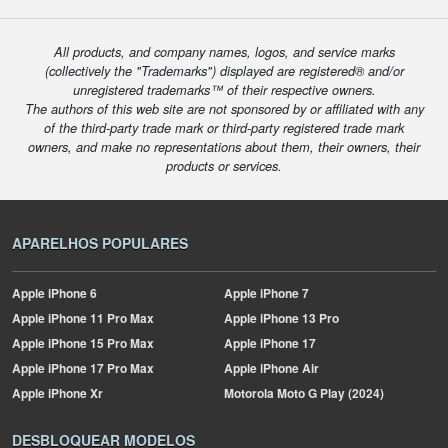
All products, and company names, logos, and service marks
(collectively the "Trademarks") displayed are registered® and/or
unregistered trademarks™ of their respective owners.
The authors of this web site are not sponsored by or affiliated with any
of the third-party trade mark or third-party registered trade mark
owners, and make no representations about them, their owners, their
products or services.
APARELHOS POPULARES
Apple
iPhone 6
Apple
iPhone 7
Apple
iPhone 11 Pro Max
Apple
iPhone 13 Pro
Apple
iPhone 15 Pro Max
Apple
iPhone 17
Apple
iPhone 17 Pro Max
Apple
iPhone Air
Apple
iPhone Xr
Motorola
Moto G Play (2024)
DESBLOQUEAR MODELOS