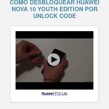
COMO DESBLOQUEAR HUAWEI
NOVA 10 YOUTH EDITION POR
UNLOCK CODE
Huawei
P10 Lite