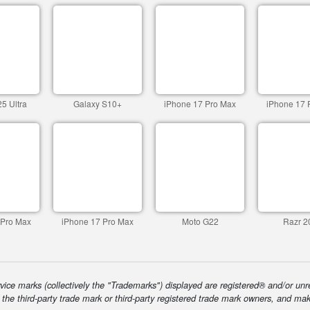
5 Ultra
Galaxy S10+
iPhone 17 Pro Max
iPhone 17 
 Pro Max
iPhone 17 Pro Max
Moto G22
Razr 2
ice marks (collectively the "Trademarks") displayed are registered® and/or unr
f the third-party trade mark or third-party registered trade mark owners, and ma