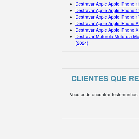
Destravar Apple Apple iPhone 1
Destravar Apple Apple iPhone 1
Destravar Apple Apple iPhone 
Destravar Apple Apple iPhone Ai
Destravar Apple Apple iPhone X
Destravar Motorola Motorola Mo
(2024)
CLIENTES QUE R
Você pode encontrar testemunhos d