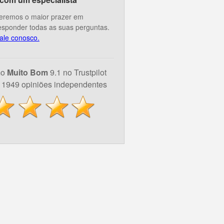
eremos o maior prazer em
esponder todas as suas perguntas.
ale conosco.
mo
Muito Bom
9.1 no Trustpilot
1949 opiniões independentes