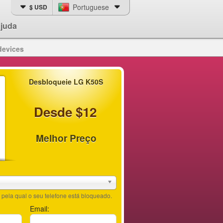
Portuguese
$ USD
juda
devices
Desbloqueie LG K50S
Desde $12
Melhor Preço
pela qual o seu telefone está bloqueado.
Email: