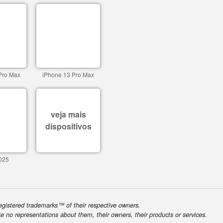
Pro Max
iPhone 13 Pro Max
veja mais
dispositivos
025
egistered trademarks™ of their respective owners.
ke no representations about them, their owners, their products or services.