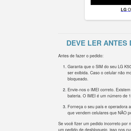
LG
O
DEVE LER ANTES
Antes de fazer o pedido:
Garanta que o SIM do seu LG K50
ser exibida. Caso o celular não
bloqueado.
Envie-nos o IMEI correto. Existem
bateria. O IMEI é um número de 1
Forneça o seu país e operadora a
que vendem celulares que NÃO p
Se você fizer um pedido incorreto po
um pedido de desbloqueio, isso nos cu