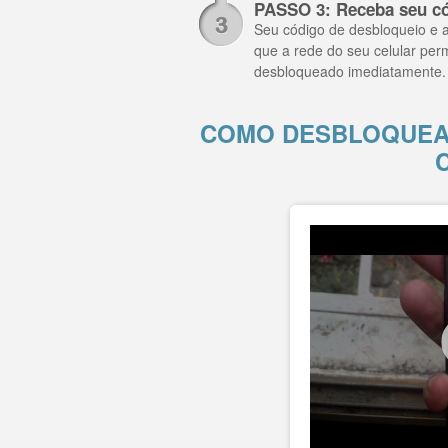
PASSO 3: Receba seu có
Seu código de desbloqueio e a
que a rede do seu celular perm
desbloqueado imediatamente.
COMO DESBLOQUEAR