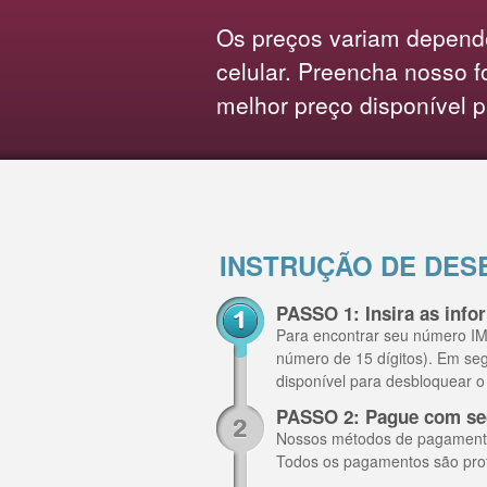
Os preços variam depend
celular. Preencha nosso f
melhor preço disponível p
INSTRUÇÃO DE DES
PASSO 1: Insira as inf
Para encontrar seu número IME
número de 15 dígitos). Em se
disponível para desbloquear 
PASSO 2: Pague com se
Nossos métodos de pagamento i
Todos os pagamentos são pro