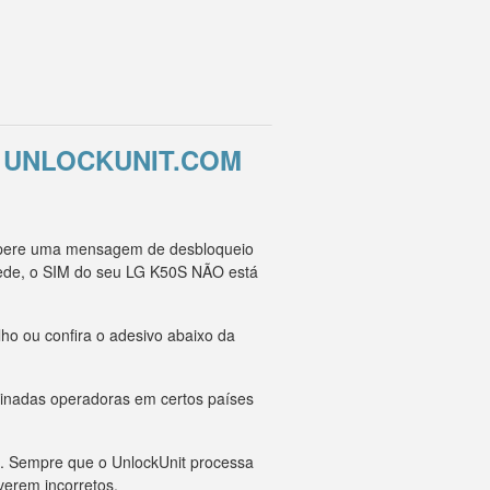
 UNLOCKUNIT.COM
 espere uma mensagem de desbloqueio
rede, o SIM do seu LG K50S NÃO está
ho ou confira o adesivo abaixo da
minadas operadoras em certos países
o. Sempre que o UnlockUnit processa
verem incorretos.