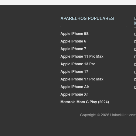
APARELHOS POPULARES
Apple
iPhone 5S
D
Apple
iPhone 6
Apple
iPhone 7
D
Apple
iPhone 11 Pro Max
D
Apple
iPhone 13 Pro
D
Apple
iPhone 17
D
Apple
iPhone 17 Pro Max
Apple
iPhone Air
D
Apple
iPhone Xr
Motorola
Moto G Play (2024)
Copyright © 2026 UnlockUnit.co