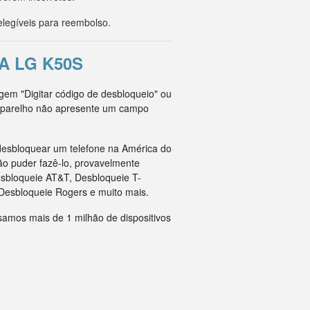
legíveis para reembolso.
A LG K50S
gem "Digitar código de desbloqueio" ou
o aparelho não apresente um campo
esbloquear um telefone na América do
ão puder fazê-lo, provavelmente
esbloqueie AT&T, Desbloqueie T-
Desbloqueie Rogers e muito mais.
samos mais de 1 milhão de dispositivos