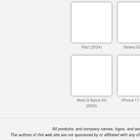
Razr (2024)
Galaxy S2
Moto G Stylus 5G
iPhone 17
(2024)
All products, and company names, logos, and serv
The authors of this web site are not sponsored by or affiliated with any o