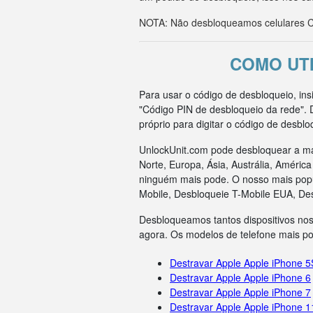
NOTA: Não desbloqueamos celulares CD
COMO UTI
Para usar o código de desbloqueio, in
"Código PIN de desbloqueio da rede". 
próprio para digitar o código de desbl
UnlockUnit.com pode desbloquear a ma
Norte, Europa, Ásia, Austrália, Améri
ninguém mais pode. O nosso mais popul
Mobile, Desbloqueie T-Mobile EUA, De
Desbloqueamos tantos dispositivos nos
agora. Os modelos de telefone mais p
Destravar Apple Apple iPhone 5
Destravar Apple Apple iPhone 6
Destravar Apple Apple iPhone 7
Destravar Apple Apple iPhone 