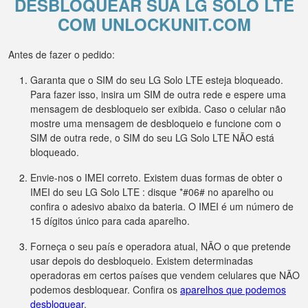
DESBLOQUEAR SUA LG SOLO LTE
COM UNLOCKUNIT.COM
Antes de fazer o pedido:
Garanta que o SIM do seu LG Solo LTE esteja bloqueado.
Para fazer isso, insira um SIM de outra rede e espere uma
mensagem de desbloqueio ser exibida. Caso o celular não
mostre uma mensagem de desbloqueio e funcione com o
SIM de outra rede, o SIM do seu LG Solo LTE NÃO está
bloqueado.
Envie-nos o IMEI correto. Existem duas formas de obter o
IMEI do seu LG Solo LTE : disque *#06# no aparelho ou
confira o adesivo abaixo da bateria. O IMEI é um número de
15 dígitos único para cada aparelho.
Forneça o seu país e operadora atual, NÃO o que pretende
usar depois do desbloqueio. Existem determinadas
operadoras em certos países que vendem celulares que NÃO
podemos desbloquear. Confira os
aparelhos que podemos
desbloquear
.