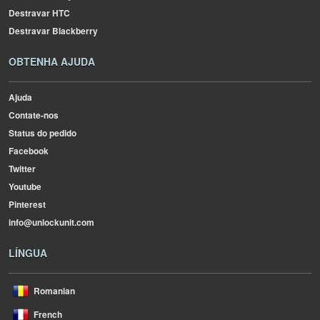
Destravar HTC
Destravar Blackberry
OBTENHA AJUDA
Ajuda
Contate-nos
Status do pedido
Facebook
Twitter
Youtube
Pinterest
info@unlockunit.com
LÍNGUA
Romanian
French