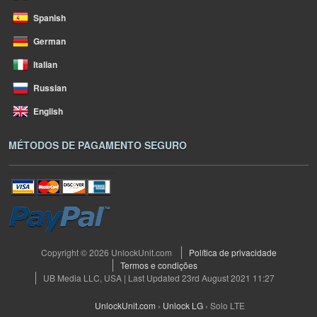
Spanish
German
Italian
Russian
English
MÉTODOS DE PAGAMENTO SEGURO
Copyright © 2026 UnlockUnit.com
Política de privacidade
Termos e condições
UB Media LLC, USA | Last Updated 23rd August 2021 11:27
UnlockUnit.com
›
Unlock LG
›
Solo LTE