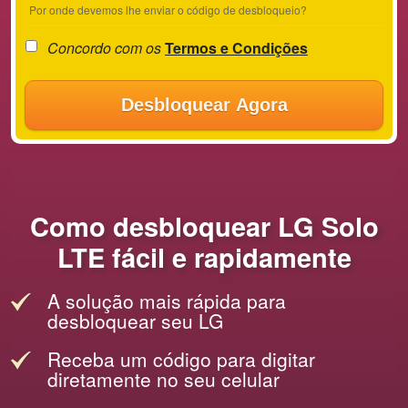
Por onde devemos lhe enviar o código de desbloqueio?
Concordo com os
Termos e Condições
Desbloquear Agora
Como desbloquear LG Solo
LTE fácil e rapidamente
A solução mais rápida para
desbloquear seu LG
Receba um código para digitar
diretamente no seu celular