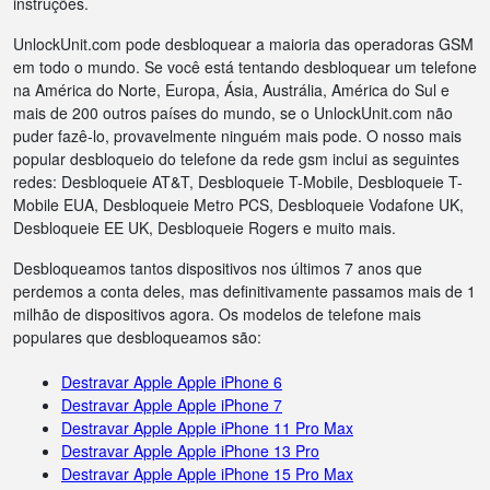
instruções.
UnlockUnit.com pode desbloquear a maioria das operadoras GSM
em todo o mundo. Se você está tentando desbloquear um telefone
na América do Norte, Europa, Ásia, Austrália, América do Sul e
mais de 200 outros países do mundo, se o UnlockUnit.com não
puder fazê-lo, provavelmente ninguém mais pode. O nosso mais
popular desbloqueio do telefone da rede gsm inclui as seguintes
redes: Desbloqueie AT&T, Desbloqueie T-Mobile, Desbloqueie T-
Mobile EUA, Desbloqueie Metro PCS, Desbloqueie Vodafone UK,
Desbloqueie EE UK, Desbloqueie Rogers e muito mais.
Desbloqueamos tantos dispositivos nos últimos 7 anos que
perdemos a conta deles, mas definitivamente passamos mais de 1
milhão de dispositivos agora. Os modelos de telefone mais
populares que desbloqueamos são:
Destravar Apple Apple iPhone 6
Destravar Apple Apple iPhone 7
Destravar Apple Apple iPhone 11 Pro Max
Destravar Apple Apple iPhone 13 Pro
Destravar Apple Apple iPhone 15 Pro Max