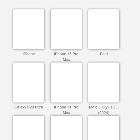
iPhone
iPhone 15 Pro
Bold
Max
Galaxy S23 Ultra
iPhone 11 Pro
Moto G Stylus 5G
Max
(2024)