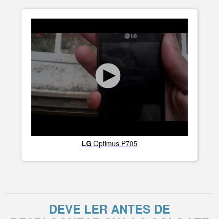
LG
Optimus P705
DEVE LER ANTES DE