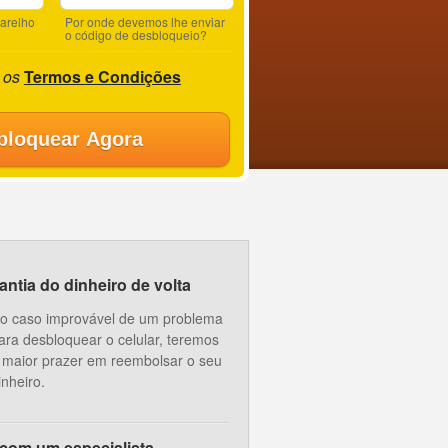
parelho
Por onde devemos lhe enviar
o código de desbloqueio?
 os
Termos e Condições
bloquear Agora
ntia do dinheiro de volta
o caso improvável de um problema
ara desbloquear o celular, teremos
 maior prazer em reembolsar o seu
inheiro.
 com um especialista