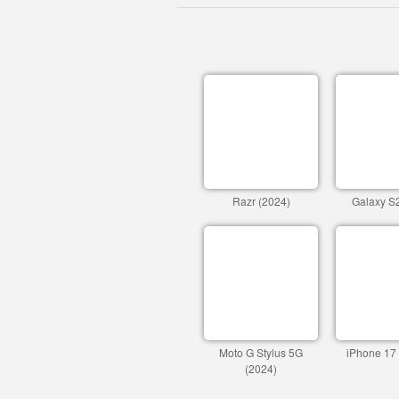
Razr (2024)
Galaxy S2
Moto G Stylus 5G
iPhone 17
(2024)