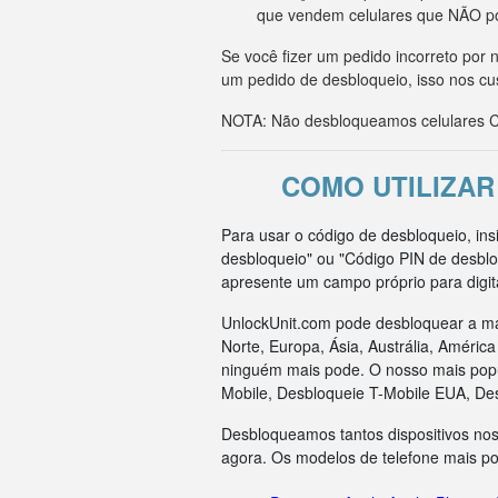
que vendem celulares que NÃO p
Se você fizer um pedido incorreto po
um pedido de desbloqueio, isso nos cu
NOTA: Não desbloqueamos celulares CD
COMO UTILIZAR
Para usar o código de desbloqueio, in
desbloqueio" ou "Código PIN de desblo
apresente um campo próprio para digit
UnlockUnit.com pode desbloquear a ma
Norte, Europa, Ásia, Austrália, Améri
ninguém mais pode. O nosso mais popul
Mobile, Desbloqueie T-Mobile EUA, De
Desbloqueamos tantos dispositivos nos
agora. Os modelos de telefone mais p