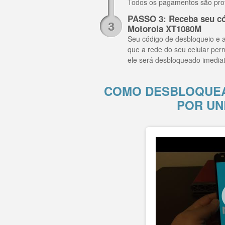
Todos os pagamentos são pro
PASSO 3: Receba seu có
Motorola XT1080M
Seu código de desbloqueio e a
que a rede do seu celular per
ele será desbloqueado imedia
COMO DESBLOQUEA
POR UN