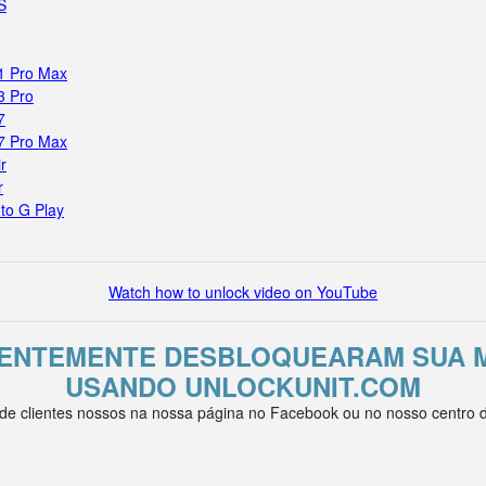
S
11 Pro Max
3 Pro
7
17 Pro Max
r
r
to G Play
Watch how to unlock video on YouTube
CENTEMENTE DESBLOQUEARAM SUA 
USANDO UNLOCKUNIT.COM
e clientes nossos na nossa página no Facebook ou no nosso centro de