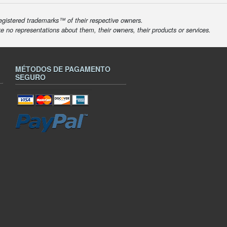
egistered trademarks™ of their respective owners.
ke no representations about them, their owners, their products or services.
MÉTODOS DE PAGAMENTO
SEGURO