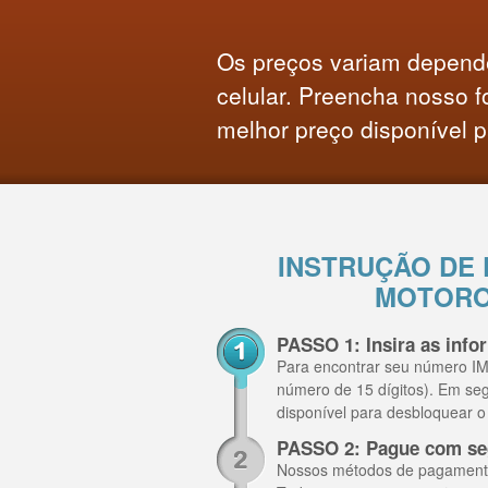
Os preços variam depend
celular. Preencha nosso f
melhor preço disponível p
INSTRUÇÃO DE
MOTORO
PASSO 1: Insira as inf
Para encontrar seu número IME
número de 15 dígitos). Em se
disponível para desbloquear 
PASSO 2: Pague com se
Nossos métodos de pagamento i