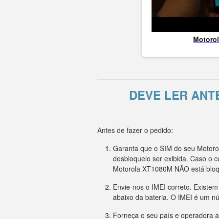
Motoro
DEVE LER ANT
Antes de fazer o pedido:
Garanta que o SIM do seu Motoro
desbloqueio ser exibida. Caso o 
Motorola XT1080M NÃO está blo
Envie-nos o IMEI correto. Existe
abaixo da bateria. O IMEI é um n
Forneça o seu país e operadora a