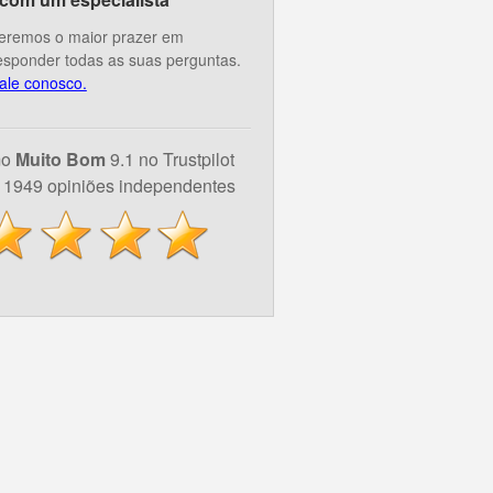
eremos o maior prazer em
esponder todas as suas perguntas.
ale conosco.
mo
Muito Bom
9.1 no Trustpilot
1949 opiniões independentes