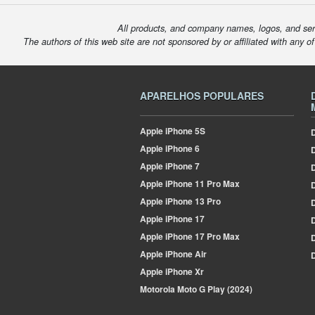
All products, and company names, logos, and serv
The authors of this web site are not sponsored by or affiliated with any o
APARELHOS POPULARES
Apple
iPhone 5S
D
Apple
iPhone 6
Apple
iPhone 7
D
Apple
iPhone 11 Pro Max
D
Apple
iPhone 13 Pro
D
Apple
iPhone 17
D
Apple
iPhone 17 Pro Max
Apple
iPhone Air
D
Apple
iPhone Xr
Motorola
Moto G Play (2024)