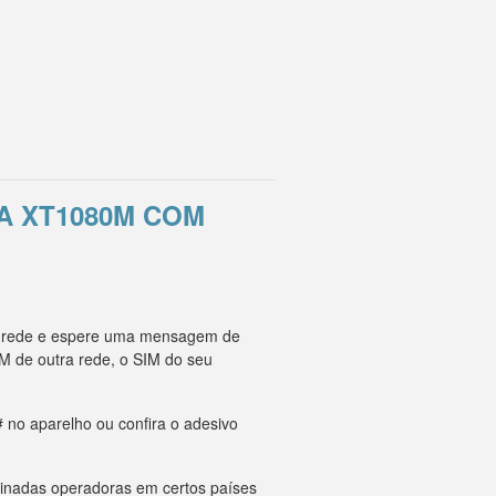
A XT1080M COM
ra rede e espere uma mensagem de
M de outra rede, o SIM do seu
 no aparelho ou confira o adesivo
minadas operadoras em certos países