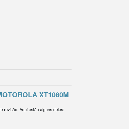
MOTOROLA XT1080M
 revisão. Aqui estão alguns deles: