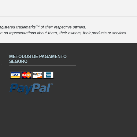
egistered trademarks™ of their respective owners.
ke no representations about them, their owners, their products or services.
MÉTODOS DE PAGAMENTO
SEGURO