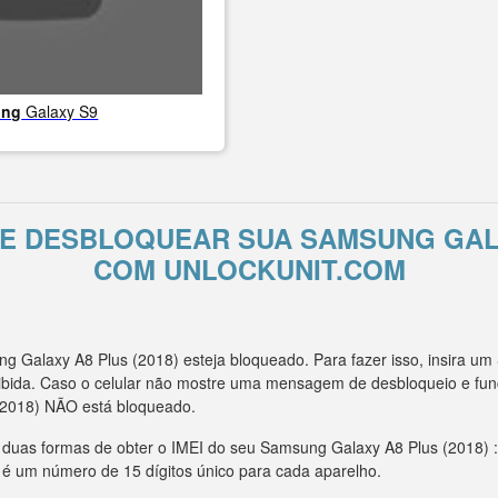
ung
Galaxy S9
E DESBLOQUEAR SUA SAMSUNG GALA
COM UNLOCKUNIT.COM
 Galaxy A8 Plus (2018) esteja bloqueado. Para fazer isso, insira um
bida. Caso o celular não mostre uma mensagem de desbloqueio e fun
(2018) NÃO está bloqueado.
m duas formas de obter o IMEI do seu Samsung Galaxy A8 Plus (2018) :
I é um número de 15 dígitos único para cada aparelho.