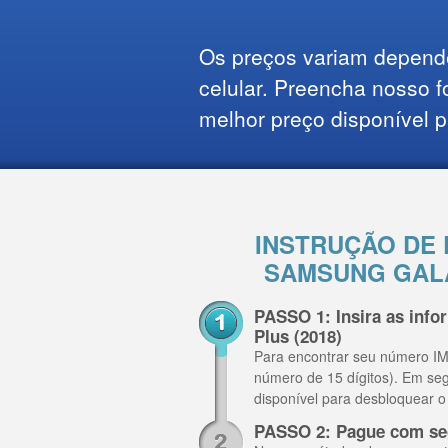
Os preços variam depend
celular. Preencha nosso f
melhor preço disponível p
INSTRUÇÃO DE
SAMSUNG GALA
PASSO 1: Insira as inf
Plus (2018)
Para encontrar seu número IME
número de 15 dígitos). Em se
disponível para desbloquear 
PASSO 2: Pague com se