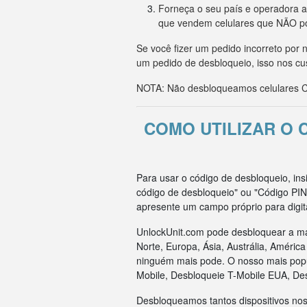
Forneça o seu país e operadora a
que vendem celulares que NÃO p
Se você fizer um pedido incorreto po
um pedido de desbloqueio, isso nos cu
NOTA: Não desbloqueamos celulares CD
COMO UTILIZAR O
Para usar o código de desbloqueio, in
código de desbloqueio" ou "Código PIN
apresente um campo próprio para digit
UnlockUnit.com pode desbloquear a ma
Norte, Europa, Ásia, Austrália, Améri
ninguém mais pode. O nosso mais popul
Mobile, Desbloqueie T-Mobile EUA, De
Desbloqueamos tantos dispositivos nos