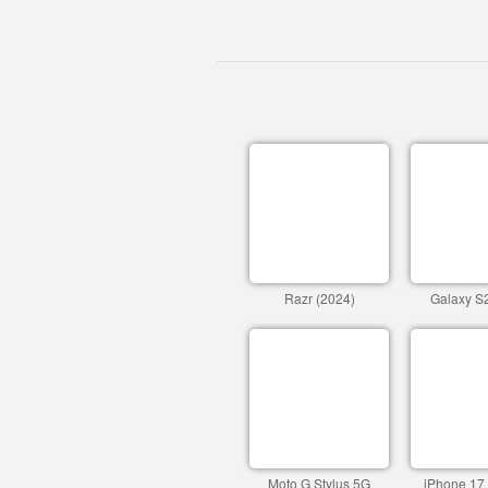
Razr (2024)
Galaxy S2
Moto G Stylus 5G
iPhone 17