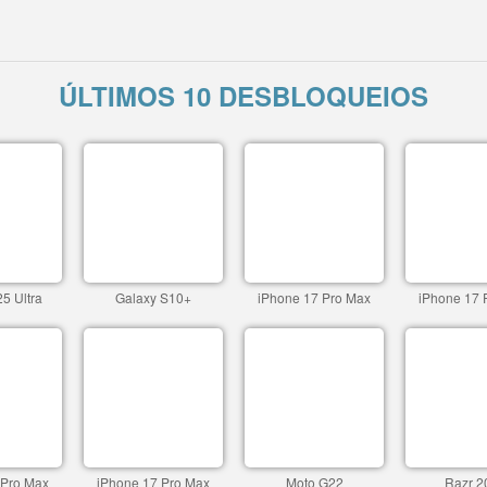
ÚLTIMOS 10 DESBLOQUEIOS
5 Ultra
Galaxy S10+
iPhone 17 Pro Max
iPhone 17 
 Pro Max
iPhone 17 Pro Max
Moto G22
Razr 2