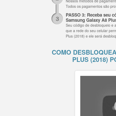
Nossos métodos de pagamento i
Todos os pagamentos são pro
PASSO 3: Receba seu có
Samsung Galaxy A8 Plus
Seu código de desbloqueio e a
que a rede do seu celular per
Plus (2018) e ele será desbl
COMO DESBLOQUEA
PLUS (2018)