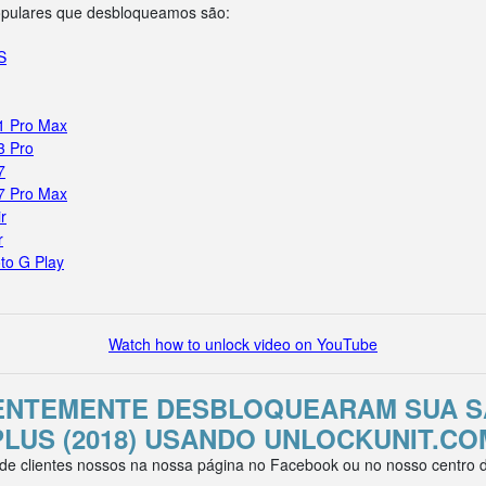
opulares que desbloqueamos são:
S
11 Pro Max
3 Pro
7
17 Pro Max
r
r
to G Play
Watch how to unlock video on YouTube
CENTEMENTE DESBLOQUEARAM SUA S
PLUS (2018) USANDO UNLOCKUNIT.CO
e clientes nossos na nossa página no Facebook ou no nosso centro de