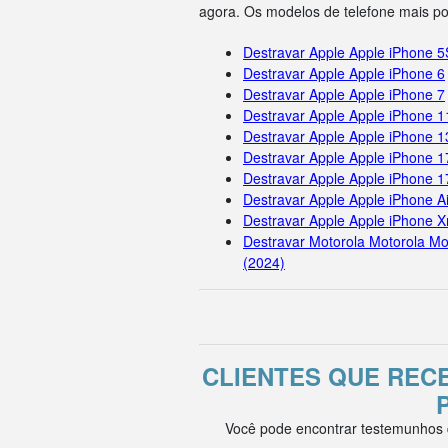
agora. Os modelos de telefone mais p
Destravar Apple Apple iPhone 5
Destravar Apple Apple iPhone 6
Destravar Apple Apple iPhone 7
Destravar Apple Apple iPhone 
Destravar Apple Apple iPhone 1
Destravar Apple Apple iPhone 1
Destravar Apple Apple iPhone 
Destravar Apple Apple iPhone Ai
Destravar Apple Apple iPhone X
Destravar Motorola Motorola Mo
(2024)
CLIENTES QUE RE
Você pode encontrar testemunhos d