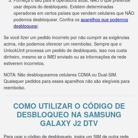
Forneça o seu país e operadora atual, NÃO o que pretende
usar depois do desbloqueio. Existem determinadas
operadoras em certos países que vendem celulares que NÃO
podemos desbloquear. Confira os
aparelhos que podemos
desbloquear
.
Se você fizer um pedido incorreto por não cumprir as exigências
acima, não podemos oferecer um reembolso. Sempre que o
UnlockUnit processa um pedido de desbloqueio, isso nos custa
dinheiro, mesmo se o IMEI enviado ou as informações de rede
estiverem incorretos.
NOTA: Não desbloqueamos celulares CDMA ou Dual-SIM.
Quaisquer pedidos para esses aparelhos não são elegíveis para
reembolso.
COMO UTILIZAR O CÓDIGO DE
DESBLOQUEO NA SAMSUNG
GALAXY J2 DTV
Para usar o código de desbloqueio, insira um SIM de outra rede