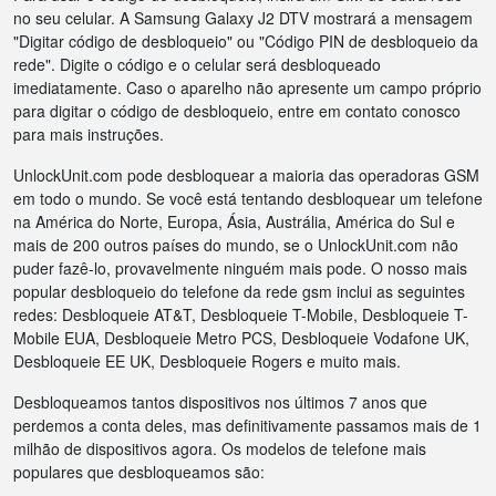
no seu celular. A Samsung Galaxy J2 DTV mostrará a mensagem
"Digitar código de desbloqueio" ou "Código PIN de desbloqueio da
rede". Digite o código e o celular será desbloqueado
imediatamente. Caso o aparelho não apresente um campo próprio
para digitar o código de desbloqueio, entre em contato conosco
para mais instruções.
UnlockUnit.com pode desbloquear a maioria das operadoras GSM
em todo o mundo. Se você está tentando desbloquear um telefone
na América do Norte, Europa, Ásia, Austrália, América do Sul e
mais de 200 outros países do mundo, se o UnlockUnit.com não
puder fazê-lo, provavelmente ninguém mais pode. O nosso mais
popular desbloqueio do telefone da rede gsm inclui as seguintes
redes: Desbloqueie AT&T, Desbloqueie T-Mobile, Desbloqueie T-
Mobile EUA, Desbloqueie Metro PCS, Desbloqueie Vodafone UK,
Desbloqueie EE UK, Desbloqueie Rogers e muito mais.
Desbloqueamos tantos dispositivos nos últimos 7 anos que
perdemos a conta deles, mas definitivamente passamos mais de 1
milhão de dispositivos agora. Os modelos de telefone mais
populares que desbloqueamos são: