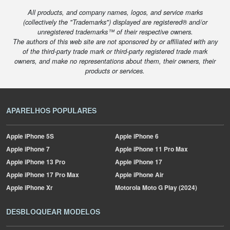
All products, and company names, logos, and service marks
(collectively the "Trademarks") displayed are registered® and/or
unregistered trademarks™ of their respective owners.
The authors of this web site are not sponsored by or affiliated with any
of the third-party trade mark or third-party registered trade mark
owners, and make no representations about them, their owners, their
products or services.
APARELHOS POPULARES
Apple
iPhone 5S
Apple
iPhone 6
Apple
iPhone 7
Apple
iPhone 11 Pro Max
Apple
iPhone 13 Pro
Apple
iPhone 17
Apple
iPhone 17 Pro Max
Apple
iPhone Air
Apple
iPhone Xr
Motorola
Moto G Play (2024)
DESBLOQUEAR MODELOS