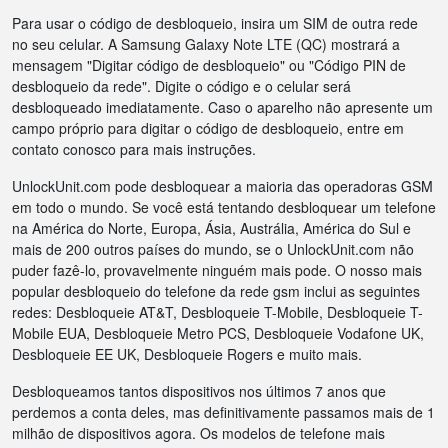
Para usar o código de desbloqueio, insira um SIM de outra rede
no seu celular. A Samsung Galaxy Note LTE (QC) mostrará a
mensagem "Digitar código de desbloqueio" ou "Código PIN de
desbloqueio da rede". Digite o código e o celular será
desbloqueado imediatamente. Caso o aparelho não apresente um
campo próprio para digitar o código de desbloqueio, entre em
contato conosco para mais instruções.
UnlockUnit.com pode desbloquear a maioria das operadoras GSM
em todo o mundo. Se você está tentando desbloquear um telefone
na América do Norte, Europa, Ásia, Austrália, América do Sul e
mais de 200 outros países do mundo, se o UnlockUnit.com não
puder fazê-lo, provavelmente ninguém mais pode. O nosso mais
popular desbloqueio do telefone da rede gsm inclui as seguintes
redes: Desbloqueie AT&T, Desbloqueie T-Mobile, Desbloqueie T-
Mobile EUA, Desbloqueie Metro PCS, Desbloqueie Vodafone UK,
Desbloqueie EE UK, Desbloqueie Rogers e muito mais.
Desbloqueamos tantos dispositivos nos últimos 7 anos que
perdemos a conta deles, mas definitivamente passamos mais de 1
milhão de dispositivos agora. Os modelos de telefone mais