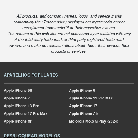
All products, and company names, logos, and service marks
(collectively the "Trademarks") displayed are registered® and/or
unregistered trademarks™ of their respective owners.
The authors of this web site are not sponsored by or affiliated with any
of the third-party trade mark or third-party registered trade mark
owners, and make no representations about them, their owners, their
products or services.
APARELHOS POPULARES
Apple
iPhone 5S
Apple
iPhone 6
Apple
iPhone 7
Apple
iPhone 11 Pro Max
Apple
iPhone 13 Pro
Apple
iPhone 17
Apple
iPhone 17 Pro Max
Apple
iPhone Air
Apple
iPhone Xr
Motorola
Moto G Play (2024)
DESBLOQUEAR MODELOS