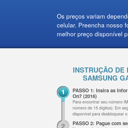
Os preços variam depend
celular. Preencha nosso f
melhor preço disponível p
INSTRUÇÃO DE
SAMSUNG GA
PASSO 1: Insira as inf
On7 (2016)
Para encontrar seu número IME
número de 15 dígitos). Em se
disponível para desbloquear 
PASSO 2: Pague com se