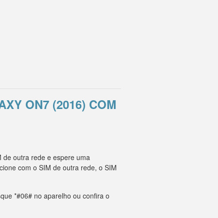
XY ON7 (2016) COM
M de outra rede e espere uma
cione com o SIM de outra rede, o SIM
que *#06# no aparelho ou confira o