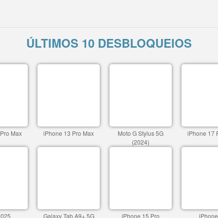
ÚLTIMOS 10 DESBLOQUEIOS
 Pro Max
iPhone 13 Pro Max
Moto G Stylus 5G
iPhone 17 
(2024)
2025
Galaxy Tab A9+ 5G
iPhone 15 Pro
iPhone