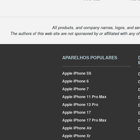
All products, and company names, logos, and serv
The authors of this web site are not sponsored by or affiliated with any o
APARELHOS POPULARES
Apple
iPhone 5S
D
Apple
iPhone 6
Apple
iPhone 7
D
Apple
iPhone 11 Pro Max
D
Apple
iPhone 13 Pro
D
Apple
iPhone 17
D
Apple
iPhone 17 Pro Max
Apple
iPhone Air
D
Apple
iPhone Xr