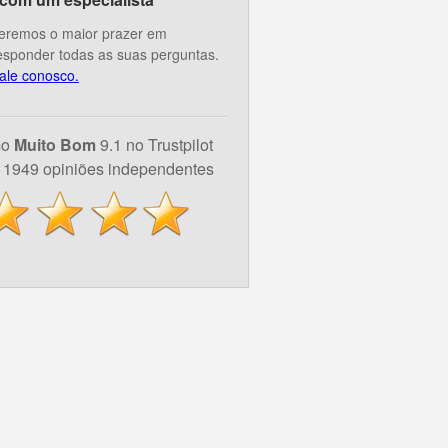
eremos o maior prazer em
esponder todas as suas perguntas.
ale conosco.
mo
Muito Bom
9.1 no Trustpilot
1949 opiniões independentes