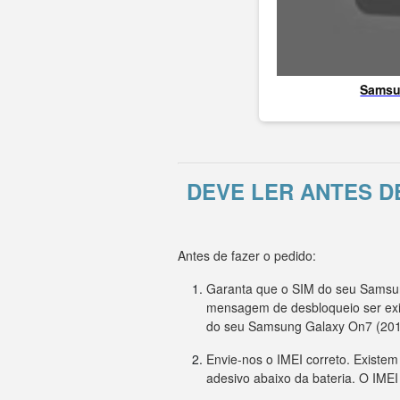
Sams
DEVE LER ANTES D
Antes de fazer o pedido:
Garanta que o SIM do seu Samsung
mensagem de desbloqueio ser exi
do seu Samsung Galaxy On7 (201
Envie-nos o IMEI correto. Existe
adesivo abaixo da bateria. O IME