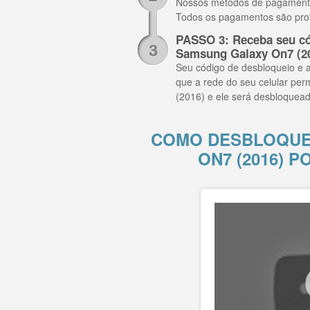
Nossos métodos de pagamento i
Todos os pagamentos são pro
PASSO 3: Receba seu có
Samsung Galaxy On7 (2
Seu código de desbloqueio e a
que a rede do seu celular per
(2016) e ele será desbloquea
COMO DESBLOQUE
ON7 (2016) 