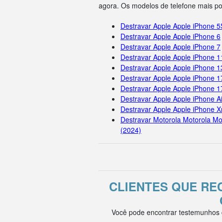
agora. Os modelos de telefone mais p
Destravar Apple Apple iPhone 5
Destravar Apple Apple iPhone 6
Destravar Apple Apple iPhone 7
Destravar Apple Apple iPhone 
Destravar Apple Apple iPhone 1
Destravar Apple Apple iPhone 1
Destravar Apple Apple iPhone 
Destravar Apple Apple iPhone Ai
Destravar Apple Apple iPhone X
Destravar Motorola Motorola Mo
(2024)
CLIENTES QUE R
Você pode encontrar testemunhos d