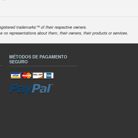
egistered trademarks™ of their respective owners.
ke no representations about them, their owners, their products or services.
MÉTODOS DE PAGAMENTO
SEGURO