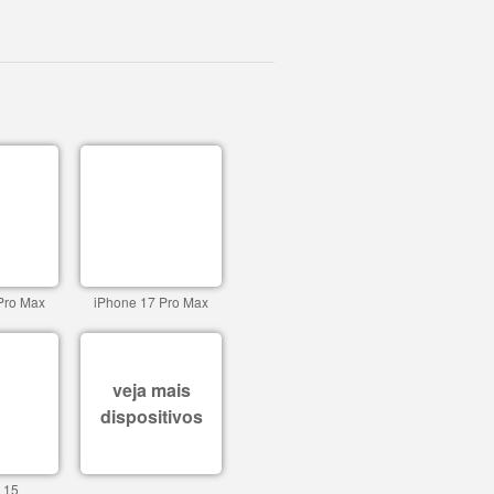
Pro Max
iPhone 17 Pro Max
veja mais
dispositivos
 15