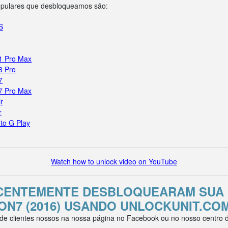
opulares que desbloqueamos são:
S
11 Pro Max
3 Pro
7
17 Pro Max
r
r
to G Play
Watch how to unlock video on YouTube
ECENTEMENTE DESBLOQUEARAM SUA
ON7 (2016) USANDO UNLOCKUNIT.CO
e clientes nossos na nossa página no Facebook ou no nosso centro de