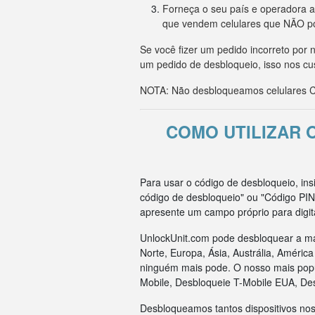
Forneça o seu país e operadora a
que vendem celulares que NÃO p
Se você fizer um pedido incorreto po
um pedido de desbloqueio, isso nos cu
NOTA: Não desbloqueamos celulares CD
COMO UTILIZAR 
Para usar o código de desbloqueio, in
código de desbloqueio" ou "Código PIN
apresente um campo próprio para digit
UnlockUnit.com pode desbloquear a ma
Norte, Europa, Ásia, Austrália, Améri
ninguém mais pode. O nosso mais popul
Mobile, Desbloqueie T-Mobile EUA, De
Desbloqueamos tantos dispositivos nos