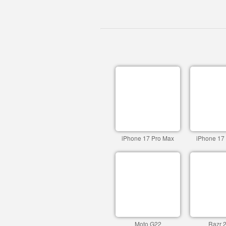
iPhone 17 Pro Max
iPhone 17
Moto G22
Razr 