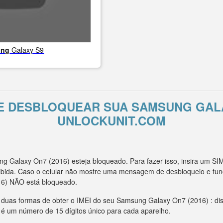
ung
Galaxy S9
E DESBLOQUEAR SUA SAMSUNG GALA
UNLOCKUNIT.COM
 Galaxy On7 (2016) esteja bloqueado. Para fazer isso, insira um SI
bida. Caso o celular não mostre uma mensagem de desbloqueio e fun
6) NÃO está bloqueado.
m duas formas de obter o IMEI do seu Samsung Galaxy On7 (2016) : dis
I é um número de 15 dígitos único para cada aparelho.