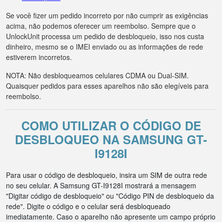
Se você fizer um pedido incorreto por não cumprir as exigências
acima, não podemos oferecer um reembolso. Sempre que o
UnlockUnit processa um pedido de desbloqueio, isso nos custa
dinheiro, mesmo se o IMEI enviado ou as informações de rede
estiverem incorretos.
NOTA: Não desbloqueamos celulares CDMA ou Dual-SIM.
Quaisquer pedidos para esses aparelhos não são elegíveis para
reembolso.
COMO UTILIZAR O CÓDIGO DE
DESBLOQUEO NA SAMSUNG GT-
I9128I
Para usar o código de desbloqueio, insira um SIM de outra rede
no seu celular. A Samsung GT-I9128I mostrará a mensagem
"Digitar código de desbloqueio" ou "Código PIN de desbloqueio da
rede". Digite o código e o celular será desbloqueado
imediatamente. Caso o aparelho não apresente um campo próprio