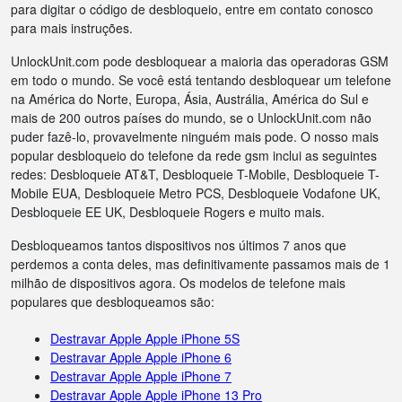
para digitar o código de desbloqueio, entre em contato conosco
para mais instruções.
UnlockUnit.com pode desbloquear a maioria das operadoras GSM
em todo o mundo. Se você está tentando desbloquear um telefone
na América do Norte, Europa, Ásia, Austrália, América do Sul e
mais de 200 outros países do mundo, se o UnlockUnit.com não
puder fazê-lo, provavelmente ninguém mais pode. O nosso mais
popular desbloqueio do telefone da rede gsm inclui as seguintes
redes: Desbloqueie AT&T, Desbloqueie T-Mobile, Desbloqueie T-
Mobile EUA, Desbloqueie Metro PCS, Desbloqueie Vodafone UK,
Desbloqueie EE UK, Desbloqueie Rogers e muito mais.
Desbloqueamos tantos dispositivos nos últimos 7 anos que
perdemos a conta deles, mas definitivamente passamos mais de 1
milhão de dispositivos agora. Os modelos de telefone mais
populares que desbloqueamos são:
Destravar Apple Apple iPhone 5S
Destravar Apple Apple iPhone 6
Destravar Apple Apple iPhone 7
Destravar Apple Apple iPhone 13 Pro