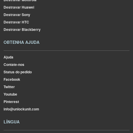
Destravar Huawei
Destravar Sony
Destravar HTC
Destravar Blackberry
OBTENHA AJUDA
Ajuda
Contate-nos
Status do pedido
Facebook
Twitter
Youtube
Pinterest
info@unlockunit.com
LÍNGUA