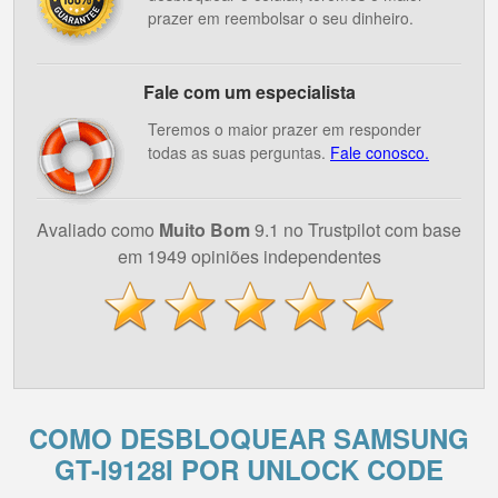
prazer em reembolsar o seu dinheiro.
Fale com um especialista
Teremos o maior prazer em responder
todas as suas perguntas.
Fale conosco.
Avaliado como
Muito Bom
9.1 no Trustpilot com base
em 1949 opiniões independentes
COMO DESBLOQUEAR SAMSUNG
GT-I9128I POR UNLOCK CODE