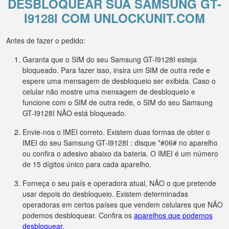
DESBLOQUEAR SUA SAMSUNG GT-
I9128I COM UNLOCKUNIT.COM
Antes de fazer o pedido:
Garanta que o SIM do seu Samsung GT-I9128I esteja
bloqueado. Para fazer isso, insira um SIM de outra rede e
espere uma mensagem de desbloqueio ser exibida. Caso o
celular não mostre uma mensagem de desbloqueio e
funcione com o SIM de outra rede, o SIM do seu Samsung
GT-I9128I NÃO está bloqueado.
Envie-nos o IMEI correto. Existem duas formas de obter o
IMEI do seu Samsung GT-I9128I : disque *#06# no aparelho
ou confira o adesivo abaixo da bateria. O IMEI é um número
de 15 dígitos único para cada aparelho.
Forneça o seu país e operadora atual, NÃO o que pretende
usar depois do desbloqueio. Existem determinadas
operadoras em certos países que vendem celulares que NÃO
podemos desbloquear. Confira os
aparelhos que podemos
desbloquear
.