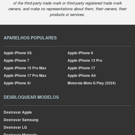
of the third-party trade mark or third-party registered trade mark
owners, and make no representations about them, their owners, their
products or services.
APARELHOS POPULARES
Apple
iPhone 5S
Apple
iPhone 6
Apple
iPhone 7
Apple
iPhone 13 Pro
Apple
iPhone 15 Pro Max
Apple
iPhone 17
Apple
iPhone 17 Pro Max
Apple
iPhone Air
Apple
iPhone Xr
Motorola
Moto G Play (2024)
DESBLOQUEAR MODELOS
Destravar Apple
Destravar Samsung
Destravar LG
Destravar Motorola