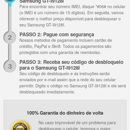
Samsung GT-I9128I
Para encontrar seu número IMEI, disque *#06# no celular
(o IMEI é um número de 15 dígitos). Em seguida, vamos
oferecer o melhor preço disponível para desbloquear o
seu Samsung GT-I9128I.
PASSO 2: Pague com segurança
Nossos métodos de pagamento incluem cartão de
crédito, PayPal e Skrill. Todos os pagamentos são
protegidos com uma garantia de reembolso.
PASSO 3: Receba seu código de desbloqueio
para o Samsung GT-I9128I
Seu código de desbloqueio e as instruções serão
enviados por e-mail assim que a rede do seu celular
permitir. Digite o código no Samsung GT-I9128I e ele será
desbloqueado imediatamente.
100% Garantia do dinheiro de volta
No caso improvável de um problema para
desbloquear o celular, teremos o maior