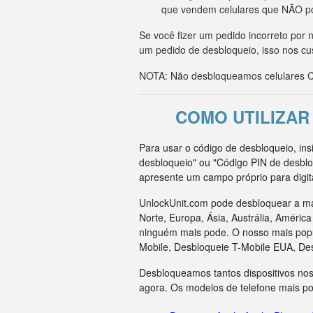
que vendem celulares que NÃO p
Se você fizer um pedido incorreto po
um pedido de desbloqueio, isso nos cu
NOTA: Não desbloqueamos celulares CD
COMO UTILIZAR
Para usar o código de desbloqueio, in
desbloqueio" ou "Código PIN de desblo
apresente um campo próprio para digit
UnlockUnit.com pode desbloquear a ma
Norte, Europa, Ásia, Austrália, Améri
ninguém mais pode. O nosso mais popul
Mobile, Desbloqueie T-Mobile EUA, De
Desbloqueamos tantos dispositivos nos
agora. Os modelos de telefone mais p