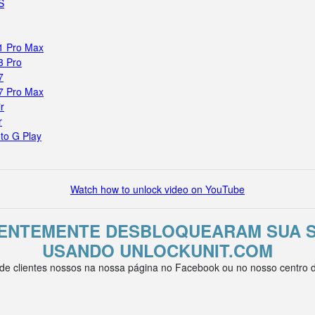
S
11 Pro Max
3 Pro
7
17 Pro Max
r
r
to G Play
Watch how to unlock video on YouTube
CENTEMENTE DESBLOQUEARAM SUA S
USANDO UNLOCKUNIT.COM
e clientes nossos na nossa página no Facebook ou no nosso centro de