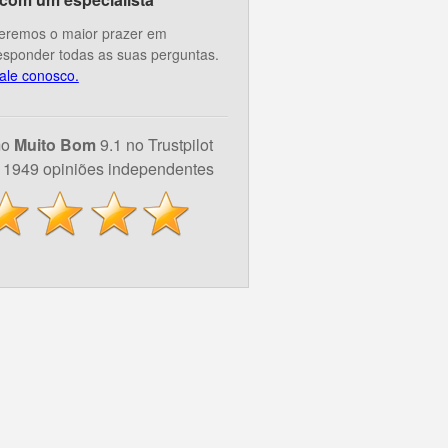
eremos o maior prazer em
esponder todas as suas perguntas.
ale conosco.
mo
Muito Bom
9.1 no Trustpilot
1949 opiniões independentes