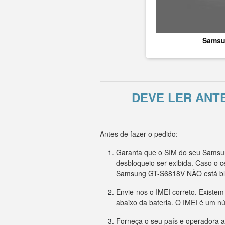
Sams
DEVE LER ANT
Antes de fazer o pedido:
Garanta que o SIM do seu Samsun
desbloqueio ser exibida. Caso o 
Samsung GT-S6818V NÃO está b
Envie-nos o IMEI correto. Existe
abaixo da bateria. O IMEI é um n
Forneça o seu país e operadora a