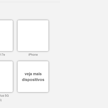
 17e
iPhone
veja mais
dispositivos
ylus 5G
4)