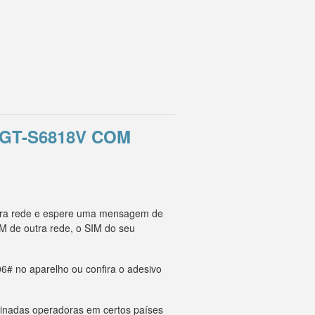
GT-S6818V COM
utra rede e espere uma mensagem de
M de outra rede, o SIM do seu
6# no aparelho ou confira o adesivo
minadas operadoras em certos países