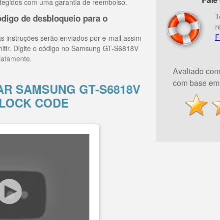
tegidos com uma garantia de reembolso.
T
digo de desbloqueio para o
r
F
s instruções serão enviados por e-mail assim
mitir. Digite o código no Samsung GT-S6818V
iatamente.
Avaliado co
com base em 
R SAMSUNG GT-S6818V
LOCK CODE