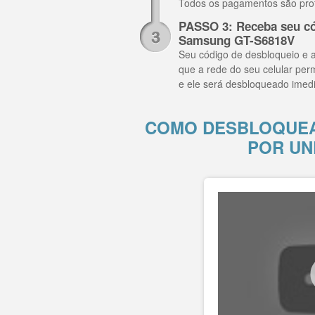
Todos os pagamentos são pro
PASSO 3: Receba seu có
Samsung GT-S6818V
Seu código de desbloqueio e a
que a rede do seu celular per
e ele será desbloqueado imed
COMO DESBLOQUEA
POR UN