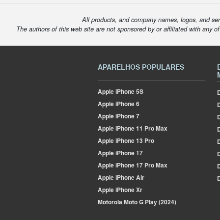
All products, and company names, logos, and serv
The authors of this web site are not sponsored by or affiliated with any o
APARELHOS POPULARES
Apple
iPhone 5S
D
Apple
iPhone 6
Apple
iPhone 7
D
Apple
iPhone 11 Pro Max
D
Apple
iPhone 13 Pro
D
Apple
iPhone 17
D
Apple
iPhone 17 Pro Max
Apple
iPhone Air
D
Apple
iPhone Xr
Motorola
Moto G Play (2024)