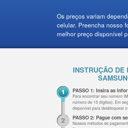
Os preços variam depend
celular. Preencha nosso f
melhor preço disponível p
INSTRUÇÃO DE
SAMSUNG
PASSO 1: Insira as inf
Para encontrar seu número IME
número de 15 dígitos). Em se
disponível para desbloquear
PASSO 2: Pague com se
Nossos métodos de pagamento i