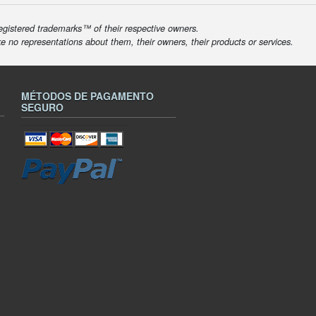
egistered trademarks™ of their respective owners.
ke no representations about them, their owners, their products or services.
MÉTODOS DE PAGAMENTO
SEGURO