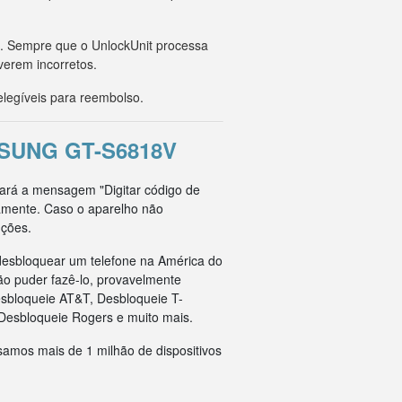
o. Sempre que o UnlockUnit processa
verem incorretos.
legíveis para reembolso.
SUNG GT-S6818V
rará a mensagem "Digitar código de
tamente. Caso o aparelho não
uções.
esbloquear um telefone na América do
ão puder fazê-lo, provavelmente
esbloqueie AT&T, Desbloqueie T-
Desbloqueie Rogers e muito mais.
samos mais de 1 milhão de dispositivos