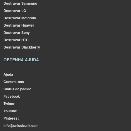
Destravar Samsung
Destravar LG
Destravar Motorola
Destravar Huawei
Destravar Sony
Destravar HTC
Destravar Blackberry
OBTENHA AJUDA
Ajuda
Contate-nos
Status do pedido
Facebook
Twitter
Youtube
Pinterest
info@unlockunit.com