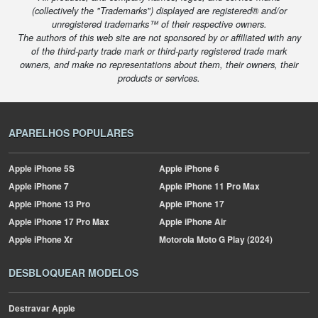
(collectively the "Trademarks") displayed are registered® and/or
unregistered trademarks™ of their respective owners.
The authors of this web site are not sponsored by or affiliated with any
of the third-party trade mark or third-party registered trade mark
owners, and make no representations about them, their owners, their
products or services.
APARELHOS POPULARES
Apple
iPhone 5S
Apple
iPhone 6
Apple
iPhone 7
Apple
iPhone 11 Pro Max
Apple
iPhone 13 Pro
Apple
iPhone 17
Apple
iPhone 17 Pro Max
Apple
iPhone Air
Apple
iPhone Xr
Motorola
Moto G Play (2024)
DESBLOQUEAR MODELOS
Destravar Apple