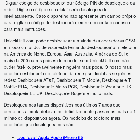
"Digitar código de desbloqueio" ou "Código PIN de desbloqueio da
rede". Digite o código e o celular será desbloqueado
imediatamente. Caso o aparelho não apresente um campo próprio
para digitar o código de desbloqueio, entre em contato conosco
para mais instruções.
UnlockUnit.com pode desbloquear a maioria das operadoras GSM
em todo o mundo. Se você está tentando desbloquear um telefone
na América do Norte, Europa, Ásia, Austrália, América do Sul e
mais de 200 outros países do mundo, se o UnlockUnit.com não
puder fazê-lo, provavelmente ninguém mais pode. O nosso mais
popular desbloqueio do telefone da rede gsm inclui as seguintes
redes: Desbloqueie AT&T, Desbloqueie T-Mobile, Desbloqueie T-
Mobile EUA, Desbloqueie Metro PCS, Desbloqueie Vodafone UK,
Desbloqueie EE UK, Desbloqueie Rogers e muito mais.
Desbloqueamos tantos dispositivos nos últimos 7 anos que
perdemos a conta deles, mas definitivamente passamos mais de 1
milhão de dispositivos agora. Os modelos de telefone mais
populares que desbloqueamos são:
Destravar Apple Apple iPhone 5S