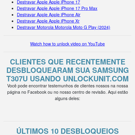
Destravar Apple Apple iPhone 17
Destravar Apple Apple iPhone 17 Pro Max
Destravar Apple Apple iPhone Air
Destravar Apple Apple iPhone Xr
Destravar Motorola Motorola Moto G Play (2024)
Watch how to unlock video on YouTube
CLIENTES QUE RECENTEMENTE
DESBLOQUEARAM SUA SAMSUNG
T307U USANDO UNLOCKUNIT.COM
Você pode encontrar testemunhos de clientes nossos na nossa
página no Facebook ou no nosso centro de revisão. Aqui estão
alguns deles:
ÚLTIMOS 10 DESBLOQUEIOS