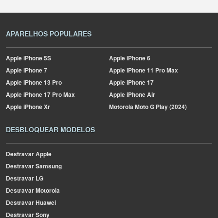
APARELHOS POPULARES
Apple
iPhone 5S
Apple
iPhone 6
Apple
iPhone 7
Apple
iPhone 11 Pro Max
Apple
iPhone 13 Pro
Apple
iPhone 17
Apple
iPhone 17 Pro Max
Apple
iPhone Air
Apple
iPhone Xr
Motorola
Moto G Play (2024)
DESBLOQUEAR MODELOS
Destravar Apple
Destravar Samsung
Destravar LG
Destravar Motorola
Destravar Huawei
Destravar Sony