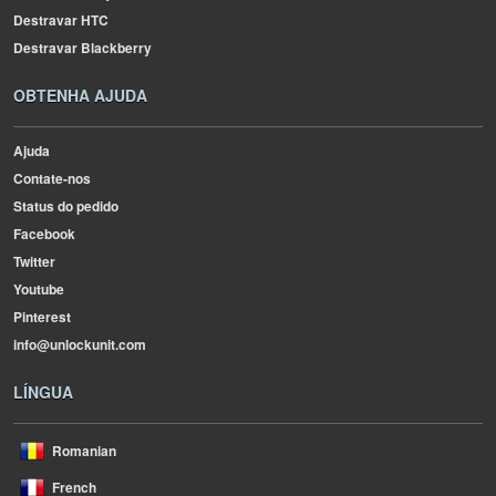
Destravar HTC
Destravar Blackberry
OBTENHA AJUDA
Ajuda
Contate-nos
Status do pedido
Facebook
Twitter
Youtube
Pinterest
info@unlockunit.com
LÍNGUA
Romanian
French