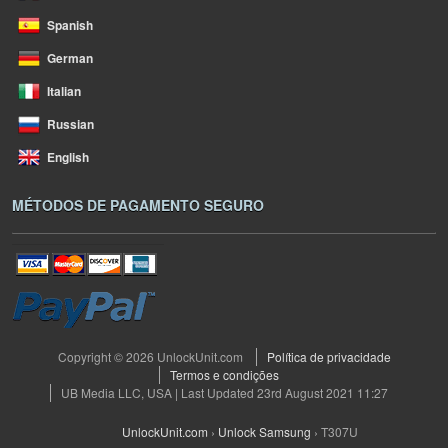
Spanish
German
Italian
Russian
English
MÉTODOS DE PAGAMENTO SEGURO
Copyright © 2026 UnlockUnit.com
Política de privacidade
Termos e condições
UB Media LLC, USA | Last Updated 23rd August 2021 11:27
UnlockUnit.com
›
Unlock Samsung
›
T307U