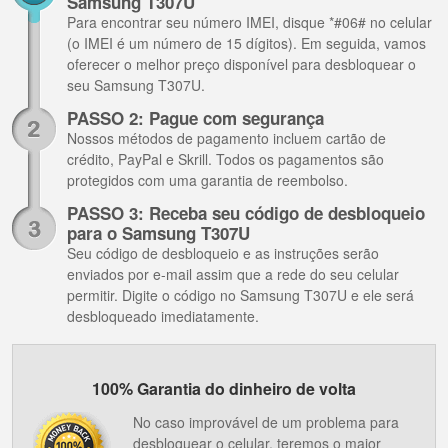
Samsung T307U
Para encontrar seu número IMEI, disque *#06# no celular
(o IMEI é um número de 15 dígitos). Em seguida, vamos
oferecer o melhor preço disponível para desbloquear o
seu Samsung T307U.
PASSO 2: Pague com segurança
Nossos métodos de pagamento incluem cartão de
crédito, PayPal e Skrill. Todos os pagamentos são
protegidos com uma garantia de reembolso.
PASSO 3: Receba seu código de desbloqueio
para o Samsung T307U
Seu código de desbloqueio e as instruções serão
enviados por e-mail assim que a rede do seu celular
permitir. Digite o código no Samsung T307U e ele será
desbloqueado imediatamente.
100% Garantia do dinheiro de volta
No caso improvável de um problema para
desbloquear o celular, teremos o maior