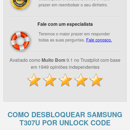
prazer em reembolsar o seu dinheiro.
Fale com um especialista
Teremos o maior prazer em responder
todas as suas perguntas.
Fale conosco.
Avaliado como
Muito Bom
9.1 no Trustpilot com base
em 1949 opiniões independentes
COMO DESBLOQUEAR SAMSUNG
T307U POR UNLOCK CODE