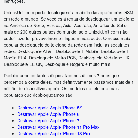
instruções.
UnlockUnit.com pode desbloquear a maioria das operadoras GSM
em todo o mundo. Se você está tentando desbloquear um telefone
na América do Norte, Europa, Ásia, Austrália, América do Sul e
mais de 200 outros países do mundo, se o UnlockUnit.com não
puder fazê-lo, provavelmente ninguém mais pode. O nosso mais
popular desbloqueio do telefone da rede gsm inclui as seguintes
redes: Desbloqueie AT&T, Desbloqueie T-Mobile, Desbloqueie T-
Mobile EUA, Desbloqueie Metro PCS, Desbloqueie Vodafone UK,
Desbloqueie EE UK, Desbloqueie Rogers e muito mais.
Desbloqueamos tantos dispositivos nos últimos 7 anos que
perdemos a conta deles, mas definitivamente passamos mais de 1
milhão de dispositivos agora. Os modelos de telefone mais
populares que desbloqueamos são:
Destravar Apple Apple iPhone 5S
Destravar Apple Apple iPhone 6
Destravar Apple Apple iPhone 7
Destravar Apple Apple iPhone 11 Pro Max
Destravar Apple Apple iPhone 13 Pro