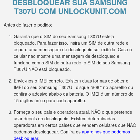
DESBLOQUEAR SUA SAMSUNG
T307U COM UNLOCKUNIT.COM
Antes de fazer o pedido:
Garanta que o SIM do seu Samsung T307U esteja
bloqueado. Para fazer isso, insira um SIM de outra rede e
espere uma mensagem de desbloqueio ser exibida. Caso o
celular não mostre uma mensagem de desbloqueio e
funcione com o SIM de outra rede, o SIM do seu Samsung
T307U NÃO está bloqueado.
Envie-nos o IMEI correto. Existem duas formas de obter o
IMEI do seu Samsung T307U : disque *#06# no aparelho ou
confira o adesivo abaixo da bateria. O IMEI é um número de
15 dígitos único para cada aparelho.
Forneça o seu país e operadora atual, NÃO o que pretende
usar depois do desbloqueio. Existem determinadas
operadoras em certos países que vendem celulares que NÃO
podemos desbloquear. Confira os
aparelhos que podemos
desbloquear
.