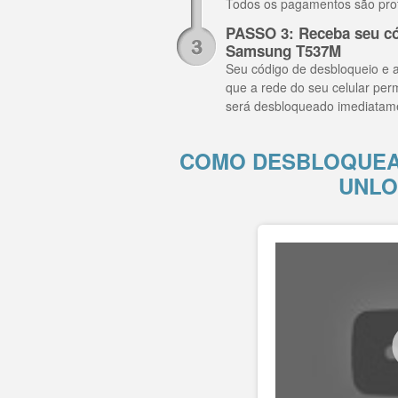
Todos os pagamentos são pro
PASSO 3: Receba seu có
Samsung T537M
Seu código de desbloqueio e a
que a rede do seu celular per
será desbloqueado imediatam
COMO DESBLOQUEA
UNLO