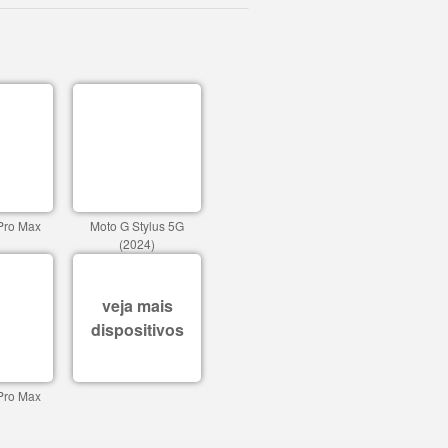
Pro Max
Moto G Stylus 5G
(2024)
veja mais
dispositivos
Pro Max