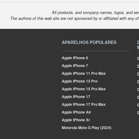
All products, and company names, logos, and serv
The authors of this web site are not sponsored by or affiliated with any o
APARELHOS POPULARES
Apple
iPhone 6
D
Apple
iPhone 7
Apple
iPhone 11 Pro Max
D
Apple
iPhone 13 Pro
D
Apple
iPhone 15 Pro Max
D
Apple
iPhone 17
D
Apple
iPhone 17 Pro Max
Apple
iPhone Air
D
Apple
iPhone Xr
Motorola
Moto G Play (2024)