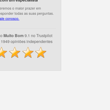
eremos o maior prazer em
esponder todas as suas perguntas.
ale conosco.
mo
Muito Bom
9.1 no Trustpilot
1949 opiniões independentes