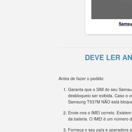
Sams
DEVE LER A
Antes de fazer o pedido:
Garanta que o SIM do seu Samsun
desbloqueio ser exibida. Caso o 
Samsung T537M NÃO está bloqu
Envie-nos o IMEI correto. Existe
da bateria. O IMEI é um número d
Forneça o seu país e operadora a