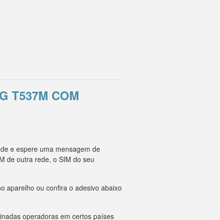
G T537M COM
 rede e espere uma mensagem de
M de outra rede, o SIM do seu
o aparelho ou confira o adesivo abaixo
minadas operadoras em certos países