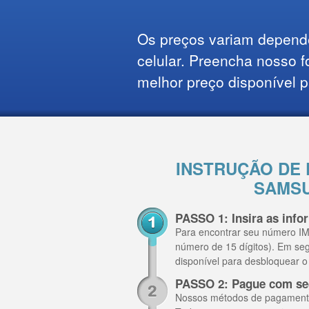
Os preços variam depend
celular. Preencha nosso f
melhor preço disponível p
INSTRUÇÃO DE
SAMSU
PASSO 1: Insira as inf
Para encontrar seu número IME
número de 15 dígitos). Em se
disponível para desbloquear
PASSO 2: Pague com se
Nossos métodos de pagamento i