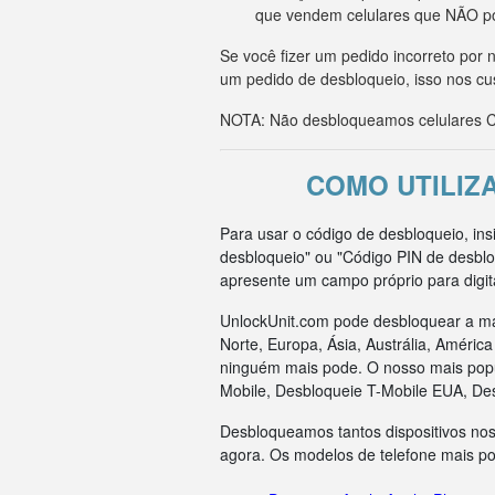
que vendem celulares que NÃO p
Se você fizer um pedido incorreto po
um pedido de desbloqueio, isso nos cu
NOTA: Não desbloqueamos celulares CD
COMO UTILIZ
Para usar o código de desbloqueio, in
desbloqueio" ou "Código PIN de desblo
apresente um campo próprio para digit
UnlockUnit.com pode desbloquear a ma
Norte, Europa, Ásia, Austrália, Améri
ninguém mais pode. O nosso mais popul
Mobile, Desbloqueie T-Mobile EUA, De
Desbloqueamos tantos dispositivos nos
agora. Os modelos de telefone mais p