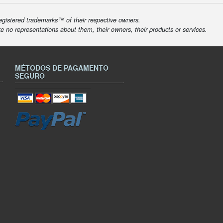
egistered trademarks™ of their respective owners.
ke no representations about them, their owners, their products or services.
MÉTODOS DE PAGAMENTO
SEGURO