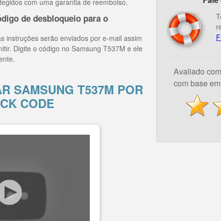
tegidos com uma garantia de reembolso.
T
digo de desbloqueio para o
r
F
s instruções serão enviados por e-mail assim
mitir. Digite o código no Samsung T537M e ele
ente.
Avaliado co
com base em 
R SAMSUNG T537M POR
CK CODE