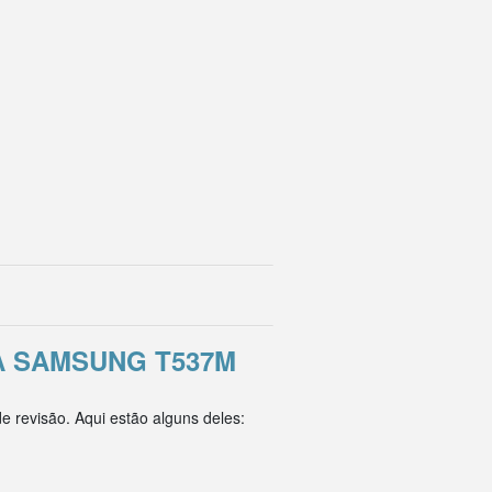
 SAMSUNG T537M
 revisão. Aqui estão alguns deles: