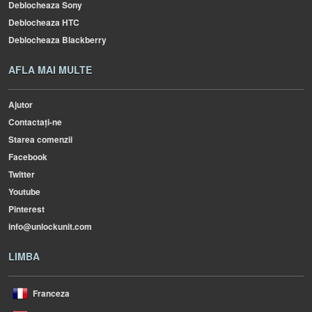
Deblocheaza Sony
Deblocheaza HTC
Deblocheaza Blackberry
AFLA MAI MULTE
Ajutor
Contactați-ne
Starea comenzii
Facebook
Twitter
Youtube
Pinterest
info@unlockunit.com
LIMBA
Franceza