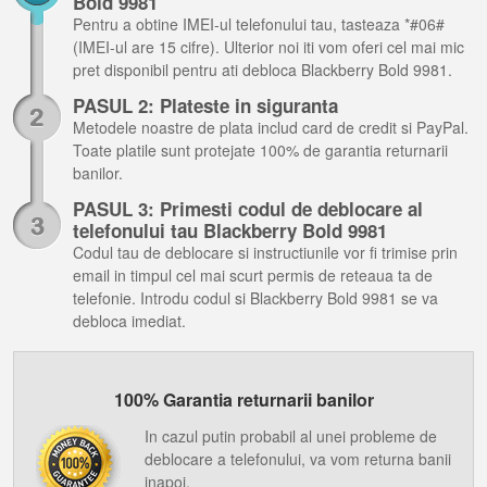
Bold 9981
Pentru a obtine IMEI-ul telefonului tau, tasteaza *#06#
(IMEI-ul are 15 cifre). Ulterior noi iti vom oferi cel mai mic
pret disponibil pentru ati debloca Blackberry Bold 9981.
PASUL 2: Plateste in siguranta
Metodele noastre de plata includ card de credit si PayPal.
Toate platile sunt protejate 100% de garantia returnarii
banilor.
PASUL 3: Primesti codul de deblocare al
telefonului tau Blackberry Bold 9981
Codul tau de deblocare si instructiunile vor fi trimise prin
email in timpul cel mai scurt permis de reteaua ta de
telefonie. Introdu codul si Blackberry Bold 9981 se va
debloca imediat.
100% Garantia returnarii banilor
In cazul putin probabil al unei probleme de
deblocare a telefonului, va vom returna banii
inapoi.