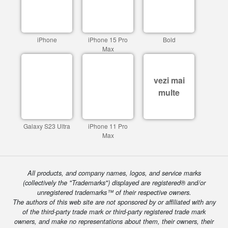
iPhone
iPhone 15 Pro
Bold
Max
vezi mai
multe
Galaxy S23 Ultra
iPhone 11 Pro
Max
All products, and company names, logos, and service marks
(collectively the "Trademarks") displayed are registered® and/or
unregistered trademarks™ of their respective owners.
The authors of this web site are not sponsored by or affiliated with any
of the third-party trade mark or third-party registered trade mark
owners, and make no representations about them, their owners, their