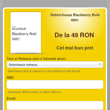
Deblocheaza Blackberry Bold
9981
De la 49 RON
Cel mai bun pret
Tara si Reteaua care o folosesti acum:
Selecteaza reteaua
Selecteaza tara si reteaua in care telefonul este blocat.
IMEI
Apeleaza *#06# pentru a obtine IMEI-ul.
Email: