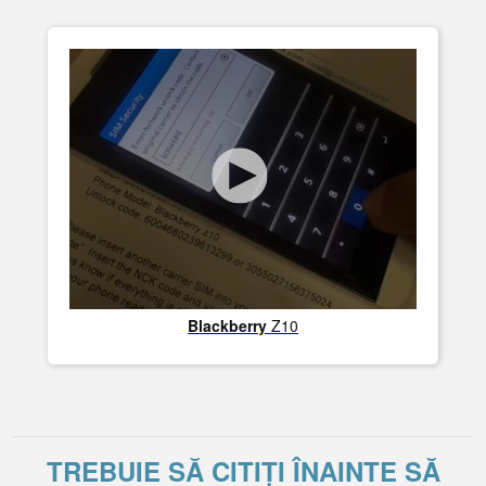
Blackberry
Z10
TREBUIE SĂ CITIȚI ÎNAINTE SĂ