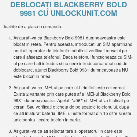
DEBLOCAȚI BLACKBERRY BOLD
9981 CU UNLOCKUNIT.COM
Inainte de a plasa o comanda:
Asigurati-va ca Blackberry Bold 9981 dumneavoastra este
blocat in retea. Pentru aceasta, introduceti un SIM apartinand
unui alt operator de telefonie mobila si verificati mesajul pe
care il afiseaza telefonul. Daca telefonul functioneaza cu SIM-
ul pe care l-ati introdus si nu cere introducerea unui cod de
deblocare, atunci Blackberry Bold 9981 dumneavoastra NU
este blocat in retea.
Asigurati-va ca IMEI-ul pe care ni-l trimiteti este cel corect.
Exista 2 variante prin care puteti afla IMEI-ul Blackberry Bold
9981 dumneavoastra. Apelati *#06# si IMEI-ul va fi afisat pe
ecran. Sau verificati eticheta de pe spatele telefonului, dupa
ce ati inlaturat bateria. IMEI-ul este format din 15 cifre si este
unic pentru fiecare telefon in parte.
Asigurati-va ca ati selectat tara si operatorul in care este