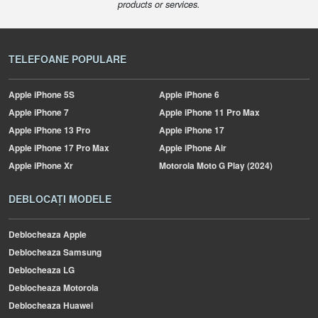
products or services.
TELEFOANE POPULARE
Apple
iPhone 5S
Apple
iPhone 6
Apple
iPhone 7
Apple
iPhone 11 Pro Max
Apple
iPhone 13 Pro
Apple
iPhone 17
Apple
iPhone 17 Pro Max
Apple
iPhone Air
Apple
iPhone Xr
Motorola
Moto G Play (2024)
DEBLOCAȚI MODELE
Deblocheaza Apple
Deblocheaza Samsung
Deblocheaza LG
Deblocheaza Motorola
Deblocheaza Huawei