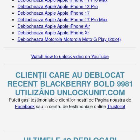
Deblocheaza Apple Apple iPhone 13 Pro
Deblocheaza Apple Apple iPhone 17
Deblocheaza Apple Apple iPhone 17 Pro Max
Deblocheaza Apple Apple iPhone Air
Deblocheaza Apple Apple iPhone Xr
Deblocheaza Motorola Motorola Moto G Play (2024)
Watch how to unlock video on YouTube
CLIENȚII CARE AU DEBLOCAT
RECENT BLACKBERRY BOLD 9981
UTILIZÂND UNLOCKUNIT.COM
Puteti gasi testimonialele clientilor nostri pe Pagina noastra de
Facebook
sau in centru de testimoniale online
Trustpilot