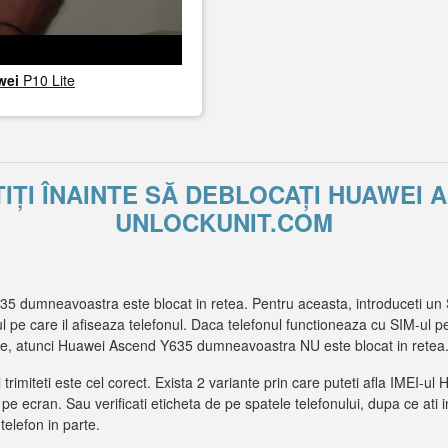
wei
P10 Lite
TIȚI ÎNAINTE SĂ DEBLOCAȚI HUAWEI 
UNLOCKUNIT.COM
5 dumneavoastra este blocat in retea. Pentru aceasta, introduceti un 
ul pe care il afiseaza telefonul. Daca telefonul functioneaza cu SIM-ul pe
re, atunci Huawei Ascend Y635 dumneavoastra NU este blocat in retea
l trimiteti este cel corect. Exista 2 variante prin care puteti afla IME
t pe ecran. Sau verificati eticheta de pe spatele telefonului, dupa ce ati 
 telefon in parte.