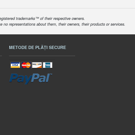
egistered trademarks™ of their respective owners.
ke no representations about them, their owners, their products or services.
METODE DE PLĂȚI SECURE