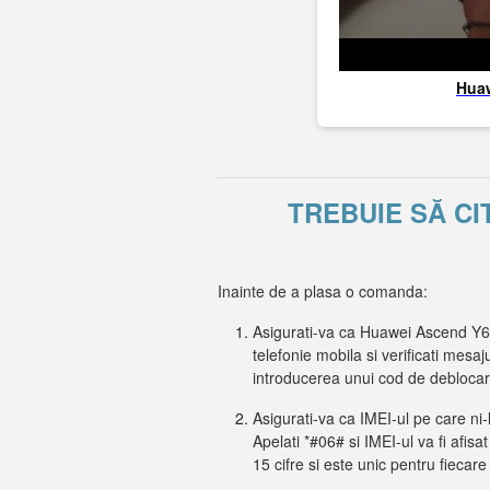
Hua
TREBUIE SĂ CI
Inainte de a plasa o comanda:
Asigurati-va ca Huawei Ascend Y63
telefonie mobila si verificati mesaj
introducerea unui cod de debloca
Asigurati-va ca IMEI-ul pe care ni-
Apelati *#06# si IMEI-ul va fi afisa
15 cifre si este unic pentru fiecare