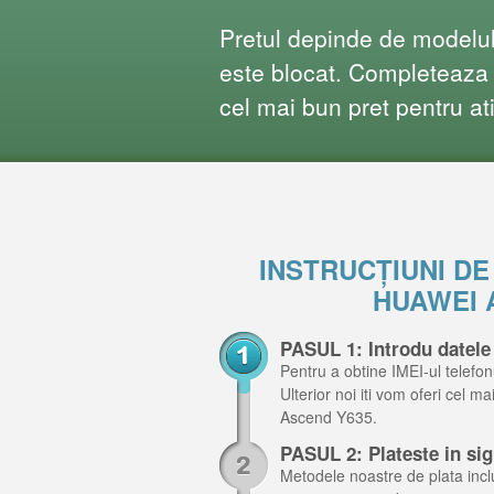
Pretul depinde de modelul 
este blocat. Completeaza f
cel mai bun pret pentru at
INSTRUCȚIUNI D
HUAWEI 
PASUL 1: Introdu datel
Pentru a obtine IMEI-ul telefon
Ulterior noi iti vom oferi cel m
Ascend Y635.
PASUL 2: Plateste in si
Metodele noastre de plata inclu