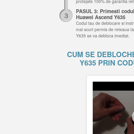
protejate 100% de garantia retu
PASUL 3: Primesti codul 
Huawei Ascend Y635
Codul tau de deblocare si instru
mai scurt permis de reteaua ta
Y635 se va debloca imediat.
CUM SE DEBLOCH
Y635 PRIN CO