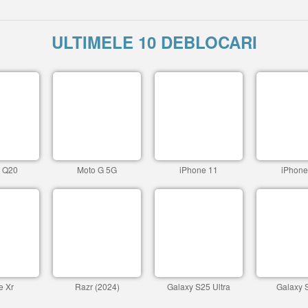
ULTIMELE 10 DEBLOCARI
c Q20
Moto G 5G
iPhone 11
iPhone
e Xr
Razr (2024)
Galaxy S25 Ultra
Galaxy 