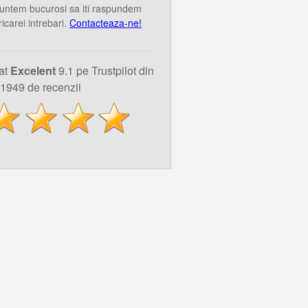
untem bucurosi sa iti raspundem
ricarei intrebari.
Contacteaza-ne!
uat
Excelent
9.1 pe Trustpilot din
1949 de recenzii