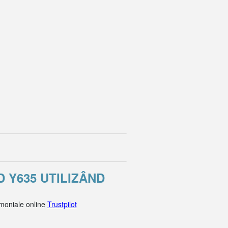
 Y635 UTILIZÂND
imoniale online
Trustpilot