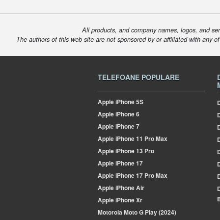
All products, and company names, logos, and serv
The authors of this web site are not sponsored by or affiliated with any o
TELEFOANE POPULARE
Apple
iPhone 5S
D
Apple
iPhone 6
Apple
iPhone 7
Apple
iPhone 11 Pro Max
D
Apple
iPhone 13 Pro
Apple
iPhone 17
Apple
iPhone 17 Pro Max
Apple
iPhone Air
B
Apple
iPhone Xr
Motorola
Moto G Play (2024)