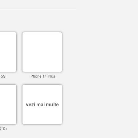
 5S
iPhone 14 Plus
vezi mai multe
S10+