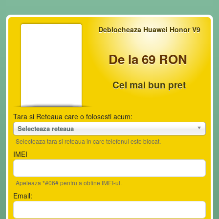
Deblocheaza Huawei Honor V9
De la 69 RON
Cel mai bun pret
Tara si Reteaua care o folosesti acum:
Selecteaza reteaua
Selecteaza tara si reteaua in care telefonul este blocat.
IMEI
Apeleaza *#06# pentru a obtine IMEI-ul.
Email: