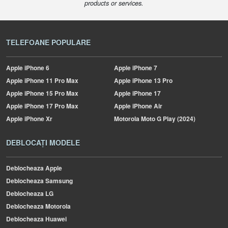
products or services.
TELEFOANE POPULARE
Apple
iPhone 6
Apple
iPhone 7
Apple
iPhone 11 Pro Max
Apple
iPhone 13 Pro
Apple
iPhone 15 Pro Max
Apple
iPhone 17
Apple
iPhone 17 Pro Max
Apple
iPhone Air
Apple
iPhone Xr
Motorola
Moto G Play (2024)
DEBLOCAȚI MODELE
Deblocheaza Apple
Deblocheaza Samsung
Deblocheaza LG
Deblocheaza Motorola
Deblocheaza Huawei