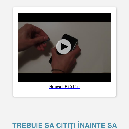
Huawei
P10 Lite
TREBUIE SĂ CITIȚI ÎNAINTE SĂ