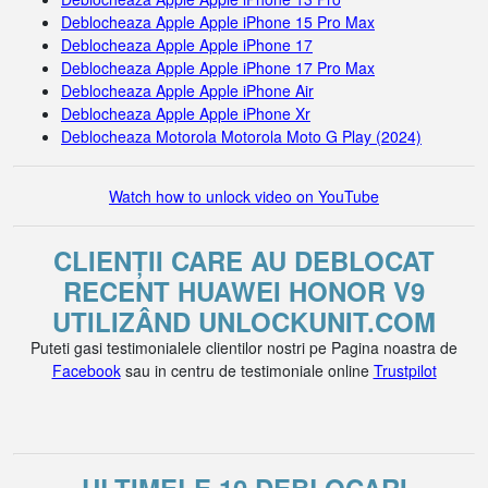
Deblocheaza Apple Apple iPhone 15 Pro Max
Deblocheaza Apple Apple iPhone 17
Deblocheaza Apple Apple iPhone 17 Pro Max
Deblocheaza Apple Apple iPhone Air
Deblocheaza Apple Apple iPhone Xr
Deblocheaza Motorola Motorola Moto G Play (2024)
Watch how to unlock video on YouTube
CLIENȚII CARE AU DEBLOCAT
RECENT HUAWEI HONOR V9
UTILIZÂND UNLOCKUNIT.COM
Puteti gasi testimonialele clientilor nostri pe Pagina noastra de
Facebook
sau in centru de testimoniale online
Trustpilot