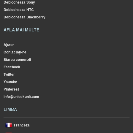
Deblocheaza Sony
Deblocheaza HTC
Deblocheaza Blackberry
AFLA MAI MULTE
Ajutor
Contactați-ne
Starea comenzii
Facebook
Twitter
Youtube
Pinterest
info@unlockunit.com
LIMBA
Franceza