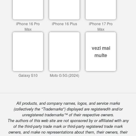
iPhone 16 Pro
iPhone 16 Plus
iPhone 17 Pro
Max
Max
vezi mai
multe
Galaxy S10
Moto G 5G (2024)
All products, and company names, logos, and service marks
(collectively the "Trademarks") displayed are registered® and/or
unregistered trademarks™ of their respective owners.
The authors of this web site are not sponsored by or affiliated with any
of the third-party trade mark or third-party registered trade mark
owners, and make no representations about them, their owners, their