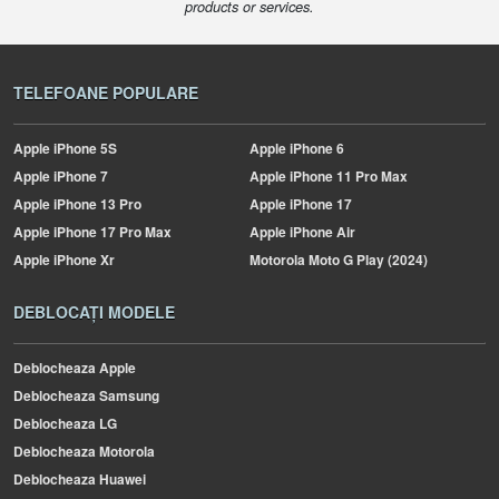
products or services.
TELEFOANE POPULARE
Apple
iPhone 5S
Apple
iPhone 6
Apple
iPhone 7
Apple
iPhone 11 Pro Max
Apple
iPhone 13 Pro
Apple
iPhone 17
Apple
iPhone 17 Pro Max
Apple
iPhone Air
Apple
iPhone Xr
Motorola
Moto G Play (2024)
DEBLOCAȚI MODELE
Deblocheaza Apple
Deblocheaza Samsung
Deblocheaza LG
Deblocheaza Motorola
Deblocheaza Huawei