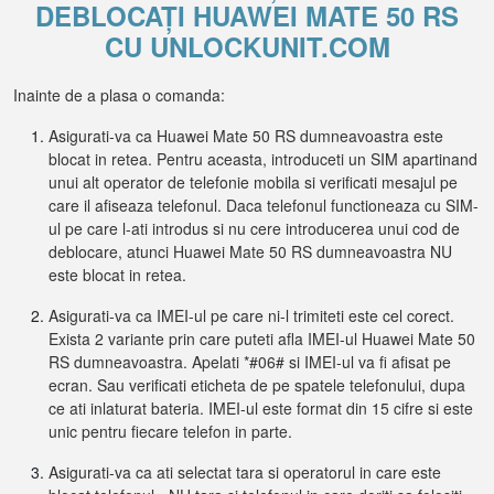
DEBLOCAȚI HUAWEI MATE 50 RS
CU UNLOCKUNIT.COM
Inainte de a plasa o comanda:
Asigurati-va ca Huawei Mate 50 RS dumneavoastra este
blocat in retea. Pentru aceasta, introduceti un SIM apartinand
unui alt operator de telefonie mobila si verificati mesajul pe
care il afiseaza telefonul. Daca telefonul functioneaza cu SIM-
ul pe care l-ati introdus si nu cere introducerea unui cod de
deblocare, atunci Huawei Mate 50 RS dumneavoastra NU
este blocat in retea.
Asigurati-va ca IMEI-ul pe care ni-l trimiteti este cel corect.
Exista 2 variante prin care puteti afla IMEI-ul Huawei Mate 50
RS dumneavoastra. Apelati *#06# si IMEI-ul va fi afisat pe
ecran. Sau verificati eticheta de pe spatele telefonului, dupa
ce ati inlaturat bateria. IMEI-ul este format din 15 cifre si este
unic pentru fiecare telefon in parte.
Asigurati-va ca ati selectat tara si operatorul in care este