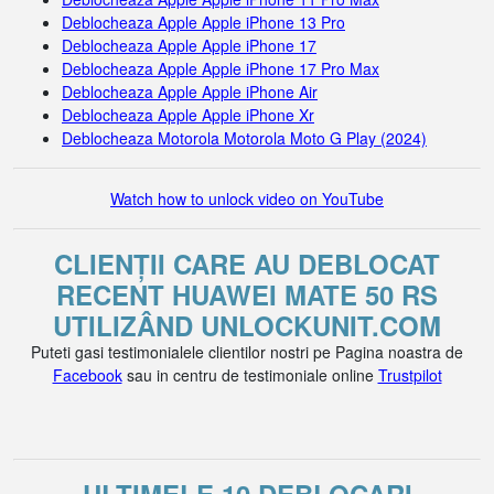
Deblocheaza Apple Apple iPhone 13 Pro
Deblocheaza Apple Apple iPhone 17
Deblocheaza Apple Apple iPhone 17 Pro Max
Deblocheaza Apple Apple iPhone Air
Deblocheaza Apple Apple iPhone Xr
Deblocheaza Motorola Motorola Moto G Play (2024)
Watch how to unlock video on YouTube
CLIENȚII CARE AU DEBLOCAT
RECENT HUAWEI MATE 50 RS
UTILIZÂND UNLOCKUNIT.COM
Puteti gasi testimonialele clientilor nostri pe Pagina noastra de
Facebook
sau in centru de testimoniale online
Trustpilot