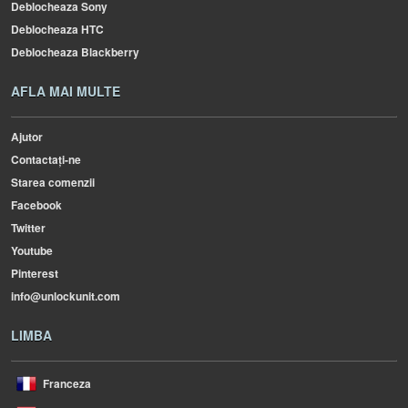
Deblocheaza Sony
Deblocheaza HTC
Deblocheaza Blackberry
AFLA MAI MULTE
Ajutor
Contactați-ne
Starea comenzii
Facebook
Twitter
Youtube
Pinterest
info@unlockunit.com
LIMBA
Franceza