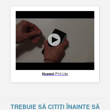
Huawei
P10 Lite
TREBUIE SĂ CITIȚI ÎNAINTE SĂ