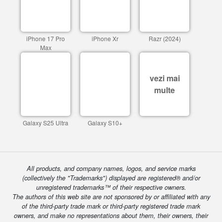
iPhone 17 Pro
iPhone Xr
Razr (2024)
Max
vezi mai
multe
Galaxy S25 Ultra
Galaxy S10+
All products, and company names, logos, and service marks
(collectively the "Trademarks") displayed are registered® and/or
unregistered trademarks™ of their respective owners.
The authors of this web site are not sponsored by or affiliated with any
of the third-party trade mark or third-party registered trade mark
owners, and make no representations about them, their owners, their