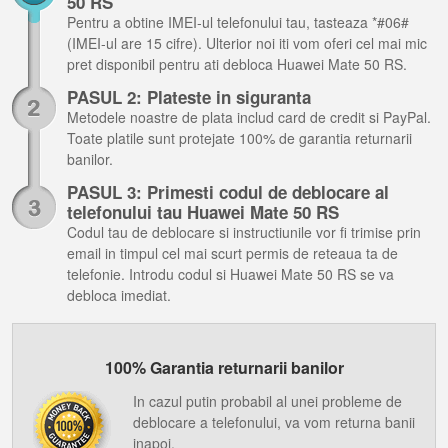
50 RS
Pentru a obtine IMEI-ul telefonului tau, tasteaza *#06#
(IMEI-ul are 15 cifre). Ulterior noi iti vom oferi cel mai mic
pret disponibil pentru ati debloca Huawei Mate 50 RS.
PASUL 2: Plateste in siguranta
Metodele noastre de plata includ card de credit si PayPal.
Toate platile sunt protejate 100% de garantia returnarii
banilor.
PASUL 3: Primesti codul de deblocare al
telefonului tau Huawei Mate 50 RS
Codul tau de deblocare si instructiunile vor fi trimise prin
email in timpul cel mai scurt permis de reteaua ta de
telefonie. Introdu codul si Huawei Mate 50 RS se va
debloca imediat.
100% Garantia returnarii banilor
In cazul putin probabil al unei probleme de
deblocare a telefonului, va vom returna banii
inapoi.