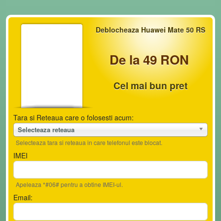
Deblocheaza Huawei Mate 50 RS
De la 49 RON
Cel mai bun pret
Tara si Reteaua care o folosesti acum:
Selecteaza reteaua
Selecteaza tara si reteaua in care telefonul este blocat.
IMEI
Apeleaza *#06# pentru a obtine IMEI-ul.
Email: