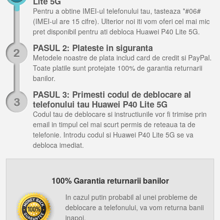
Lite 5G
Pentru a obtine IMEI-ul telefonului tau, tasteaza *#06#
(IMEI-ul are 15 cifre). Ulterior noi iti vom oferi cel mai mic
pret disponibil pentru ati debloca Huawei P40 Lite 5G.
PASUL 2: Plateste in siguranta
Metodele noastre de plata includ card de credit si PayPal.
Toate platile sunt protejate 100% de garantia returnarii
banilor.
PASUL 3: Primesti codul de deblocare al
telefonului tau Huawei P40 Lite 5G
Codul tau de deblocare si instructiunile vor fi trimise prin
email in timpul cel mai scurt permis de reteaua ta de
telefonie. Introdu codul si Huawei P40 Lite 5G se va
debloca imediat.
100% Garantia returnarii banilor
In cazul putin probabil al unei probleme de
deblocare a telefonului, va vom returna banii
inapoi.