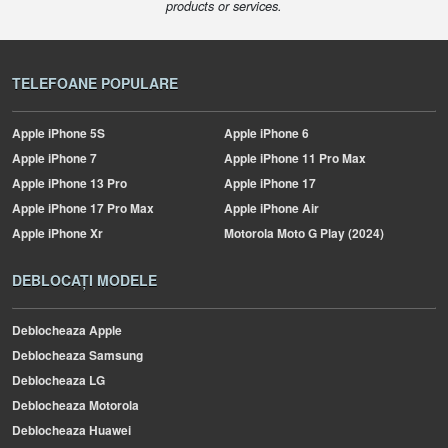
products or services.
TELEFOANE POPULARE
Apple
iPhone 5S
Apple
iPhone 6
Apple
iPhone 7
Apple
iPhone 11 Pro Max
Apple
iPhone 13 Pro
Apple
iPhone 17
Apple
iPhone 17 Pro Max
Apple
iPhone Air
Apple
iPhone Xr
Motorola
Moto G Play (2024)
DEBLOCAȚI MODELE
Deblocheaza Apple
Deblocheaza Samsung
Deblocheaza LG
Deblocheaza Motorola
Deblocheaza Huawei