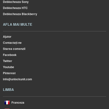
Deblocheaza Sony
Deblocheaza HTC
Deblocheaza Blackberry
AFLA MAI MULTE
Ajutor
Contactați-ne
Starea comenzii
Facebook
Twitter
Youtube
Pinterest
info@unlockunit.com
LIMBA
Franceza