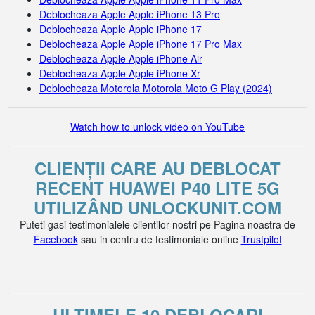
Deblocheaza Apple Apple iPhone 13 Pro
Deblocheaza Apple Apple iPhone 17
Deblocheaza Apple Apple iPhone 17 Pro Max
Deblocheaza Apple Apple iPhone Air
Deblocheaza Apple Apple iPhone Xr
Deblocheaza Motorola Motorola Moto G Play (2024)
Watch how to unlock video on YouTube
CLIENȚII CARE AU DEBLOCAT
RECENT HUAWEI P40 LITE 5G
UTILIZÂND UNLOCKUNIT.COM
Puteti gasi testimonialele clientilor nostri pe Pagina noastra de
Facebook
sau in centru de testimoniale online
Trustpilot