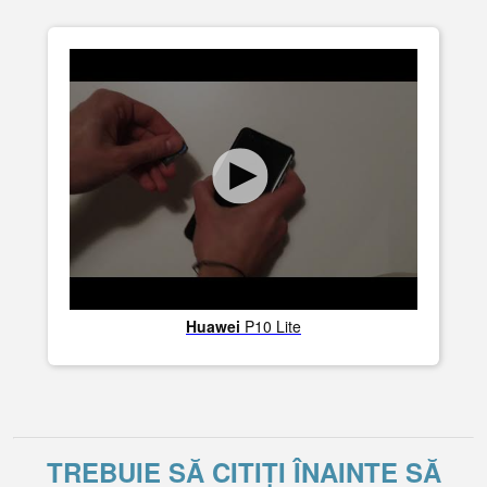
Huawei
P10 Lite
TREBUIE SĂ CITIȚI ÎNAINTE SĂ