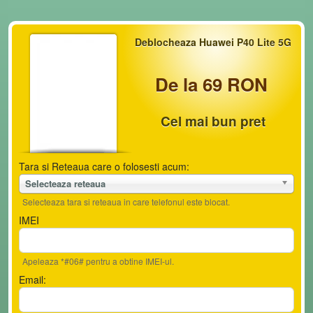
Deblocheaza Huawei P40 Lite 5G
De la 69 RON
Cel mai bun pret
Tara si Reteaua care o folosesti acum:
Selecteaza reteaua
Selecteaza tara si reteaua in care telefonul este blocat.
IMEI
Apeleaza *#06# pentru a obtine IMEI-ul.
Email: