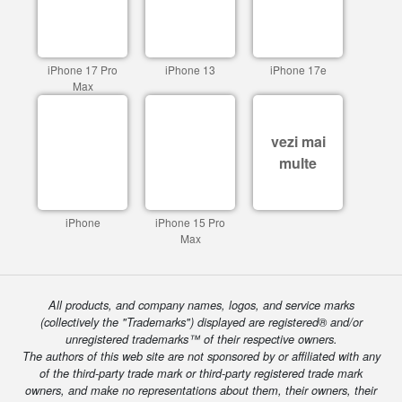
iPhone 17 Pro
iPhone 13
iPhone 17e
Max
vezi mai
multe
iPhone
iPhone 15 Pro
Max
All products, and company names, logos, and service marks
(collectively the "Trademarks") displayed are registered® and/or
unregistered trademarks™ of their respective owners.
The authors of this web site are not sponsored by or affiliated with any
of the third-party trade mark or third-party registered trade mark
owners, and make no representations about them, their owners, their