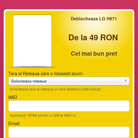
Deblocheaza LG H971
De la 49 RON
Cel mai bun pret
Tara si Reteaua care o folosesti acum:
Selecteaza reteaua
Selecteaza tara si reteaua in care telefonul este blocat.
IMEI
Apeleaza *#06# pentru a obtine IMEI-ul.
Email: