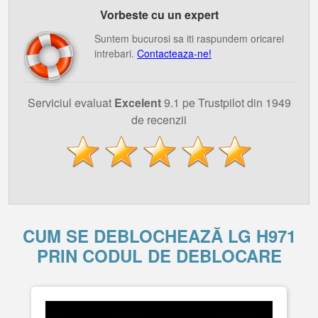
Vorbeste cu un expert
Suntem bucurosi sa iti raspundem oricarei
intrebari.
Contacteaza-ne!
Serviciul evaluat
Excelent
9.1 pe Trustpilot din 1949
de recenzii
CUM SE DEBLOCHEAZĂ LG H971
PRIN CODUL DE DEBLOCARE