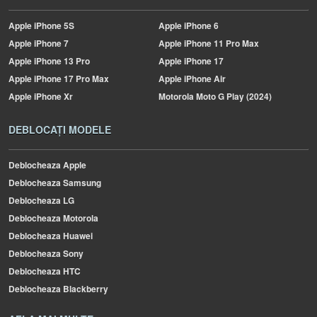
Apple
iPhone 5S
Apple
iPhone 6
Apple
iPhone 7
Apple
iPhone 11 Pro Max
Apple
iPhone 13 Pro
Apple
iPhone 17
Apple
iPhone 17 Pro Max
Apple
iPhone Air
Apple
iPhone Xr
Motorola
Moto G Play (2024)
DEBLOCAȚI MODELE
Deblocheaza Apple
Deblocheaza Samsung
Deblocheaza LG
Deblocheaza Motorola
Deblocheaza Huawei
Deblocheaza Sony
Deblocheaza HTC
Deblocheaza Blackberry