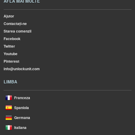
AFLA MAI MULTE
Ajutor
Contactați-ne
Starea comenzii
Facebook
Twitter
Youtube
Pinterest
info@unlockunit.com
LIMBA
Franceza
Spaniola
Germana
Italiana