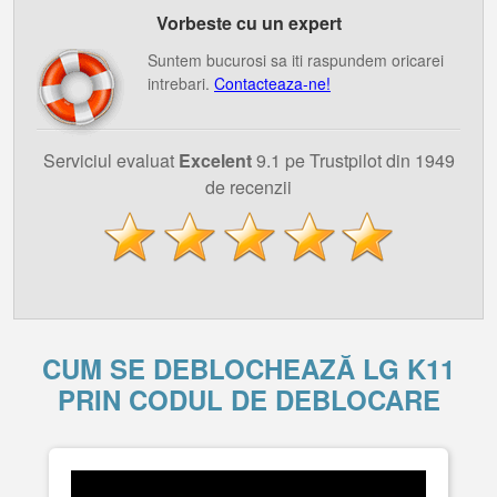
Vorbeste cu un expert
Suntem bucurosi sa iti raspundem oricarei
intrebari.
Contacteaza-ne!
Serviciul evaluat
Excelent
9.1 pe Trustpilot din 1949
de recenzii
CUM SE DEBLOCHEAZĂ LG K11
PRIN CODUL DE DEBLOCARE