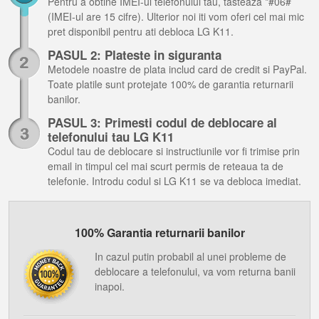
Pentru a obtine IMEI-ul telefonului tau, tasteaza *#06#
(IMEI-ul are 15 cifre). Ulterior noi iti vom oferi cel mai mic
pret disponibil pentru ati debloca LG K11.
PASUL 2: Plateste in siguranta
Metodele noastre de plata includ card de credit si PayPal.
Toate platile sunt protejate 100% de garantia returnarii
banilor.
PASUL 3: Primesti codul de deblocare al
telefonului tau LG K11
Codul tau de deblocare si instructiunile vor fi trimise prin
email in timpul cel mai scurt permis de reteaua ta de
telefonie. Introdu codul si LG K11 se va debloca imediat.
100% Garantia returnarii banilor
In cazul putin probabil al unei probleme de
deblocare a telefonului, va vom returna banii
inapoi.