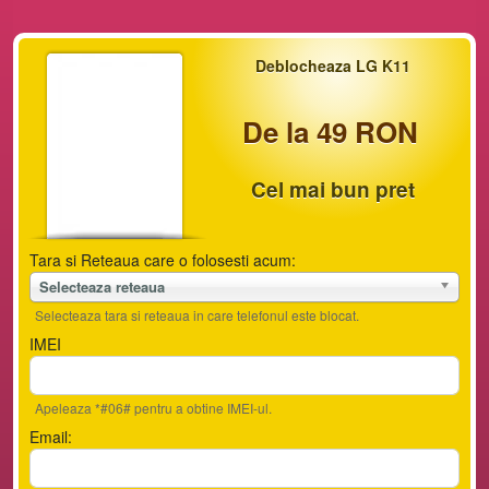
Deblocheaza LG K11
De la 49 RON
Cel mai bun pret
Tara si Reteaua care o folosesti acum:
Selecteaza reteaua
Selecteaza tara si reteaua in care telefonul este blocat.
IMEI
Apeleaza *#06# pentru a obtine IMEI-ul.
Email: