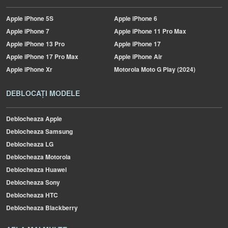
Apple
iPhone 5S
Apple
iPhone 6
Apple
iPhone 7
Apple
iPhone 11 Pro Max
Apple
iPhone 13 Pro
Apple
iPhone 17
Apple
iPhone 17 Pro Max
Apple
iPhone Air
Apple
iPhone Xr
Motorola
Moto G Play (2024)
DEBLOCAȚI MODELE
Deblocheaza Apple
Deblocheaza Samsung
Deblocheaza LG
Deblocheaza Motorola
Deblocheaza Huawei
Deblocheaza Sony
Deblocheaza HTC
Deblocheaza Blackberry