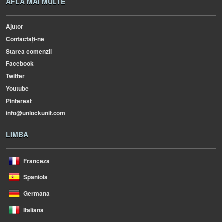
AFLA MAI MULTE
Ajutor
Contactați-ne
Starea comenzii
Facebook
Twitter
Youtube
Pinterest
info@unlockunit.com
LIMBA
Franceza
Spaniola
Germana
Italiana