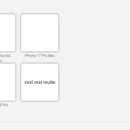
ylus 5G
iPhone 17 Pro Max
4)
vezi mai multe
5 Pro