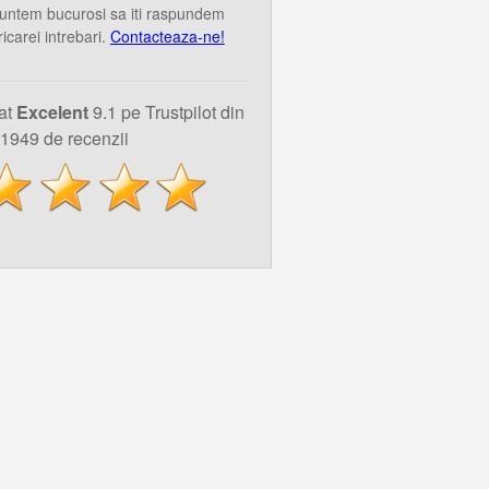
untem bucurosi sa iti raspundem
ricarei intrebari.
Contacteaza-ne!
uat
Excelent
9.1 pe Trustpilot din
1949 de recenzii