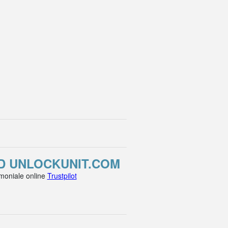
ND UNLOCKUNIT.COM
imoniale online
Trustpilot