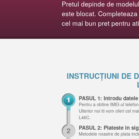
Pretul depinde de modelul 
este blocat. Completeaza f
cel mai bun pret pentru at
INSTRUCȚIUNI DE
PASUL 1: Introdu datele
Pentru a obtine IMEI-ul telefon
Ulterior noi iti vom oferi cel m
L46C.
PASUL 2: Plateste in si
Metodele noastre de plata inclu