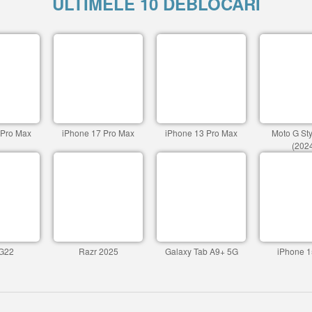
ULTIMELE 10 DEBLOCARI
 Pro Max
iPhone 17 Pro Max
iPhone 13 Pro Max
Moto G St
(202
G22
Razr 2025
Galaxy Tab A9+ 5G
iPhone 1