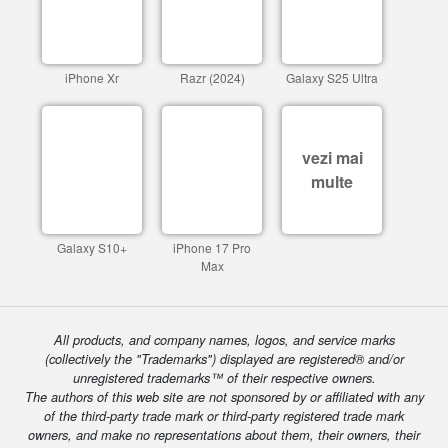
iPhone Xr
Razr (2024)
Galaxy S25 Ultra
vezi mai
multe
Galaxy S10+
iPhone 17 Pro
Max
All products, and company names, logos, and service marks
(collectively the "Trademarks") displayed are registered® and/or
unregistered trademarks™ of their respective owners.
The authors of this web site are not sponsored by or affiliated with any
of the third-party trade mark or third-party registered trade mark
owners, and make no representations about them, their owners, their