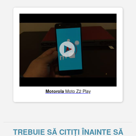
Motorola
Moto Z2 Play
TREBUIE SĂ CITIȚI ÎNAINTE SĂ