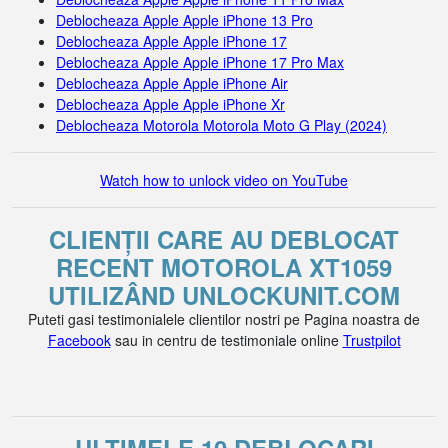
Deblocheaza Apple Apple iPhone 13 Pro
Deblocheaza Apple Apple iPhone 17
Deblocheaza Apple Apple iPhone 17 Pro Max
Deblocheaza Apple Apple iPhone Air
Deblocheaza Apple Apple iPhone Xr
Deblocheaza Motorola Motorola Moto G Play (2024)
Watch how to unlock video on YouTube
CLIENȚII CARE AU DEBLOCAT
RECENT MOTOROLA XT1059
UTILIZÂND UNLOCKUNIT.COM
Puteti gasi testimonialele clientilor nostri pe Pagina noastra de
Facebook
sau in centru de testimoniale online
Trustpilot