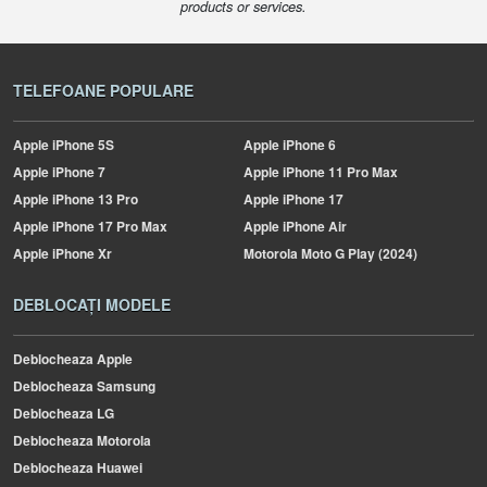
products or services.
TELEFOANE POPULARE
Apple
iPhone 5S
Apple
iPhone 6
Apple
iPhone 7
Apple
iPhone 11 Pro Max
Apple
iPhone 13 Pro
Apple
iPhone 17
Apple
iPhone 17 Pro Max
Apple
iPhone Air
Apple
iPhone Xr
Motorola
Moto G Play (2024)
DEBLOCAȚI MODELE
Deblocheaza Apple
Deblocheaza Samsung
Deblocheaza LG
Deblocheaza Motorola
Deblocheaza Huawei