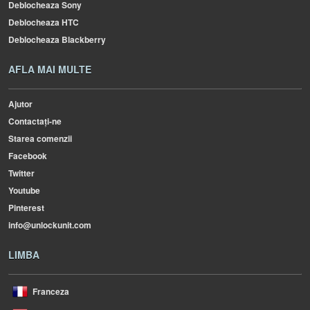
Deblocheaza Sony
Deblocheaza HTC
Deblocheaza Blackberry
AFLA MAI MULTE
Ajutor
Contactați-ne
Starea comenzii
Facebook
Twitter
Youtube
Pinterest
info@unlockunit.com
LIMBA
Franceza