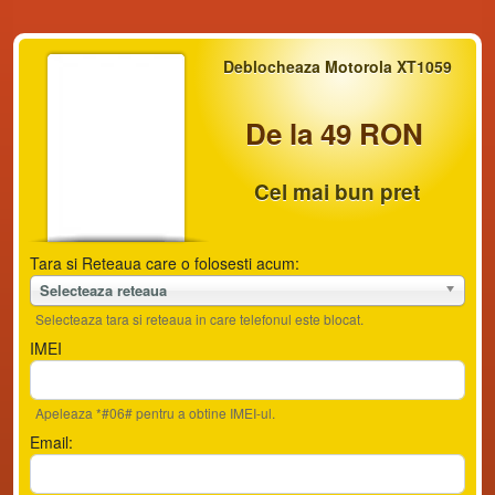
Deblocheaza Motorola XT1059
De la 49 RON
Cel mai bun pret
Tara si Reteaua care o folosesti acum:
Selecteaza reteaua
Selecteaza tara si reteaua in care telefonul este blocat.
IMEI
Apeleaza *#06# pentru a obtine IMEI-ul.
Email: