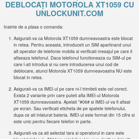
DEBLOCAȚI MOTOROLA XT1059 CU
UNLOCKUNIT.COM
Inainte de a plasa o comanda:
Asigurati-va ca Motorola XT1059 dumneavoastra este blocat
in retea. Pentru aceasta, introduceti un SIM apartinand unui
alt operator de telefonie mobila si verificati mesajul pe care il
afiseaza telefonul. Daca telefonul functioneaza cu SIM-ul pe
care l-ati introdus si nu cere introducerea unui cod de
deblocare, atunci Motorola XT1059 dumneavoastra NU este
blocat in retea.
Asigurati-va ca IMEI-ul pe care ni-l trimiteti este cel corect.
Exista 2 variante prin care puteti afla IMEI-ul Motorola
XT1059 dumneavoastra. Apelati *#06# si IMEI-ul va fi afisat
pe ecran. Sau verificati eticheta de pe spatele telefonului,
dupa ce ati inlaturat bateria. IMEI-ul este format din 15 cifre si
este unic pentru fiecare telefon in parte.
Asigurati-va ca ati selectat tara si operatorul in care este