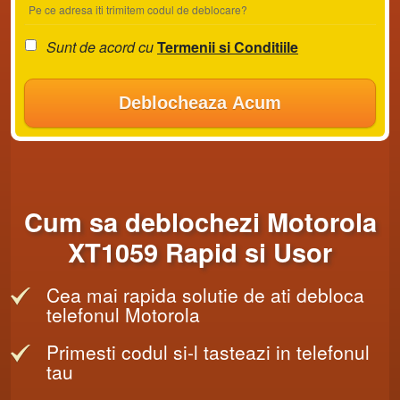
Pe ce adresa iti trimitem codul de deblocare?
Sunt de acord cu
Termenii si Conditiile
Deblocheaza Acum
Cum sa deblochezi Motorola
XT1059 Rapid si Usor
Cea mai rapida solutie de ati debloca
telefonul Motorola
Primesti codul si-l tasteazi in telefonul
tau