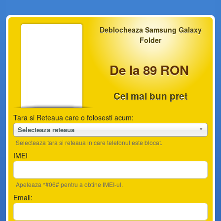
Deblocheaza Samsung Galaxy
Folder
De la 89 RON
Cel mai bun pret
Tara si Reteaua care o folosesti acum:
Selecteaza reteaua
Selecteaza tara si reteaua in care telefonul este blocat.
IMEI
Apeleaza *#06# pentru a obtine IMEI-ul.
Email: