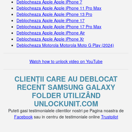
Deblocheaza Apple Apple iPhone 7
Deblocheaza Apple Apple iPhone 11 Pro Max
Deblocheaza Apple Apple iPhone 13 Pro
Deblocheaza Apple Apple iPhone 17
Deblocheaza Apple Apple iPhone 17 Pro Max
Deblocheaza Apple Apple iPhone Air
Deblocheaza Apple Apple iPhone Xr
Deblocheaza Motorola Motorola Moto G Play (2024)
Watch how to unlock video on YouTube
CLIENȚII CARE AU DEBLOCAT
RECENT SAMSUNG GALAXY
FOLDER UTILIZÂND
UNLOCKUNIT.COM
Puteti gasi testimonialele clientilor nostri pe Pagina noastra de
Facebook
sau in centru de testimoniale online
Trustpilot