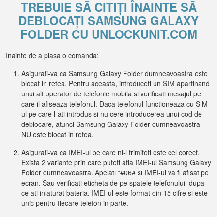
TREBUIE SĂ CITIȚI ÎNAINTE SĂ
DEBLOCAȚI SAMSUNG GALAXY
FOLDER CU UNLOCKUNIT.COM
Inainte de a plasa o comanda:
Asigurati-va ca Samsung Galaxy Folder dumneavoastra este
blocat in retea. Pentru aceasta, introduceti un SIM apartinand
unui alt operator de telefonie mobila si verificati mesajul pe
care il afiseaza telefonul. Daca telefonul functioneaza cu SIM-
ul pe care l-ati introdus si nu cere introducerea unui cod de
deblocare, atunci Samsung Galaxy Folder dumneavoastra
NU este blocat in retea.
Asigurati-va ca IMEI-ul pe care ni-l trimiteti este cel corect.
Exista 2 variante prin care puteti afla IMEI-ul Samsung Galaxy
Folder dumneavoastra. Apelati *#06# si IMEI-ul va fi afisat pe
ecran. Sau verificati eticheta de pe spatele telefonului, dupa
ce ati inlaturat bateria. IMEI-ul este format din 15 cifre si este
unic pentru fiecare telefon in parte.