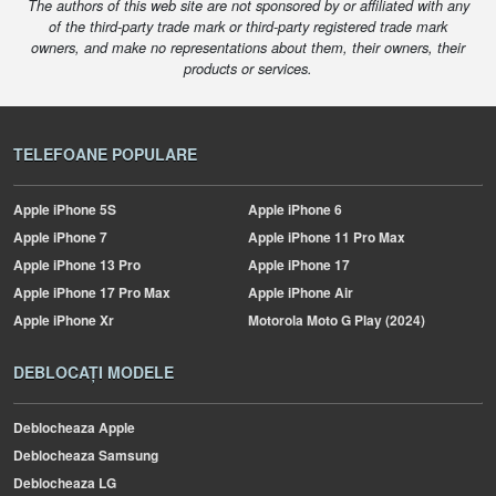
The authors of this web site are not sponsored by or affiliated with any
of the third-party trade mark or third-party registered trade mark
owners, and make no representations about them, their owners, their
products or services.
TELEFOANE POPULARE
Apple
iPhone 5S
Apple
iPhone 6
Apple
iPhone 7
Apple
iPhone 11 Pro Max
Apple
iPhone 13 Pro
Apple
iPhone 17
Apple
iPhone 17 Pro Max
Apple
iPhone Air
Apple
iPhone Xr
Motorola
Moto G Play (2024)
DEBLOCAȚI MODELE
Deblocheaza Apple
Deblocheaza Samsung
Deblocheaza LG