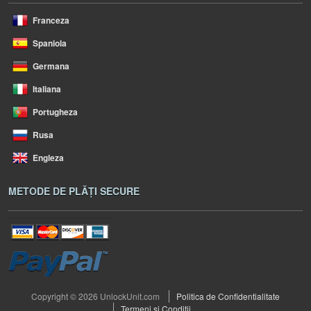
Franceza
Spaniola
Germana
Italiana
Portugheza
Rusa
Engleza
METODE DE PLĂȚI SECURE
Copyright © 2026 UnlockUnit.com
Politica de Confidentialitate
Termeni si Conditii