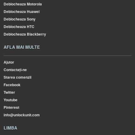
Deblocheaza Motorola
Deblocheaza Huawei
Deblocheaza Sony
Deblocheaza HTC
Deblocheaza Blackberry
AFLA MAI MULTE
Ajutor
Contactați-ne
Starea comenzii
Facebook
Twitter
Youtube
Pinterest
info@unlockunit.com
LIMBA