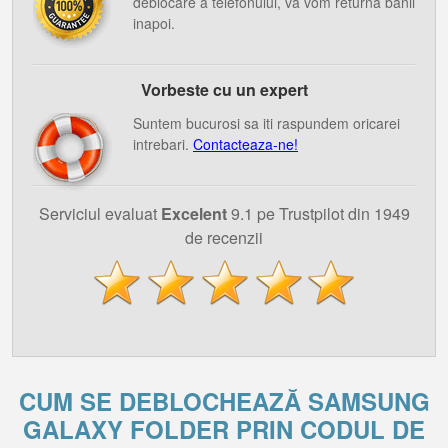
deblocare a telefonului, va vom returna banii
inapoi.
Vorbeste cu un expert
Suntem bucurosi sa iti raspundem oricarei
intrebari.
Contacteaza-ne!
Serviciul evaluat
Excelent
9.1 pe Trustpilot din 1949
de recenzii
CUM SE DEBLOCHEAZĂ SAMSUNG
GALAXY FOLDER PRIN CODUL DE