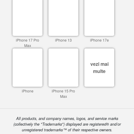
iPhone 17 Pro
iPhone 13
iPhone 17e
Max
vezi mai
multe
iPhone
iPhone 15 Pro
Max
All products, and company names, logos, and service marks
(collectively the "Trademarks") displayed are registered® and/or
unregistered trademarks™ of their respective owners.