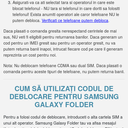
Asigurati-va ca ati selectat tara si operatorul in care este
blocat telefonul - NU tara si telefonul in care doriti sa folositi
telefonul! Exista anumiti operatori ale caror telefoane NU le
putem debloca.
Verificati ce telefoane putem debloca
.
Daca plasati o comanda gresita nerespectand cerintele de mai
sus, NU veti fi eligibili pentru returnarea banilor. Daca generam un
cod pentru un IMEI gresit sau pentru un operator gresit, nu va
putem returna banii inapoi, intrucat fiecare cod pe care il generam
reprezinta un cost pentru noi.
Nota: Nu deblocam telefoane CDMA sau dual SIM. Daca plasati o
comanda pentru aceste tipuri de telefoane, nu putem returna banii.
CUM SĂ UTILIZAȚI CODUL DE
DEBLOCARE PENTRU SAMSUNG
GALAXY FOLDER
Pentru a folosi codul de deblocare, introduceti o alta cartela SIM a
unui alt operator. Samsung Galaxy Folder tau va afisa mesajul