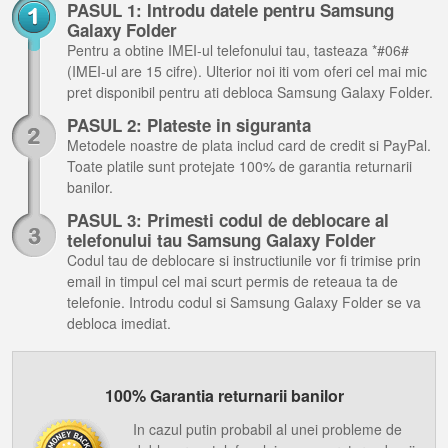
PASUL 1: Introdu datele pentru Samsung
Galaxy Folder
Pentru a obtine IMEI-ul telefonului tau, tasteaza *#06#
(IMEI-ul are 15 cifre). Ulterior noi iti vom oferi cel mai mic
pret disponibil pentru ati debloca Samsung Galaxy Folder.
PASUL 2: Plateste in siguranta
Metodele noastre de plata includ card de credit si PayPal.
Toate platile sunt protejate 100% de garantia returnarii
banilor.
PASUL 3: Primesti codul de deblocare al
telefonului tau Samsung Galaxy Folder
Codul tau de deblocare si instructiunile vor fi trimise prin
email in timpul cel mai scurt permis de reteaua ta de
telefonie. Introdu codul si Samsung Galaxy Folder se va
debloca imediat.
100% Garantia returnarii banilor
In cazul putin probabil al unei probleme de