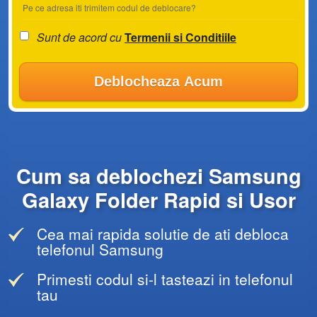
Pe ce adresa iti trimitem codul de deblocare?
Sunt de acord cu
Termenii si Conditiile
Deblocheaza Acum
Cum sa deblochezi Samsung
Galaxy Folder Rapid si Usor
Cea mai rapida solutie de ati debloca
telefonul Samsung
Primesti codul si-l tasteazi in telefonul
tau