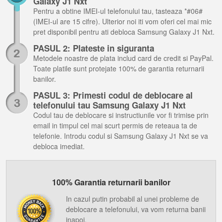
Galaxy J1 Nxt
Pentru a obtine IMEI-ul telefonului tau, tasteaza *#06#
(IMEI-ul are 15 cifre). Ulterior noi iti vom oferi cel mai mic
pret disponibil pentru ati debloca Samsung Galaxy J1 Nxt.
PASUL 2: Plateste in siguranta
Metodele noastre de plata includ card de credit si PayPal.
Toate platile sunt protejate 100% de garantia returnarii
banilor.
PASUL 3: Primesti codul de deblocare al
telefonului tau Samsung Galaxy J1 Nxt
Codul tau de deblocare si instructiunile vor fi trimise prin
email in timpul cel mai scurt permis de reteaua ta de
telefonie. Introdu codul si Samsung Galaxy J1 Nxt se va
debloca imediat.
100% Garantia returnarii banilor
In cazul putin probabil al unei probleme de
deblocare a telefonului, va vom returna banii
inapoi.