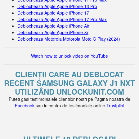
Deblocheaza Apple Apple iPhone 13 Pro
Deblocheaza Apple Apple iPhone 17
Deblocheaza Apple Apple iPhone 17 Pro Max
Deblocheaza Apple Apple iPhone Air
Deblocheaza Apple Apple iPhone Xr
Deblocheaza Motorola Motorola Moto G Play (2024)
Watch how to unlock video on YouTube
CLIENȚII CARE AU DEBLOCAT
RECENT SAMSUNG GALAXY J1 NXT
UTILIZÂND UNLOCKUNIT.COM
Puteti gasi testimonialele clientilor nostri pe Pagina noastra de
Facebook
sau in centru de testimoniale online
Trustpilot