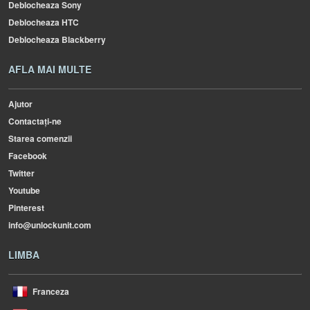
Deblocheaza Sony
Deblocheaza HTC
Deblocheaza Blackberry
AFLA MAI MULTE
Ajutor
Contactați-ne
Starea comenzii
Facebook
Twitter
Youtube
Pinterest
info@unlockunit.com
LIMBA
Franceza