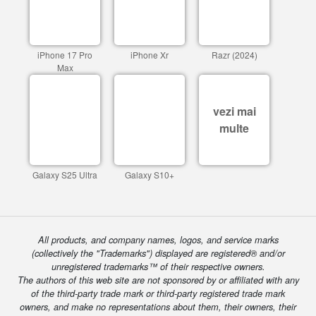
iPhone 17 Pro
iPhone Xr
Razr (2024)
Max
vezi mai
multe
Galaxy S25 Ultra
Galaxy S10+
All products, and company names, logos, and service marks
(collectively the "Trademarks") displayed are registered® and/or
unregistered trademarks™ of their respective owners.
The authors of this web site are not sponsored by or affiliated with any
of the third-party trade mark or third-party registered trade mark
owners, and make no representations about them, their owners, their