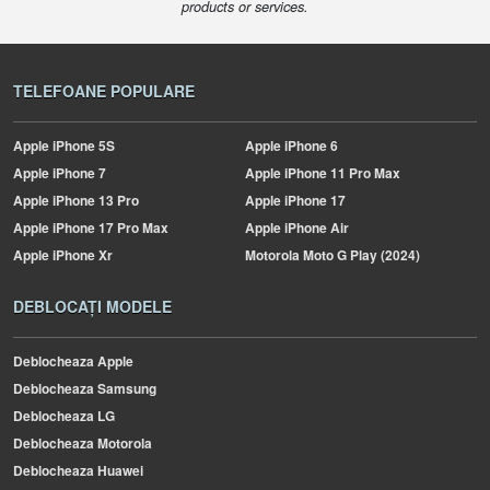
products or services.
TELEFOANE POPULARE
Apple
iPhone 5S
Apple
iPhone 6
Apple
iPhone 7
Apple
iPhone 11 Pro Max
Apple
iPhone 13 Pro
Apple
iPhone 17
Apple
iPhone 17 Pro Max
Apple
iPhone Air
Apple
iPhone Xr
Motorola
Moto G Play (2024)
DEBLOCAȚI MODELE
Deblocheaza Apple
Deblocheaza Samsung
Deblocheaza LG
Deblocheaza Motorola
Deblocheaza Huawei