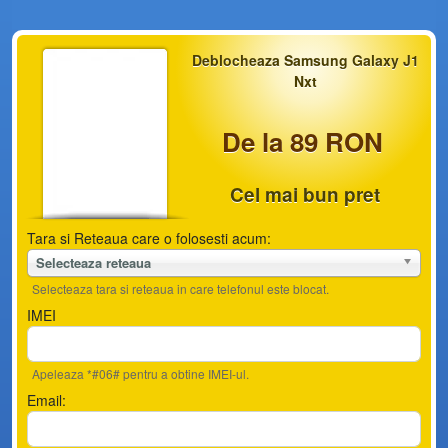
Deblocheaza Samsung Galaxy J1
Nxt
De la 89 RON
Cel mai bun pret
Tara si Reteaua care o folosesti acum:
Selecteaza reteaua
Selecteaza tara si reteaua in care telefonul este blocat.
IMEI
Apeleaza *#06# pentru a obtine IMEI-ul.
Email: