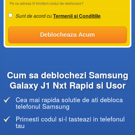
Pe ce adresa iti trimitem codul de deblocare?
Sunt de acord cu
Termenii si Conditiile
Deblocheaza Acum
Cum sa deblochezi Samsung
Galaxy J1 Nxt Rapid si Usor
Cea mai rapida solutie de ati debloca
telefonul Samsung
Primesti codul si-l tasteazi in telefonul
tau