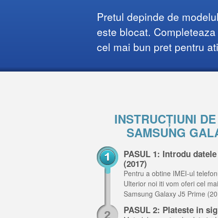
Pretul depinde de modelul 
este blocat. Completeaza f
cel mai bun pret pentru at
INSTRUCȚIUNI D
SAMSUNG GALAX
PASUL 1: Introdu datel
(2017)
Pentru a obtine IMEI-ul telefon
Ulterior noi iti vom oferi cel m
Samsung Galaxy J5 Prime (20
PASUL 2: Plateste in si