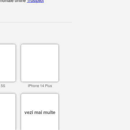
imoniale online
Trustpilot
 5S
iPhone 14 Plus
vezi mai multe