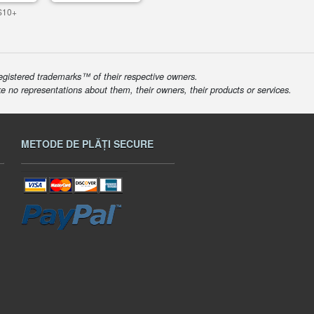
S10+
egistered trademarks™ of their respective owners.
ke no representations about them, their owners, their products or services.
METODE DE PLĂȚI SECURE