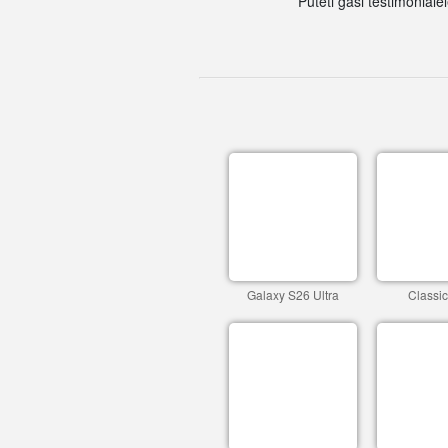
Puteti gasi testimoniale
Galaxy S26 Ultra
Classi