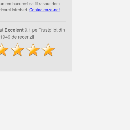
untem bucurosi sa iti raspundem
ricarei intrebari.
Contacteaza-ne!
uat
Excelent
9.1 pe Trustpilot din
1949 de recenzii