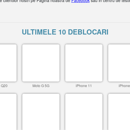
le clientilor nostri pe Pagina noastra de
Facebook
sau in centru de test
ULTIMELE 10 DEBLOCARI
c Q20
Moto G 5G
iPhone 11
iPhone