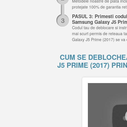
Metodele noastre de plata inclu
protejate 100% de garantia retu
PASUL 3: Primesti codul 
Samsung Galaxy J5 Prim
Codul tau de deblocare si instru
mai scurt permis de reteaua ta
Galaxy J5 Prime (2017) se va 
CUM SE DEBLOCHE
J5 PRIME (2017) P