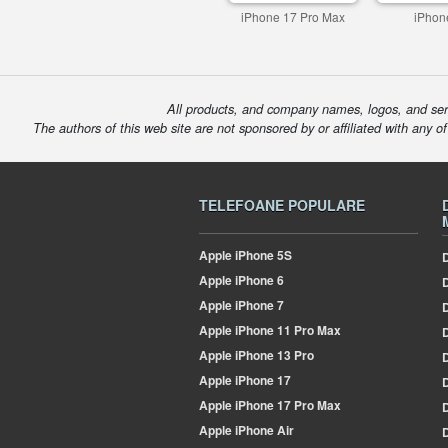
iPhone 17 Pro Max
iPhon
All products, and company names, logos, and serv
The authors of this web site are not sponsored by or affiliated with any o
TELEFOANE POPULARE
Apple
iPhone 5S
D
Apple
iPhone 6
Apple
iPhone 7
Apple
iPhone 11 Pro Max
D
Apple
iPhone 13 Pro
Apple
iPhone 17
Apple
iPhone 17 Pro Max
Apple
iPhone Air