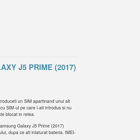
XY J5 PRIME (2017)
roduceti un SIM apartinand unui alt
cu SIM-ul pe care l-ati introdus si nu
 blocat in retea.
-ul Samsung Galaxy J5 Prime (2017)
lui, dupa ce ati inlaturat bateria. IMEI-