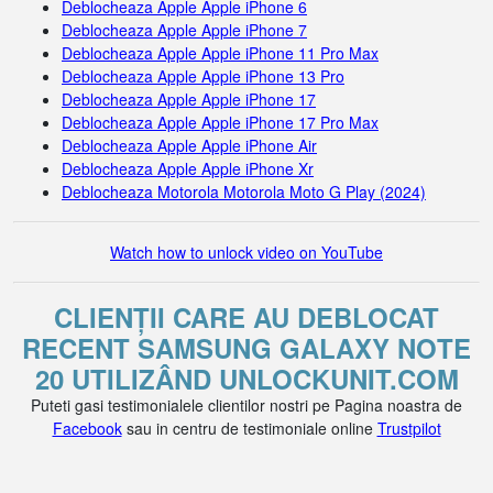
Deblocheaza Apple Apple iPhone 6
Deblocheaza Apple Apple iPhone 7
Deblocheaza Apple Apple iPhone 11 Pro Max
Deblocheaza Apple Apple iPhone 13 Pro
Deblocheaza Apple Apple iPhone 17
Deblocheaza Apple Apple iPhone 17 Pro Max
Deblocheaza Apple Apple iPhone Air
Deblocheaza Apple Apple iPhone Xr
Deblocheaza Motorola Motorola Moto G Play (2024)
Watch how to unlock video on YouTube
CLIENȚII CARE AU DEBLOCAT
RECENT SAMSUNG GALAXY NOTE
20 UTILIZÂND UNLOCKUNIT.COM
Puteti gasi testimonialele clientilor nostri pe Pagina noastra de
Facebook
sau in centru de testimoniale online
Trustpilot