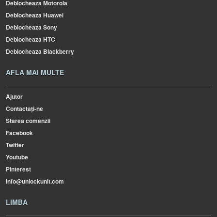
Deblocheaza Motorola
Deblocheaza Huawei
Deblocheaza Sony
Deblocheaza HTC
Deblocheaza Blackberry
AFLA MAI MULTE
Ajutor
Contactați-ne
Starea comenzii
Facebook
Twitter
Youtube
Pinterest
info@unlockunit.com
LIMBA