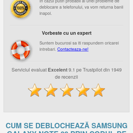
In cazul putin probabil al unei probleme de
deblocare a telefonului, va vom returna banii
inapoi.
Vorbeste cu un expert
Suntem bucurosi sa iti raspundem oricarei
intrebari.
Contacteaza-ne!
Serviciul evaluat
Excelent
9.1 pe Trustpilot din 1949
de recenzii
CUM SE DEBLOCHEAZĂ SAMSUNG