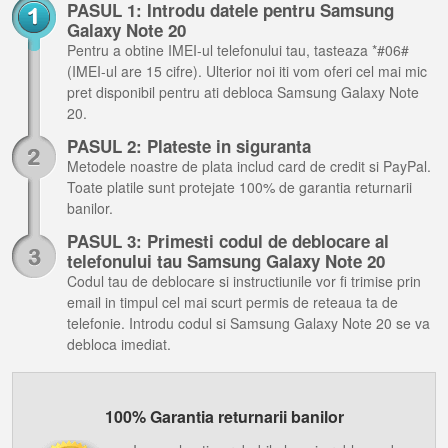
PASUL 1: Introdu datele pentru Samsung
Galaxy Note 20
Pentru a obtine IMEI-ul telefonului tau, tasteaza *#06#
(IMEI-ul are 15 cifre). Ulterior noi iti vom oferi cel mai mic
pret disponibil pentru ati debloca Samsung Galaxy Note
20.
PASUL 2: Plateste in siguranta
Metodele noastre de plata includ card de credit si PayPal.
Toate platile sunt protejate 100% de garantia returnarii
banilor.
PASUL 3: Primesti codul de deblocare al
telefonului tau Samsung Galaxy Note 20
Codul tau de deblocare si instructiunile vor fi trimise prin
email in timpul cel mai scurt permis de reteaua ta de
telefonie. Introdu codul si Samsung Galaxy Note 20 se va
debloca imediat.
100% Garantia returnarii banilor