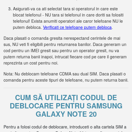
Asigurati-va ca ati selectat tara si operatorul in care este
blocat telefonul - NU tara si telefonul in care doriti sa folositi
telefonul! Exista anumiti operatori ale caror telefoane NU le
putem debloca.
Verificati ce telefoane putem debloca
.
Daca plasati o comanda gresita nerespectand cerintele de mai
sus, NU veti fi eligibili pentru returnarea banilor. Daca generam un
cod pentru un IMEI gresit sau pentru un operator gresit, nu va
putem returna banii inapoi, intrucat fiecare cod pe care il generam
reprezinta un cost pentru noi.
Nota: Nu deblocam telefoane CDMA sau dual SIM. Daca plasati o
comanda pentru aceste tipuri de telefoane, nu putem returna banii.
CUM SĂ UTILIZAȚI CODUL DE
DEBLOCARE PENTRU SAMSUNG
GALAXY NOTE 20
Pentru a folosi codul de deblocare, introduceti o alta cartela SIM a