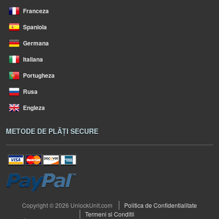
Franceza
Spaniola
Germana
Italiana
Portugheza
Rusa
Engleza
METODE DE PLĂȚI SECURE
Copyright © 2026 UnlockUnit.com
Politica de Confidentialitate
Termeni si Conditii