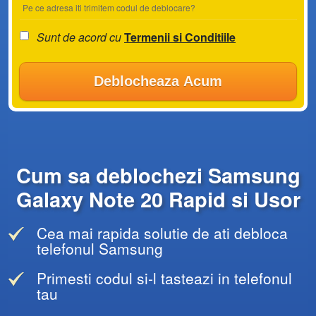
Pe ce adresa iti trimitem codul de deblocare?
Sunt de acord cu
Termenii si Conditiile
Deblocheaza Acum
Cum sa deblochezi Samsung
Galaxy Note 20 Rapid si Usor
Cea mai rapida solutie de ati debloca
telefonul Samsung
Primesti codul si-l tasteazi in telefonul
tau