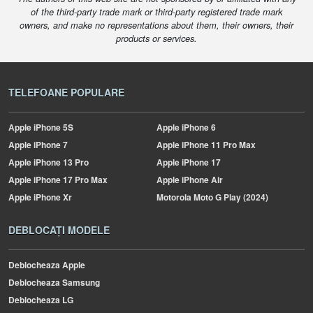
of the third-party trade mark or third-party registered trade mark
owners, and make no representations about them, their owners, their
products or services.
TELEFOANE POPULARE
Apple
iPhone 5S
Apple
iPhone 6
Apple
iPhone 7
Apple
iPhone 11 Pro Max
Apple
iPhone 13 Pro
Apple
iPhone 17
Apple
iPhone 17 Pro Max
Apple
iPhone Air
Apple
iPhone Xr
Motorola
Moto G Play (2024)
DEBLOCAȚI MODELE
Deblocheaza Apple
Deblocheaza Samsung
Deblocheaza LG