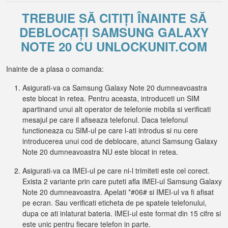
TREBUIE SĂ CITIȚI ÎNAINTE SĂ
DEBLOCAȚI SAMSUNG GALAXY
NOTE 20 CU UNLOCKUNIT.COM
Inainte de a plasa o comanda:
Asigurati-va ca Samsung Galaxy Note 20 dumneavoastra
este blocat in retea. Pentru aceasta, introduceti un SIM
apartinand unui alt operator de telefonie mobila si verificati
mesajul pe care il afiseaza telefonul. Daca telefonul
functioneaza cu SIM-ul pe care l-ati introdus si nu cere
introducerea unui cod de deblocare, atunci Samsung Galaxy
Note 20 dumneavoastra NU este blocat in retea.
Asigurati-va ca IMEI-ul pe care ni-l trimiteti este cel corect.
Exista 2 variante prin care puteti afla IMEI-ul Samsung Galaxy
Note 20 dumneavoastra. Apelati *#06# si IMEI-ul va fi afisat
pe ecran. Sau verificati eticheta de pe spatele telefonului,
dupa ce ati inlaturat bateria. IMEI-ul este format din 15 cifre si
este unic pentru fiecare telefon in parte.