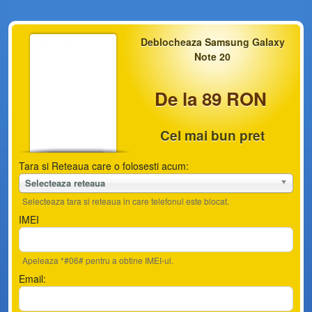
Deblocheaza Samsung Galaxy
Note 20
De la 89 RON
Cel mai bun pret
Tara si Reteaua care o folosesti acum:
Selecteaza reteaua
Selecteaza tara si reteaua in care telefonul este blocat.
IMEI
Apeleaza *#06# pentru a obtine IMEI-ul.
Email: