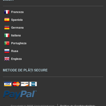
Franceza
Spaniola
Germana
Italiana
Portugheza
Rusa
Engleza
METODE DE PLĂȚI SECURE
Copyright © 2026 UnlockUnit.com
Politica de Confidentialitate