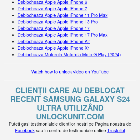
Deblocheaza Apple Apple iPhone 6
Deblocheaza Apple Apple iPhone 7
Deblocheaza Apple Apple iPhone 11 Pro Max
Deblocheaza Apple Apple iPhone 13 Pro
Deblocheaza Apple Apple iPhone 17
Deblocheaza Apple Apple iPhone 17 Pro Max
Deblocheaza Apple Apple iPhone Air
Deblocheaza Apple Apple iPhone Xr
Deblocheaza Motorola Motorola Moto G Play (2024)
Watch how to unlock video on YouTube
CLIENȚII CARE AU DEBLOCAT
RECENT SAMSUNG GALAXY S24
ULTRA UTILIZÂND
UNLOCKUNIT.COM
Puteti gasi testimonialele clientilor nostri pe Pagina noastra de
Facebook
sau in centru de testimoniale online
Trustpilot