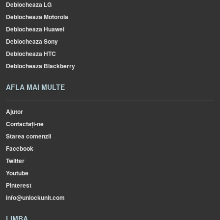
Deblocheaza LG
Deblocheaza Motorola
Deblocheaza Huawei
Deblocheaza Sony
Deblocheaza HTC
Deblocheaza Blackberry
AFLA MAI MULTE
Ajutor
Contactați-ne
Starea comenzii
Facebook
Twitter
Youtube
Pinterest
info@unlockunit.com
LIMBA