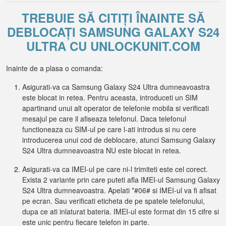
TREBUIE SĂ CITIȚI ÎNAINTE SĂ
DEBLOCAȚI SAMSUNG GALAXY S24
ULTRA CU UNLOCKUNIT.COM
Inainte de a plasa o comanda:
Asigurati-va ca Samsung Galaxy S24 Ultra dumneavoastra
este blocat in retea. Pentru aceasta, introduceti un SIM
apartinand unui alt operator de telefonie mobila si verificati
mesajul pe care il afiseaza telefonul. Daca telefonul
functioneaza cu SIM-ul pe care l-ati introdus si nu cere
introducerea unui cod de deblocare, atunci Samsung Galaxy
S24 Ultra dumneavoastra NU este blocat in retea.
Asigurati-va ca IMEI-ul pe care ni-l trimiteti este cel corect.
Exista 2 variante prin care puteti afla IMEI-ul Samsung Galaxy
S24 Ultra dumneavoastra. Apelati *#06# si IMEI-ul va fi afisat
pe ecran. Sau verificati eticheta de pe spatele telefonului,
dupa ce ati inlaturat bateria. IMEI-ul este format din 15 cifre si
este unic pentru fiecare telefon in parte.