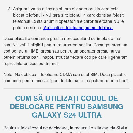
Asigurati-va ca ati selectat tara si operatorul in care este
blocat telefonul - NU tara si telefonul in care doriti sa folositi
telefonul! Exista anumiti operatori ale caror telefoane NU le
putem debloca.
Verificati ce telefoane putem debloca
.
Daca plasati o comanda gresita nerespectand cerintele de mai
sus, NU veti fi eligibili pentru returnarea banilor. Daca generam un
cod pentru un IMEI gresit sau pentru un operator gresit, nu va
putem returna banii inapoi, intrucat fiecare cod pe care il generam
reprezinta un cost pentru noi.
Nota: Nu deblocam telefoane CDMA sau dual SIM. Daca plasati o
comanda pentru aceste tipuri de telefoane, nu putem returna banii.
CUM SĂ UTILIZAȚI CODUL DE
DEBLOCARE PENTRU SAMSUNG
GALAXY S24 ULTRA
Pentru a folosi codul de deblocare, introduceti o alta cartela SIM a