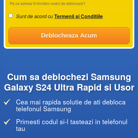
Pe ce adresa iti trimitem codul de deblocare?
Sunt de acord cu
Termenii si Conditiile
Deblocheaza Acum
Cum sa deblochezi Samsung
Galaxy S24 Ultra Rapid si Usor
Cea mai rapida solutie de ati debloca
telefonul Samsung
Primesti codul si-l tasteazi in telefonul
tau