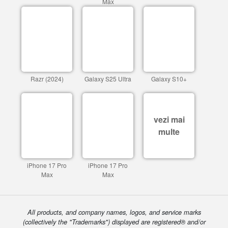
Max
Razr (2024)
Galaxy S25 Ultra
Galaxy S10+
vezi mai
multe
iPhone 17 Pro
iPhone 17 Pro
Max
Max
All products, and company names, logos, and service marks
(collectively the "Trademarks") displayed are registered® and/or