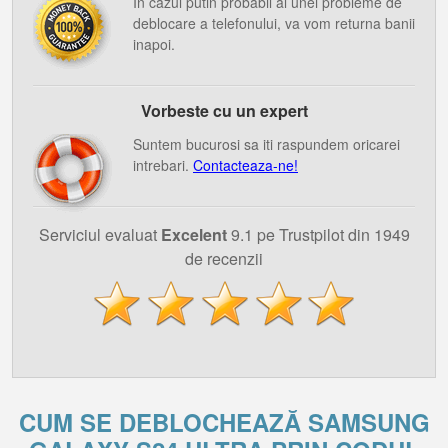
In cazul putin probabil al unei probleme de
deblocare a telefonului, va vom returna banii
inapoi.
Vorbeste cu un expert
Suntem bucurosi sa iti raspundem oricarei
intrebari.
Contacteaza-ne!
Serviciul evaluat
Excelent
9.1 pe Trustpilot din 1949
de recenzii
CUM SE DEBLOCHEAZĂ SAMSUNG