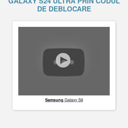
GALAXY S24 ULTRA PRIN CODUL
DE DEBLOCARE
Samsung
Galaxy S9