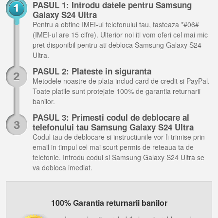
PASUL 1: Introdu datele pentru Samsung
Galaxy S24 Ultra
Pentru a obtine IMEI-ul telefonului tau, tasteaza *#06#
(IMEI-ul are 15 cifre). Ulterior noi iti vom oferi cel mai mic
pret disponibil pentru ati debloca Samsung Galaxy S24
Ultra.
PASUL 2: Plateste in siguranta
Metodele noastre de plata includ card de credit si PayPal.
Toate platile sunt protejate 100% de garantia returnarii
banilor.
PASUL 3: Primesti codul de deblocare al
telefonului tau Samsung Galaxy S24 Ultra
Codul tau de deblocare si instructiunile vor fi trimise prin
email in timpul cel mai scurt permis de reteaua ta de
telefonie. Introdu codul si Samsung Galaxy S24 Ultra se
va debloca imediat.
100% Garantia returnarii banilor