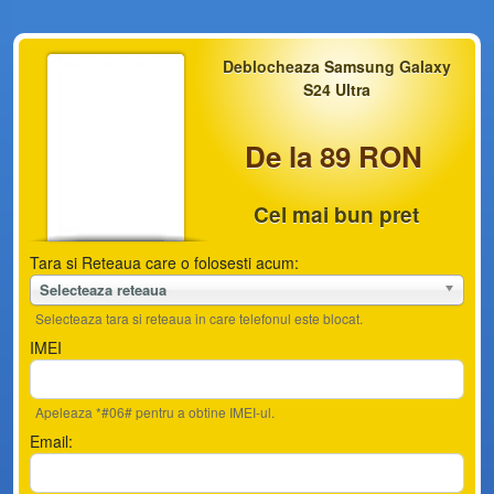
Deblocheaza Samsung Galaxy
S24 Ultra
De la 89 RON
Cel mai bun pret
Tara si Reteaua care o folosesti acum:
Selecteaza reteaua
Selecteaza tara si reteaua in care telefonul este blocat.
IMEI
Apeleaza *#06# pentru a obtine IMEI-ul.
Email: