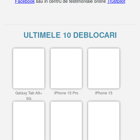
Facebook
sau in centru de testimoniale online
Trustpilot
ULTIMELE 10 DEBLOCARI
Galaxy Tab A9+
iPhone 15 Pro
iPhone 15
5G