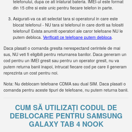
telefonului, dupa ce ati inlaturat bateria. IMEI-ul este format
din 15 cifre si este unic pentru fiecare telefon in parte.
Asigurati-va ca ati selectat tara si operatorul in care este
blocat telefonul - NU tara si telefonul in care doriti sa folositi
telefonul! Exista anumiti operatori ale caror telefoane NU le
putem debloca.
Verificati ce telefoane putem debloca
.
Daca plasati o comanda gresita nerespectand cerintele de mai
sus, NU veti fi eligibili pentru returnarea banilor. Daca generam un
cod pentru un IMEI gresit sau pentru un operator gresit, nu va
putem returna banii inapoi, intrucat fiecare cod pe care il generam
reprezinta un cost pentru noi.
Nota: Nu deblocam telefoane CDMA sau dual SIM. Daca plasati o
comanda pentru aceste tipuri de telefoane, nu putem returna banii.
CUM SĂ UTILIZAȚI CODUL DE
DEBLOCARE PENTRU SAMSUNG
GALAXY TAB 4 NOOK