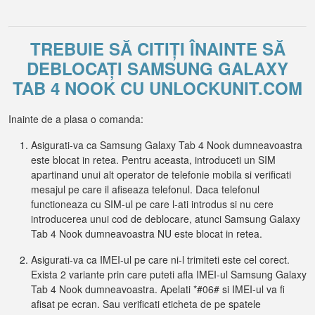
TREBUIE SĂ CITIȚI ÎNAINTE SĂ
DEBLOCAȚI SAMSUNG GALAXY
TAB 4 NOOK CU UNLOCKUNIT.COM
Inainte de a plasa o comanda:
Asigurati-va ca Samsung Galaxy Tab 4 Nook dumneavoastra
este blocat in retea. Pentru aceasta, introduceti un SIM
apartinand unui alt operator de telefonie mobila si verificati
mesajul pe care il afiseaza telefonul. Daca telefonul
functioneaza cu SIM-ul pe care l-ati introdus si nu cere
introducerea unui cod de deblocare, atunci Samsung Galaxy
Tab 4 Nook dumneavoastra NU este blocat in retea.
Asigurati-va ca IMEI-ul pe care ni-l trimiteti este cel corect.
Exista 2 variante prin care puteti afla IMEI-ul Samsung Galaxy
Tab 4 Nook dumneavoastra. Apelati *#06# si IMEI-ul va fi
afisat pe ecran. Sau verificati eticheta de pe spatele