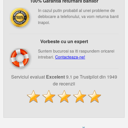
100% Garantia returnarii banilor
In cazul putin probabil al unei probleme de
deblocare a telefonului, va vom returna banii
inapoi.
Vorbeste cu un expert
Suntem bucurosi sa iti raspundem oricarei
intrebari.
Contacteaza-ne!
Serviciul evaluat
Excelent
9.1 pe Trustpilot din 1949
de recenzii