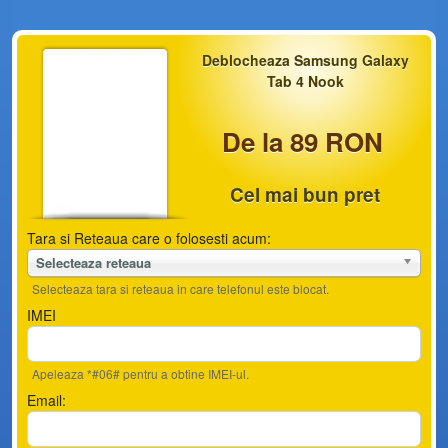
Deblocheaza Samsung Galaxy
Tab 4 Nook
De la 89 RON
Cel mai bun pret
Tara si Reteaua care o folosesti acum:
Selecteaza reteaua
Selecteaza tara si reteaua in care telefonul este blocat.
IMEI
Apeleaza *#06# pentru a obtine IMEI-ul.
Email: