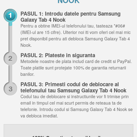
NOOK
PASUL 1: Introdu datele pentru Samsung
Galaxy Tab 4 Nook
Pentru a obtine IMEI-ul telefonului tau, tasteaza *#06#
(IMEI-ul are 15 cifre). Ulterior noi iti vom oferi cel mai mic
pret disponibil pentru ati debloca Samsung Galaxy Tab 4
Nook.
PASUL 2: Plateste in siguranta
Metodele noastre de plata includ card de credit si PayPal.
Toate platile sunt protejate 100% de garantia returnarii
banilor.
PASUL 3: Primesti codul de deblocare al
telefonului tau Samsung Galaxy Tab 4 Nook
Codul tau de deblocare si instructiunile vor fi trimise prin
email in timpul cel mai scurt permis de reteaua ta de
telefonie. Introdu codul si Samsung Galaxy Tab 4 Nook se
va debloca imediat.