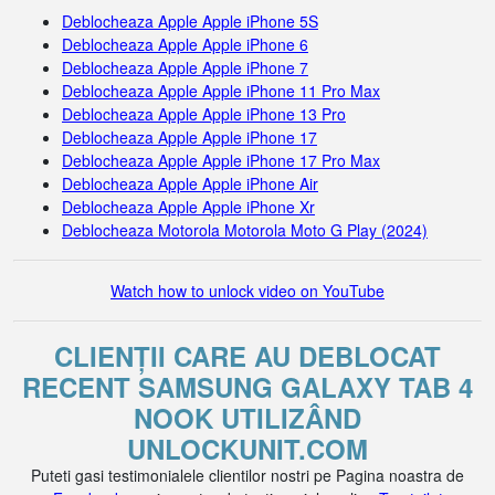
Deblocheaza Apple Apple iPhone 5S
Deblocheaza Apple Apple iPhone 6
Deblocheaza Apple Apple iPhone 7
Deblocheaza Apple Apple iPhone 11 Pro Max
Deblocheaza Apple Apple iPhone 13 Pro
Deblocheaza Apple Apple iPhone 17
Deblocheaza Apple Apple iPhone 17 Pro Max
Deblocheaza Apple Apple iPhone Air
Deblocheaza Apple Apple iPhone Xr
Deblocheaza Motorola Motorola Moto G Play (2024)
Watch how to unlock video on YouTube
CLIENȚII CARE AU DEBLOCAT
RECENT SAMSUNG GALAXY TAB 4
NOOK UTILIZÂND
UNLOCKUNIT.COM
Puteti gasi testimonialele clientilor nostri pe Pagina noastra de