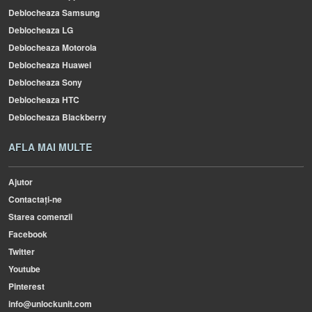
Deblocheaza Samsung
Deblocheaza LG
Deblocheaza Motorola
Deblocheaza Huawei
Deblocheaza Sony
Deblocheaza HTC
Deblocheaza Blackberry
AFLA MAI MULTE
Ajutor
Contactați-ne
Starea comenzii
Facebook
Twitter
Youtube
Pinterest
info@unlockunit.com