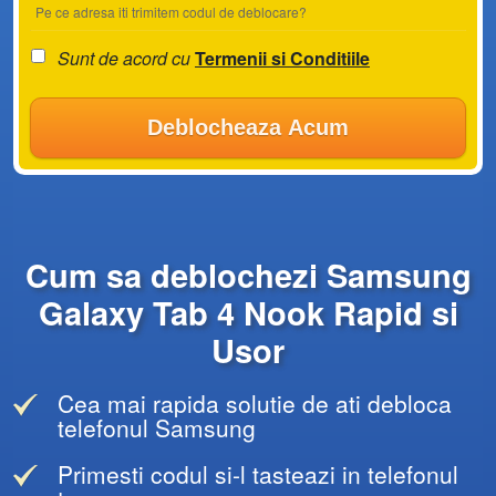
Pe ce adresa iti trimitem codul de deblocare?
Sunt de acord cu
Termenii si Conditiile
Deblocheaza Acum
Cum sa deblochezi Samsung
Galaxy Tab 4 Nook Rapid si
Usor
Cea mai rapida solutie de ati debloca
telefonul Samsung
Primesti codul si-l tasteazi in telefonul