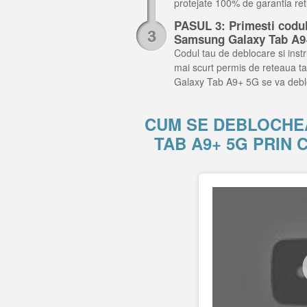
protejate 100% de garantia retu
PASUL 3: Primesti codul 
Samsung Galaxy Tab A9
Codul tau de deblocare si instru
mai scurt permis de reteaua ta
Galaxy Tab A9+ 5G se va debl
CUM SE DEBLOCHE
TAB A9+ 5G PRIN