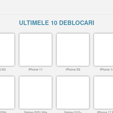
ULTIMELE 10 DEBLOCARI
G 5G
iPhone 11
iPhone 5S
iPhone 1
2024)
Galaxy S25 Ultra
Galaxy S10+
iPhone 17 