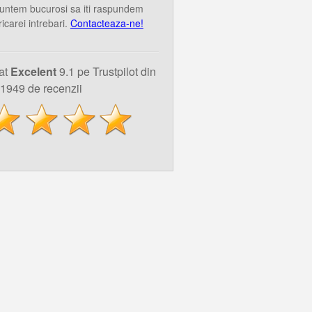
untem bucurosi sa iti raspundem
ricarei intrebari.
Contacteaza-ne!
uat
Excelent
9.1 pe Trustpilot din
1949 de recenzii