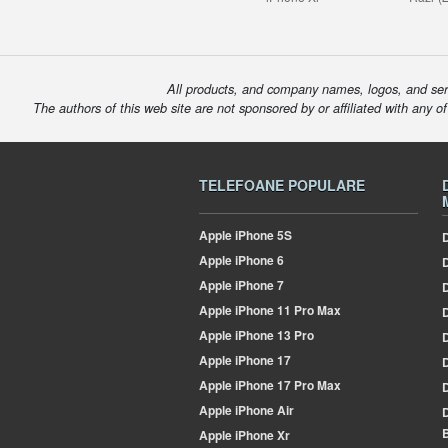
All products, and company names, logos, and serv
The authors of this web site are not sponsored by or affiliated with any o
TELEFOANE POPULARE
Apple
iPhone 5S
D
Apple
iPhone 6
Apple
iPhone 7
Apple
iPhone 11 Pro Max
D
Apple
iPhone 13 Pro
Apple
iPhone 17
Apple
iPhone 17 Pro Max
Apple
iPhone Air
B
Apple
iPhone Xr