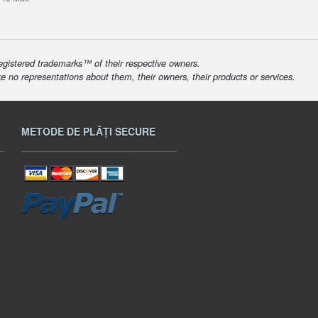
egistered trademarks™ of their respective owners.
ke no representations about them, their owners, their products or services.
METODE DE PLĂȚI SECURE