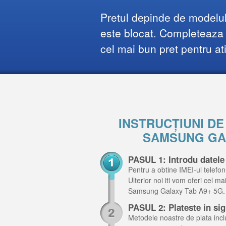
Pretul depinde de modelul 
este blocat. Completeaza f
cel mai bun pret pentru at
INSTRUCȚIUNI D
SAMSUNG GAL
PASUL 1: Introdu datel
Pentru a obtine IMEI-ul telefon
Ulterior noi iti vom oferi cel m
Samsung Galaxy Tab A9+ 5G.
PASUL 2: Plateste in si
Metodele noastre de plata inclu