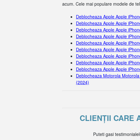
acum. Cele mai populare modele de tel
Deblocheaza Apple Apple iPhon
Deblocheaza Apple Apple iPhon
Deblocheaza Apple Apple iPhon
Deblocheaza Apple Apple iPhon
Deblocheaza Apple Apple iPhon
Deblocheaza Apple Apple iPhon
Deblocheaza Apple Apple iPhon
Deblocheaza Apple Apple iPhone
Deblocheaza Apple Apple iPhon
Deblocheaza Motorola Motorola
(2024)
CLIENȚII CARE
Puteti gasi testimoniale