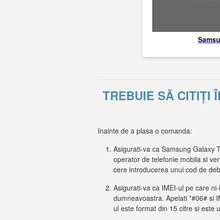
Sams
TREBUIE SĂ CITIȚI
Inainte de a plasa o comanda:
Asigurati-va ca Samsung Galaxy Ta
operator de telefonie mobila si ver
cere introducerea unui cod de de
Asigurati-va ca IMEI-ul pe care ni-
dumneavoastra. Apelati *#06# si IME
ul este format din 15 cifre si este 