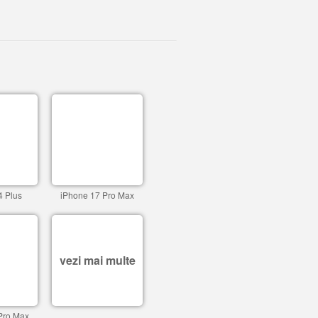
4 Plus
iPhone 17 Pro Max
vezi mai multe
Pro Max