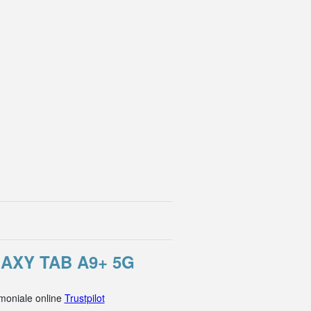
AXY TAB A9+ 5G
imoniale online
Trustpilot