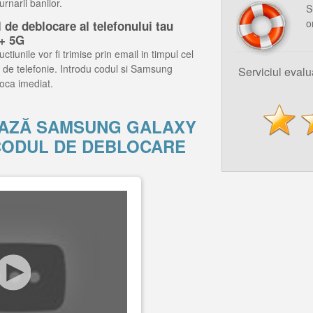
rnarii banilor.
S
o
de deblocare al telefonului tau
+ 5G
ctiunile vor fi trimise prin email in timpul cel
 de telefonie. Introdu codul si Samsung
Serviciul eval
oca imediat.
AZĂ SAMSUNG GALAXY
 CODUL DE DEBLOCARE