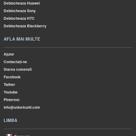
Deblocheaza Huawei
Deblocheaza Sony
Deblocheaza HTC
Deblocheaza Blackberry
AFLA MAI MULTE
Ajutor
Contactați-ne
Starea comenzii
Facebook
Twitter
Youtube
Pinterest
info@unlockunit.com
LIMBA