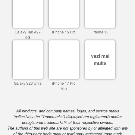
Galaxy Tab A9+
iPhone 15 Pro
iPhone 15
5G
vezi mai
multe
Galaxy S23 Ultra
iPhone 17 Pro
Max
All products, and company names, logos, and service marks
(collectively the "Trademarks") displayed are registered® and/or
unregistered trademarks™ of their respective owners.
The authors of this web site are not sponsored by or affiliated with any
of the third-party trade mark or third-party registered trade mark