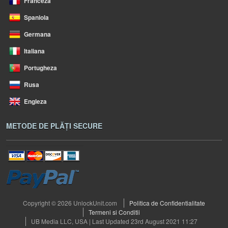
Franceza
Spaniola
Germana
Italiana
Portugheza
Rusa
Engleza
METODE DE PLĂȚI SECURE
Copyright © 2026 UnlockUnit.com
Politica de Confidentialitate
Termeni si Conditii
UB Media LLC, USA | Last Updated 23rd August 2021 11:27