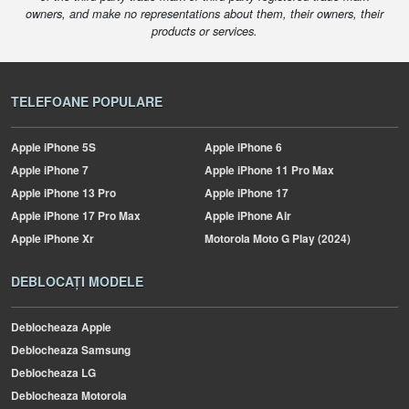
owners, and make no representations about them, their owners, their
products or services.
TELEFOANE POPULARE
Apple
iPhone 5S
Apple
iPhone 6
Apple
iPhone 7
Apple
iPhone 11 Pro Max
Apple
iPhone 13 Pro
Apple
iPhone 17
Apple
iPhone 17 Pro Max
Apple
iPhone Air
Apple
iPhone Xr
Motorola
Moto G Play (2024)
DEBLOCAȚI MODELE
Deblocheaza Apple
Deblocheaza Samsung
Deblocheaza LG
Deblocheaza Motorola