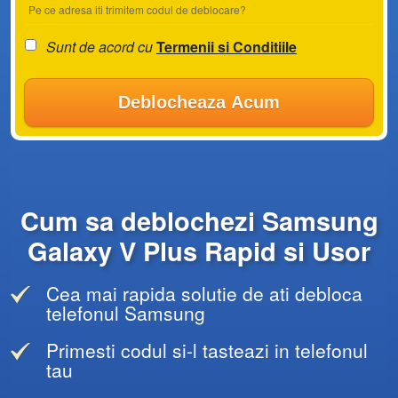
Pe ce adresa iti trimitem codul de deblocare?
Sunt de acord cu
Termenii si Conditiile
Deblocheaza Acum
Cum sa deblochezi Samsung
Galaxy V Plus Rapid si Usor
Cea mai rapida solutie de ati debloca
telefonul Samsung
Primesti codul si-l tasteazi in telefonul
tau