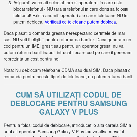
Asigurati-va ca ati selectat tara si operatorul in care este
blocat telefonul - NU tara si telefonul in care doriti sa folositi
telefonul! Exista anumiti operatori ale caror telefoane NU le
putem debloca.
Verificati ce telefoane putem debloca
.
Daca plasati o comanda gresita nerespectand cerintele de mai
sus, NU veti fi eligibili pentru returnarea banilor. Daca generam un
cod pentru un IMEI gresit sau pentru un operator gresit, nu va
putem returna banii inapoi, intrucat fiecare cod pe care il generam
reprezinta un cost pentru noi.
Nota: Nu deblocam telefoane CDMA sau dual SIM. Daca plasati o
comanda pentru aceste tipuri de telefoane, nu putem returna banii.
CUM SĂ UTILIZAȚI CODUL DE
DEBLOCARE PENTRU SAMSUNG
GALAXY V PLUS
Pentru a folosi codul de deblocare, introduceti o alta cartela SIM a
unui alt operator. Samsung Galaxy V Plus tau va afisa mesajul