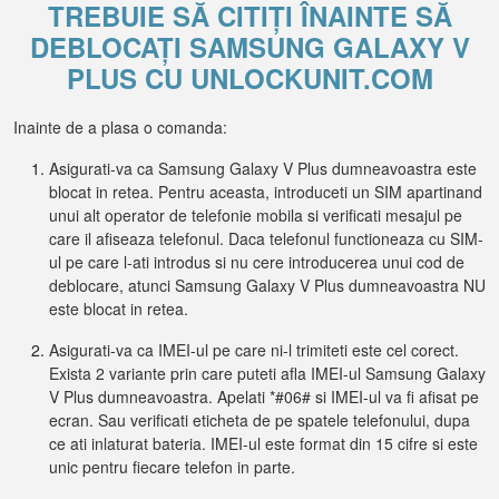
TREBUIE SĂ CITIȚI ÎNAINTE SĂ
DEBLOCAȚI SAMSUNG GALAXY V
PLUS CU UNLOCKUNIT.COM
Inainte de a plasa o comanda:
Asigurati-va ca Samsung Galaxy V Plus dumneavoastra este
blocat in retea. Pentru aceasta, introduceti un SIM apartinand
unui alt operator de telefonie mobila si verificati mesajul pe
care il afiseaza telefonul. Daca telefonul functioneaza cu SIM-
ul pe care l-ati introdus si nu cere introducerea unui cod de
deblocare, atunci Samsung Galaxy V Plus dumneavoastra NU
este blocat in retea.
Asigurati-va ca IMEI-ul pe care ni-l trimiteti este cel corect.
Exista 2 variante prin care puteti afla IMEI-ul Samsung Galaxy
V Plus dumneavoastra. Apelati *#06# si IMEI-ul va fi afisat pe
ecran. Sau verificati eticheta de pe spatele telefonului, dupa
ce ati inlaturat bateria. IMEI-ul este format din 15 cifre si este
unic pentru fiecare telefon in parte.