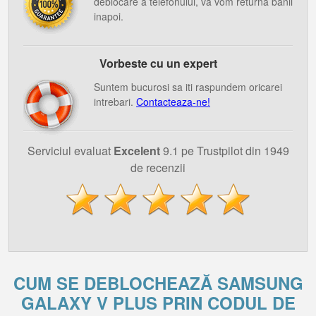
deblocare a telefonului, va vom returna banii
inapoi.
Vorbeste cu un expert
Suntem bucurosi sa iti raspundem oricarei
intrebari.
Contacteaza-ne!
Serviciul evaluat
Excelent
9.1 pe Trustpilot din 1949
de recenzii
CUM SE DEBLOCHEAZĂ SAMSUNG
GALAXY V PLUS PRIN CODUL DE