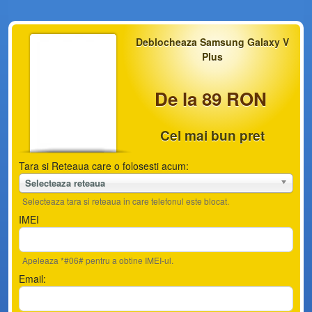
Deblocheaza Samsung Galaxy V
Plus
De la 89 RON
Cel mai bun pret
Tara si Reteaua care o folosesti acum:
Selecteaza reteaua
Selecteaza tara si reteaua in care telefonul este blocat.
IMEI
Apeleaza *#06# pentru a obtine IMEI-ul.
Email: