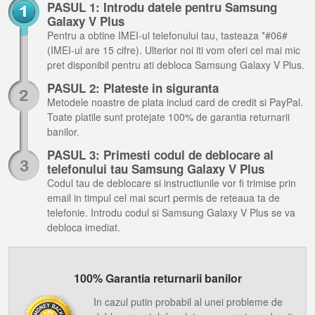
PASUL 1: Introdu datele pentru Samsung
Galaxy V Plus
Pentru a obtine IMEI-ul telefonului tau, tasteaza *#06#
(IMEI-ul are 15 cifre). Ulterior noi iti vom oferi cel mai mic
pret disponibil pentru ati debloca Samsung Galaxy V Plus.
PASUL 2: Plateste in siguranta
Metodele noastre de plata includ card de credit si PayPal.
Toate platile sunt protejate 100% de garantia returnarii
banilor.
PASUL 3: Primesti codul de deblocare al
telefonului tau Samsung Galaxy V Plus
Codul tau de deblocare si instructiunile vor fi trimise prin
email in timpul cel mai scurt permis de reteaua ta de
telefonie. Introdu codul si Samsung Galaxy V Plus se va
debloca imediat.
100% Garantia returnarii banilor
In cazul putin probabil al unei probleme de