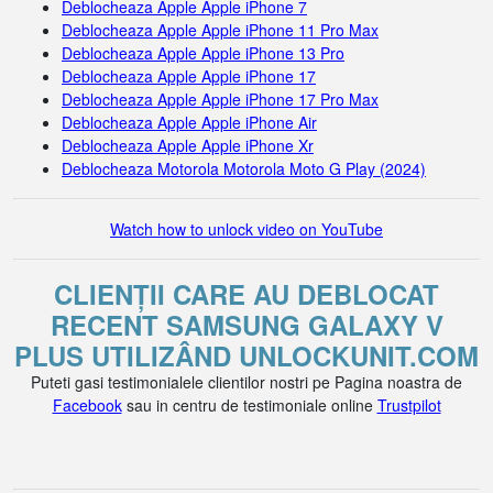
Deblocheaza Apple Apple iPhone 7
Deblocheaza Apple Apple iPhone 11 Pro Max
Deblocheaza Apple Apple iPhone 13 Pro
Deblocheaza Apple Apple iPhone 17
Deblocheaza Apple Apple iPhone 17 Pro Max
Deblocheaza Apple Apple iPhone Air
Deblocheaza Apple Apple iPhone Xr
Deblocheaza Motorola Motorola Moto G Play (2024)
Watch how to unlock video on YouTube
CLIENȚII CARE AU DEBLOCAT
RECENT SAMSUNG GALAXY V
PLUS UTILIZÂND UNLOCKUNIT.COM
Puteti gasi testimonialele clientilor nostri pe Pagina noastra de
Facebook
sau in centru de testimoniale online
Trustpilot