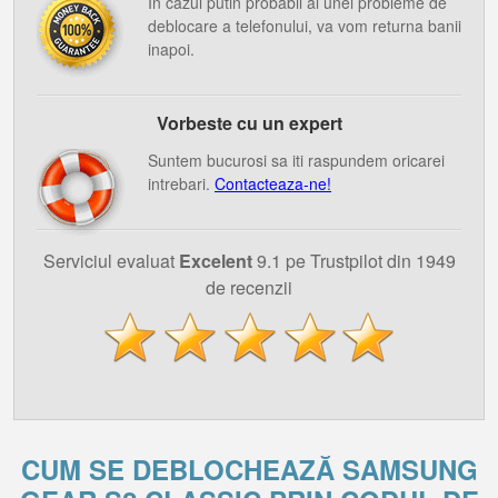
In cazul putin probabil al unei probleme de
deblocare a telefonului, va vom returna banii
inapoi.
Vorbeste cu un expert
Suntem bucurosi sa iti raspundem oricarei
intrebari.
Contacteaza-ne!
Serviciul evaluat
Excelent
9.1 pe Trustpilot din 1949
de recenzii
CUM SE DEBLOCHEAZĂ SAMSUNG