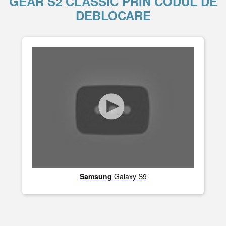
GEAR S2 CLASSIC PRIN CODUL DE
DEBLOCARE
Samsung
Galaxy S9