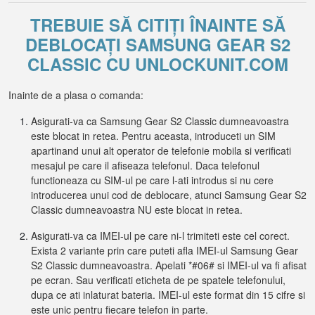
TREBUIE SĂ CITIȚI ÎNAINTE SĂ
DEBLOCAȚI SAMSUNG GEAR S2
CLASSIC CU UNLOCKUNIT.COM
Inainte de a plasa o comanda:
Asigurati-va ca Samsung Gear S2 Classic dumneavoastra
este blocat in retea. Pentru aceasta, introduceti un SIM
apartinand unui alt operator de telefonie mobila si verificati
mesajul pe care il afiseaza telefonul. Daca telefonul
functioneaza cu SIM-ul pe care l-ati introdus si nu cere
introducerea unui cod de deblocare, atunci Samsung Gear S2
Classic dumneavoastra NU este blocat in retea.
Asigurati-va ca IMEI-ul pe care ni-l trimiteti este cel corect.
Exista 2 variante prin care puteti afla IMEI-ul Samsung Gear
S2 Classic dumneavoastra. Apelati *#06# si IMEI-ul va fi afisat
pe ecran. Sau verificati eticheta de pe spatele telefonului,
dupa ce ati inlaturat bateria. IMEI-ul este format din 15 cifre si
este unic pentru fiecare telefon in parte.