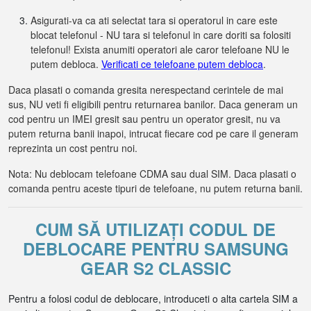
Asigurati-va ca ati selectat tara si operatorul in care este
blocat telefonul - NU tara si telefonul in care doriti sa folositi
telefonul! Exista anumiti operatori ale caror telefoane NU le
putem debloca.
Verificati ce telefoane putem debloca
.
Daca plasati o comanda gresita nerespectand cerintele de mai
sus, NU veti fi eligibili pentru returnarea banilor. Daca generam un
cod pentru un IMEI gresit sau pentru un operator gresit, nu va
putem returna banii inapoi, intrucat fiecare cod pe care il generam
reprezinta un cost pentru noi.
Nota: Nu deblocam telefoane CDMA sau dual SIM. Daca plasati o
comanda pentru aceste tipuri de telefoane, nu putem returna banii.
CUM SĂ UTILIZAȚI CODUL DE
DEBLOCARE PENTRU SAMSUNG
GEAR S2 CLASSIC
Pentru a folosi codul de deblocare, introduceti o alta cartela SIM a