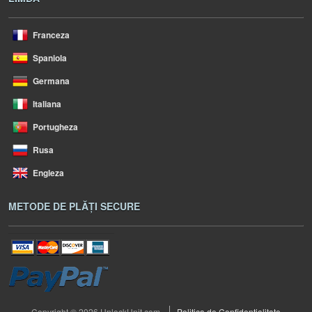
Franceza
Spaniola
Germana
Italiana
Portugheza
Rusa
Engleza
METODE DE PLĂȚI SECURE
Copyright © 2026 UnlockUnit.com
Politica de Confidentialitate