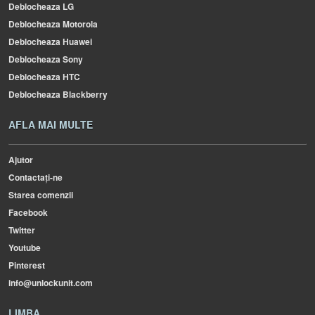
Deblocheaza LG
Deblocheaza Motorola
Deblocheaza Huawei
Deblocheaza Sony
Deblocheaza HTC
Deblocheaza Blackberry
AFLA MAI MULTE
Ajutor
Contactați-ne
Starea comenzii
Facebook
Twitter
Youtube
Pinterest
info@unlockunit.com
LIMBA