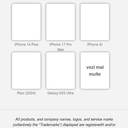
iPhone 14 Plus
iPhone 17 Pro
iPhone Xr
Max
vezi mai
multe
Razr (2024)
Galaxy S25 Ultra
All products, and company names, logos, and service marks
(collectively the "Trademarks") displayed are registered® and/or