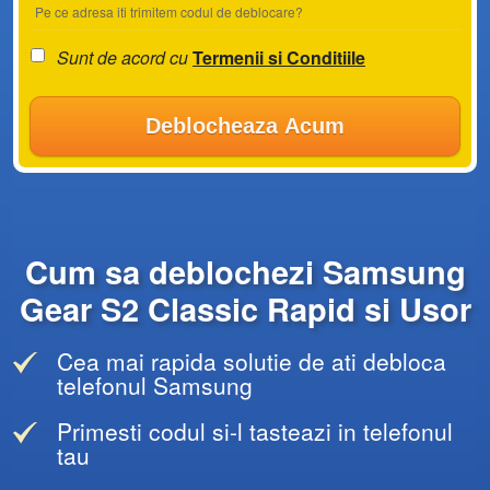
Pe ce adresa iti trimitem codul de deblocare?
Sunt de acord cu
Termenii si Conditiile
Deblocheaza Acum
Cum sa deblochezi Samsung
Gear S2 Classic Rapid si Usor
Cea mai rapida solutie de ati debloca
telefonul Samsung
Primesti codul si-l tasteazi in telefonul
tau