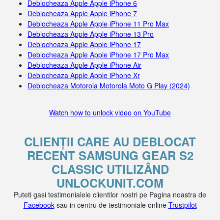
Deblocheaza Apple Apple iPhone 6
Deblocheaza Apple Apple iPhone 7
Deblocheaza Apple Apple iPhone 11 Pro Max
Deblocheaza Apple Apple iPhone 13 Pro
Deblocheaza Apple Apple iPhone 17
Deblocheaza Apple Apple iPhone 17 Pro Max
Deblocheaza Apple Apple iPhone Air
Deblocheaza Apple Apple iPhone Xr
Deblocheaza Motorola Motorola Moto G Play (2024)
Watch how to unlock video on YouTube
CLIENȚII CARE AU DEBLOCAT
RECENT SAMSUNG GEAR S2
CLASSIC UTILIZÂND
UNLOCKUNIT.COM
Puteti gasi testimonialele clientilor nostri pe Pagina noastra de
Facebook
sau in centru de testimoniale online
Trustpilot