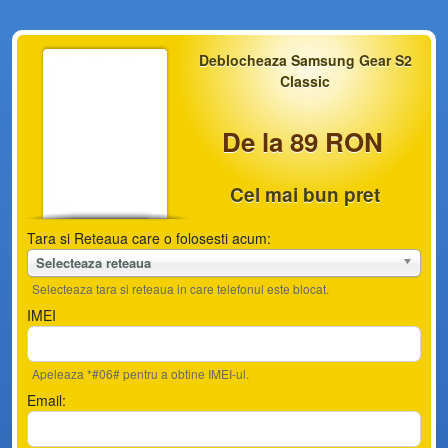
Deblocheaza Samsung Gear S2
Classic
De la 89 RON
Cel mai bun pret
Tara si Reteaua care o folosesti acum:
Selecteaza reteaua
Selecteaza tara si reteaua in care telefonul este blocat.
IMEI
Apeleaza *#06# pentru a obtine IMEI-ul.
Email: