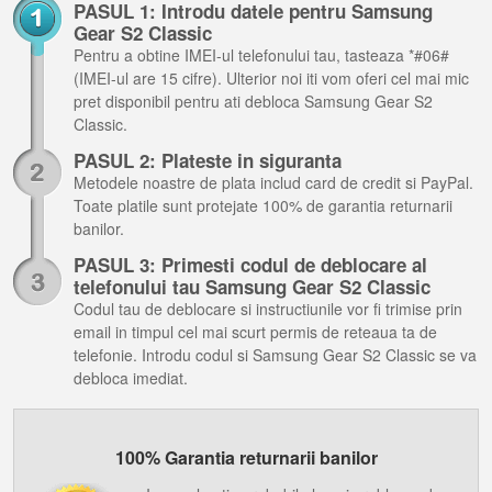
PASUL 1: Introdu datele pentru Samsung
Gear S2 Classic
Pentru a obtine IMEI-ul telefonului tau, tasteaza *#06#
(IMEI-ul are 15 cifre). Ulterior noi iti vom oferi cel mai mic
pret disponibil pentru ati debloca Samsung Gear S2
Classic.
PASUL 2: Plateste in siguranta
Metodele noastre de plata includ card de credit si PayPal.
Toate platile sunt protejate 100% de garantia returnarii
banilor.
PASUL 3: Primesti codul de deblocare al
telefonului tau Samsung Gear S2 Classic
Codul tau de deblocare si instructiunile vor fi trimise prin
email in timpul cel mai scurt permis de reteaua ta de
telefonie. Introdu codul si Samsung Gear S2 Classic se va
debloca imediat.
100% Garantia returnarii banilor