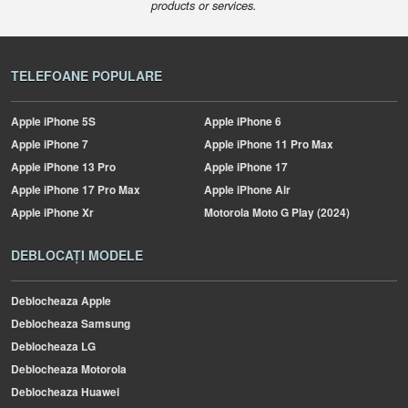
products or services.
TELEFOANE POPULARE
Apple
iPhone 5S
Apple
iPhone 6
Apple
iPhone 7
Apple
iPhone 11 Pro Max
Apple
iPhone 13 Pro
Apple
iPhone 17
Apple
iPhone 17 Pro Max
Apple
iPhone Air
Apple
iPhone Xr
Motorola
Moto G Play (2024)
DEBLOCAȚI MODELE
Deblocheaza Apple
Deblocheaza Samsung
Deblocheaza LG
Deblocheaza Motorola
Deblocheaza Huawei