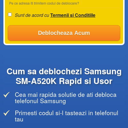
Pe ce adresa iti trimitem codul de deblocare?
Sunt de acord cu
Termenii si Conditiile
Deblocheaza Acum
Cum sa deblochezi Samsung
SM-A520K Rapid si Usor
Cea mai rapida solutie de ati debloca
telefonul Samsung
Primesti codul si-l tasteazi in telefonul
tau