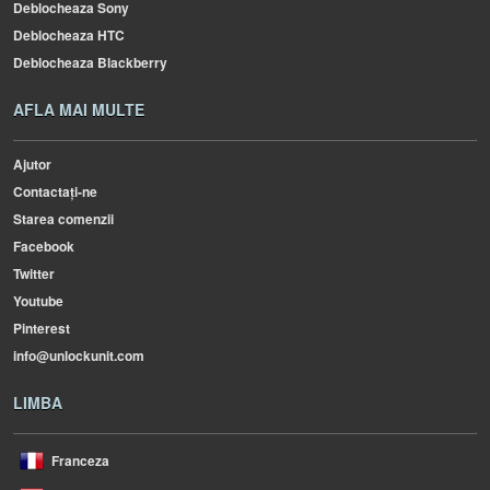
Deblocheaza Sony
Deblocheaza HTC
Deblocheaza Blackberry
AFLA MAI MULTE
Ajutor
Contactați-ne
Starea comenzii
Facebook
Twitter
Youtube
Pinterest
info@unlockunit.com
LIMBA
Franceza