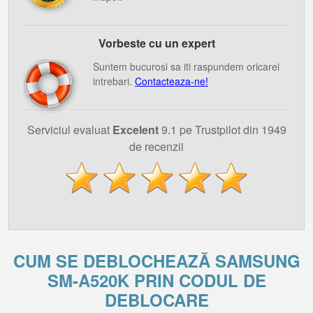
Vorbeste cu un expert
Suntem bucurosi sa iti raspundem oricarei
intrebari.
Contacteaza-ne!
Serviciul evaluat
Excelent
9.1 pe Trustpilot din 1949
de recenzii
CUM SE DEBLOCHEAZĂ SAMSUNG
SM-A520K PRIN CODUL DE
DEBLOCARE