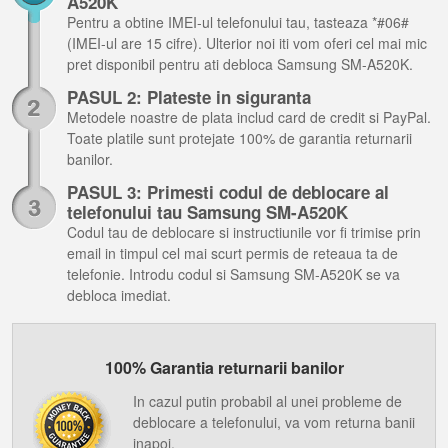
A520K
Pentru a obtine IMEI-ul telefonului tau, tasteaza *#06#
(IMEI-ul are 15 cifre). Ulterior noi iti vom oferi cel mai mic
pret disponibil pentru ati debloca Samsung SM-A520K.
PASUL 2: Plateste in siguranta
Metodele noastre de plata includ card de credit si PayPal.
Toate platile sunt protejate 100% de garantia returnarii
banilor.
PASUL 3: Primesti codul de deblocare al
telefonului tau Samsung SM-A520K
Codul tau de deblocare si instructiunile vor fi trimise prin
email in timpul cel mai scurt permis de reteaua ta de
telefonie. Introdu codul si Samsung SM-A520K se va
debloca imediat.
100% Garantia returnarii banilor
In cazul putin probabil al unei probleme de
deblocare a telefonului, va vom returna banii
inapoi.