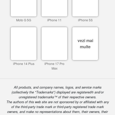
Moto G 5G
iPhone 11
iPhone 5S
vezi mai
multe
iPhone 14 Plus
iPhone 17 Pro
Max
All products, and company names, logos, and service marks
(collectively the "Trademarks") displayed are registered® and/or
unregistered trademarks™ of their respective owners.
The authors of this web site are not sponsored by or affiliated with any
of the third-party trade mark or third-party registered trade mark
owners, and make no representations about them, their owners, their