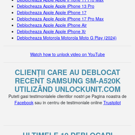
Deblocheaza Apple Apple iPhone 13 Pro
Deblocheaza Apple Apple iPhone 17
Deblocheaza Apple Apple iPhone 17 Pro Max
Deblocheaza Apple Apple iPhone Air
Deblocheaza Apple Apple iPhone Xr
Deblocheaza Motorola Motorola Moto G Play (2024)
Watch how to unlock video on YouTube
CLIENȚII CARE AU DEBLOCAT
RECENT SAMSUNG SM-A520K
UTILIZÂND UNLOCKUNIT.COM
Puteti gasi testimonialele clientilor nostri pe Pagina noastra de
Facebook
sau in centru de testimoniale online
Trustpilot