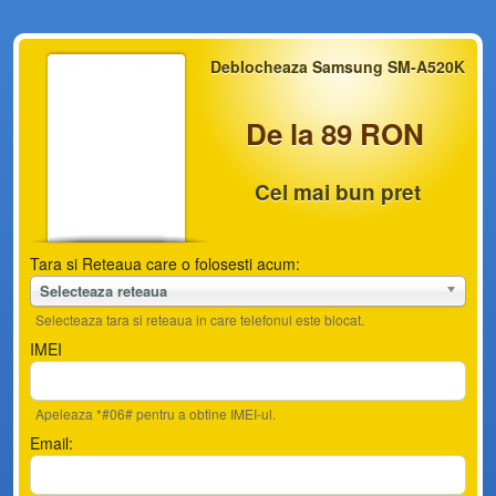
Deblocheaza Samsung SM-A520K
De la 89 RON
Cel mai bun pret
Tara si Reteaua care o folosesti acum:
Selecteaza reteaua
Selecteaza tara si reteaua in care telefonul este blocat.
IMEI
Apeleaza *#06# pentru a obtine IMEI-ul.
Email: