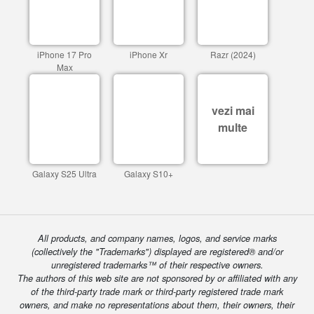
iPhone 17 Pro
iPhone Xr
Razr (2024)
Max
vezi mai
multe
Galaxy S25 Ultra
Galaxy S10+
All products, and company names, logos, and service marks
(collectively the "Trademarks") displayed are registered® and/or
unregistered trademarks™ of their respective owners.
The authors of this web site are not sponsored by or affiliated with any
of the third-party trade mark or third-party registered trade mark
owners, and make no representations about them, their owners, their