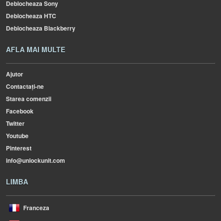
Deblocheaza Sony
Deblocheaza HTC
Deblocheaza Blackberry
AFLA MAI MULTE
Ajutor
Contactați-ne
Starea comenzii
Facebook
Twitter
Youtube
Pinterest
info@unlockunit.com
LIMBA
Franceza