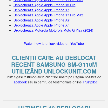
Deblocheaza Apple Apple iPhone 13 Pro
Deblocheaza Apple Apple iPhone 17
Deblocheaza Apple Apple iPhone 17 Pro Max
Deblocheaza Apple Apple iPhone Air
Deblocheaza Apple Apple iPhone Xr
Deblocheaza Motorola Motorola Moto G Play (2024)
Watch how to unlock video on YouTube
CLIENȚII CARE AU DEBLOCAT
RECENT SAMSUNG SM-G110M
UTILIZÂND UNLOCKUNIT.COM
Puteti gasi testimonialele clientilor nostri pe Pagina noastra de
Facebook
sau in centru de testimoniale online
Trustpilot