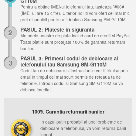
G110M
Pentru a obtine IMEI-ul telefonului tau, tasteaza *#06#
(IMEI-ul are 15 cifre). Ulterior noi iti vom oferi cel mai mic
pret disponibil pentru ati debloca Samsung SM-G110M.
PASUL 2: Plateste in siguranta
Metodele noastre de plata includ card de credit si PayPal.
Toate platile sunt protejate 100% de garantia returnarii
banilor.
PASUL 3: Primesti codul de deblocare al
telefonului tau Samsung SM-G110M
Codul tau de deblocare si instructiunile vor fi trimise prin
email in timpul cel mai scurt permis de reteaua ta de
telefonie. Introdu codul si Samsung SM-G110M se va
debloca imediat.
100% Garantia returnarii banilor
In cazul putin probabil al unei probleme de
deblocare a telefonului, va vom returna banii
inapoi.