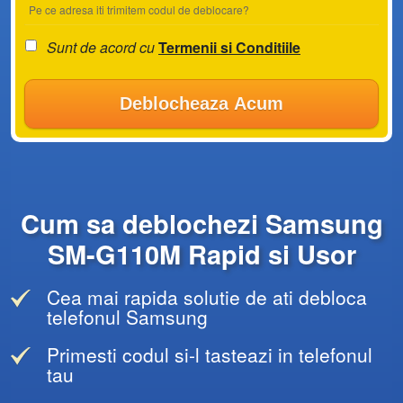
Pe ce adresa iti trimitem codul de deblocare?
Sunt de acord cu
Termenii si Conditiile
Deblocheaza Acum
Cum sa deblochezi Samsung
SM-G110M Rapid si Usor
Cea mai rapida solutie de ati debloca
telefonul Samsung
Primesti codul si-l tasteazi in telefonul
tau