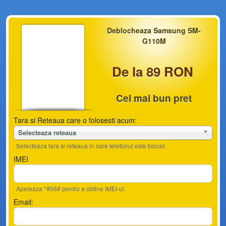
Deblocheaza Samsung SM-
G110M
De la 89 RON
Cel mai bun pret
Tara si Reteaua care o folosesti acum:
Selecteaza reteaua
Selecteaza tara si reteaua in care telefonul este blocat.
IMEI
Apeleaza *#06# pentru a obtine IMEI-ul.
Email: