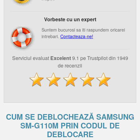
Vorbeste cu un expert
Suntem bucurosi sa iti raspundem oricarei
intrebari.
Contacteaza-ne!
Serviciul evaluat
Excelent
9.1 pe Trustpilot din 1949
de recenzii
CUM SE DEBLOCHEAZĂ SAMSUNG
SM-G110M PRIN CODUL DE
DEBLOCARE