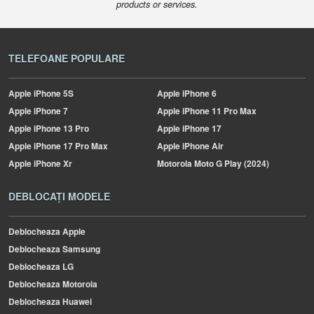
products or services.
TELEFOANE POPULARE
Apple
iPhone 5S
Apple
iPhone 6
Apple
iPhone 7
Apple
iPhone 11 Pro Max
Apple
iPhone 13 Pro
Apple
iPhone 17
Apple
iPhone 17 Pro Max
Apple
iPhone Air
Apple
iPhone Xr
Motorola
Moto G Play (2024)
DEBLOCAȚI MODELE
Deblocheaza Apple
Deblocheaza Samsung
Deblocheaza LG
Deblocheaza Motorola
Deblocheaza Huawei