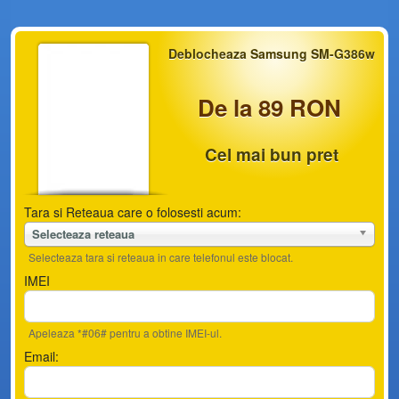
Deblocheaza Samsung SM-G386w
De la 89 RON
Cel mai bun pret
Tara si Reteaua care o folosesti acum:
Selecteaza reteaua
Selecteaza tara si reteaua in care telefonul este blocat.
IMEI
Apeleaza *#06# pentru a obtine IMEI-ul.
Email: