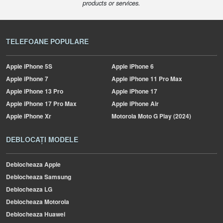
products or services.
TELEFOANE POPULARE
Apple
iPhone 5S
Apple
iPhone 6
Apple
iPhone 7
Apple
iPhone 11 Pro Max
Apple
iPhone 13 Pro
Apple
iPhone 17
Apple
iPhone 17 Pro Max
Apple
iPhone Air
Apple
iPhone Xr
Motorola
Moto G Play (2024)
DEBLOCAȚI MODELE
Deblocheaza Apple
Deblocheaza Samsung
Deblocheaza LG
Deblocheaza Motorola
Deblocheaza Huawei