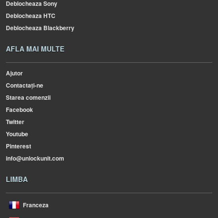
Deblocheaza Sony
Deblocheaza HTC
Deblocheaza Blackberry
AFLA MAI MULTE
Ajutor
Contactați-ne
Starea comenzii
Facebook
Twitter
Youtube
Pinterest
info@unlockunit.com
LIMBA
Franceza