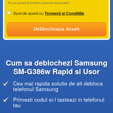
Pe ce adresa iti trimitem codul de deblocare?
Sunt de acord cu
Termenii si Conditiile
Deblocheaza Acum
Cum sa deblochezi Samsung
SM-G386w Rapid si Usor
Cea mai rapida solutie de ati debloca
telefonul Samsung
Primesti codul si-l tasteazi in telefonul
tau