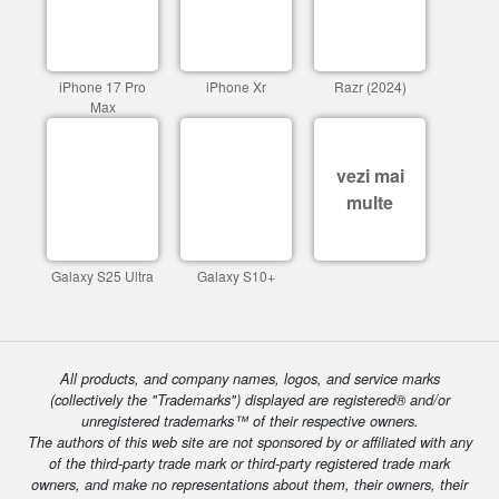
iPhone 17 Pro
iPhone Xr
Razr (2024)
Max
vezi mai
multe
Galaxy S25 Ultra
Galaxy S10+
All products, and company names, logos, and service marks
(collectively the "Trademarks") displayed are registered® and/or
unregistered trademarks™ of their respective owners.
The authors of this web site are not sponsored by or affiliated with any
of the third-party trade mark or third-party registered trade mark
owners, and make no representations about them, their owners, their