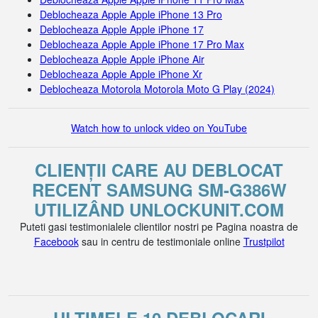
Deblocheaza Apple Apple iPhone 13 Pro
Deblocheaza Apple Apple iPhone 17
Deblocheaza Apple Apple iPhone 17 Pro Max
Deblocheaza Apple Apple iPhone Air
Deblocheaza Apple Apple iPhone Xr
Deblocheaza Motorola Motorola Moto G Play (2024)
Watch how to unlock video on YouTube
CLIENȚII CARE AU DEBLOCAT
RECENT SAMSUNG SM-G386W
UTILIZÂND UNLOCKUNIT.COM
Puteti gasi testimonialele clientilor nostri pe Pagina noastra de
Facebook
sau in centru de testimoniale online
Trustpilot