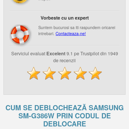
Vorbeste cu un expert
Suntem bucurosi sa iti raspundem oricarei
intrebari.
Contacteaza-ne!
Serviciul evaluat
Excelent
9.1 pe Trustpilot din 1949
de recenzii
CUM SE DEBLOCHEAZĂ SAMSUNG
SM-G386W PRIN CODUL DE
DEBLOCARE