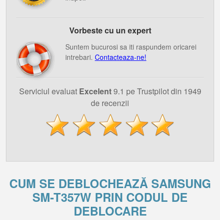
Vorbeste cu un expert
Suntem bucurosi sa iti raspundem oricarei
intrebari.
Contacteaza-ne!
Serviciul evaluat
Excelent
9.1 pe Trustpilot din 1949
de recenzii
CUM SE DEBLOCHEAZĂ SAMSUNG
SM-T357W PRIN CODUL DE
DEBLOCARE