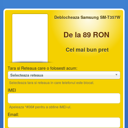
Deblocheaza Samsung SM-T357W
De la 89 RON
Cel mai bun pret
Tara si Reteaua care o folosesti acum:
Selecteaza reteaua
Selecteaza tara si reteaua in care telefonul este blocat.
IMEI
Apeleaza *#06# pentru a obtine IMEI-ul.
Email: