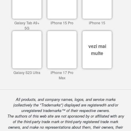
Galaxy Tab A9+
iPhone 15 Pro
iPhone 15
5G
vezi mai
multe
Galaxy S23 Ultra
iPhone 17 Pro
Max
All products, and company names, logos, and service marks
(collectively the "Trademarks") displayed are registered® and/or
unregistered trademarks™ of their respective owners.
The authors of this web site are not sponsored by or affiliated with any
of the third-party trade mark or third-party registered trade mark
owners, and make no representations about them, their owners, their