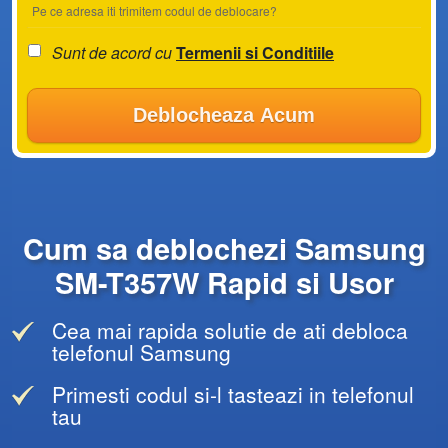
Pe ce adresa iti trimitem codul de deblocare?
Sunt de acord cu
Termenii si Conditiile
Deblocheaza Acum
Cum sa deblochezi Samsung
SM-T357W Rapid si Usor
Cea mai rapida solutie de ati debloca
telefonul Samsung
Primesti codul si-l tasteazi in telefonul
tau