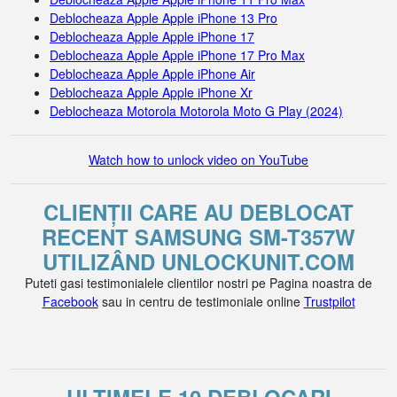
Deblocheaza Apple Apple iPhone 13 Pro
Deblocheaza Apple Apple iPhone 17
Deblocheaza Apple Apple iPhone 17 Pro Max
Deblocheaza Apple Apple iPhone Air
Deblocheaza Apple Apple iPhone Xr
Deblocheaza Motorola Motorola Moto G Play (2024)
Watch how to unlock video on YouTube
CLIENȚII CARE AU DEBLOCAT
RECENT SAMSUNG SM-T357W
UTILIZÂND UNLOCKUNIT.COM
Puteti gasi testimonialele clientilor nostri pe Pagina noastra de
Facebook
sau in centru de testimoniale online
Trustpilot