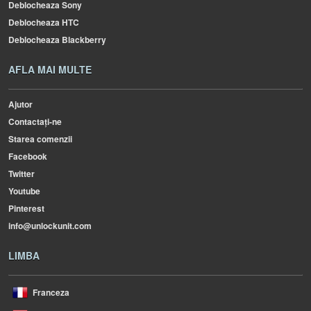
Deblocheaza Sony
Deblocheaza HTC
Deblocheaza Blackberry
AFLA MAI MULTE
Ajutor
Contactați-ne
Starea comenzii
Facebook
Twitter
Youtube
Pinterest
info@unlockunit.com
LIMBA
Franceza