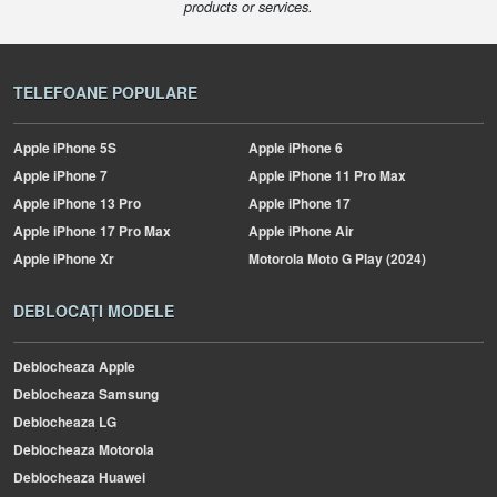
products or services.
TELEFOANE POPULARE
Apple
iPhone 5S
Apple
iPhone 6
Apple
iPhone 7
Apple
iPhone 11 Pro Max
Apple
iPhone 13 Pro
Apple
iPhone 17
Apple
iPhone 17 Pro Max
Apple
iPhone Air
Apple
iPhone Xr
Motorola
Moto G Play (2024)
DEBLOCAȚI MODELE
Deblocheaza Apple
Deblocheaza Samsung
Deblocheaza LG
Deblocheaza Motorola
Deblocheaza Huawei