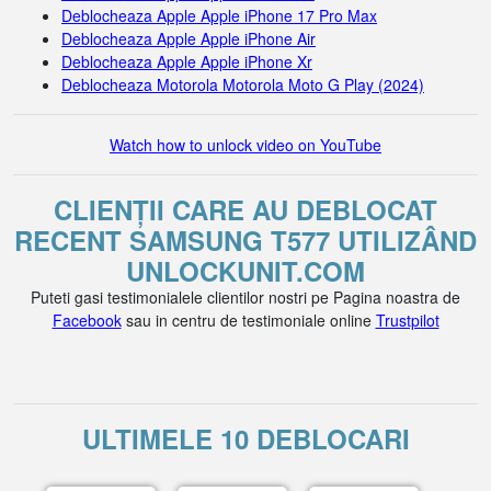
Deblocheaza Apple Apple iPhone 17 Pro Max
Deblocheaza Apple Apple iPhone Air
Deblocheaza Apple Apple iPhone Xr
Deblocheaza Motorola Motorola Moto G Play (2024)
Watch how to unlock video on YouTube
CLIENȚII CARE AU DEBLOCAT
RECENT SAMSUNG T577 UTILIZÂND
UNLOCKUNIT.COM
Puteti gasi testimonialele clientilor nostri pe Pagina noastra de
Facebook
sau in centru de testimoniale online
Trustpilot
ULTIMELE 10 DEBLOCARI