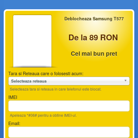
Deblocheaza Samsung T577
De la 89 RON
Cel mai bun pret
Tara si Reteaua care o folosesti acum:
Selecteaza reteaua
Selecteaza tara si reteaua in care telefonul este blocat.
IMEI
Apeleaza *#06# pentru a obtine IMEI-ul.
Email: