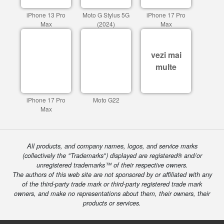
iPhone 13 Pro
Moto G Stylus 5G
iPhone 17 Pro
Max
(2024)
Max
vezi mai
multe
iPhone 17 Pro
Moto G22
Max
All products, and company names, logos, and service marks
(collectively the "Trademarks") displayed are registered® and/or
unregistered trademarks™ of their respective owners.
The authors of this web site are not sponsored by or affiliated with any
of the third-party trade mark or third-party registered trade mark
owners, and make no representations about them, their owners, their
products or services.