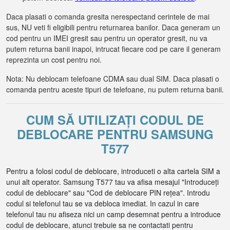
Daca plasati o comanda gresita nerespectand cerintele de mai
sus, NU veti fi eligibili pentru returnarea banilor. Daca generam un
cod pentru un IMEI gresit sau pentru un operator gresit, nu va
putem returna banii inapoi, intrucat fiecare cod pe care il generam
reprezinta un cost pentru noi.
Nota: Nu deblocam telefoane CDMA sau dual SIM. Daca plasati o
comanda pentru aceste tipuri de telefoane, nu putem returna banii.
CUM SĂ UTILIZAȚI CODUL DE
DEBLOCARE PENTRU SAMSUNG
T577
Pentru a folosi codul de deblocare, introduceti o alta cartela SIM a
unui alt operator. Samsung T577 tau va afisa mesajul "Introduceți
codul de deblocare" sau "Cod de deblocare PIN rețea". Introdu
codul si telefonul tau se va debloca imediat. In cazul in care
telefonul tau nu afiseza nici un camp desemnat pentru a introduce
codul de deblocare, atunci trebuie sa ne contactati pentru