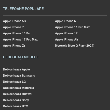
TELEFOANE POPULARE
Apple
iPhone 5S
Apple
iPhone 6
Apple
iPhone 7
Apple
iPhone 11 Pro Max
Apple
iPhone 13 Pro
Apple
iPhone 17
Apple
iPhone 17 Pro Max
Apple
iPhone Air
Apple
iPhone Xr
Motorola
Moto G Play (2024)
DEBLOCAȚI MODELE
Deblocheaza Apple
Deblocheaza Samsung
Deblocheaza LG
Deblocheaza Motorola
Deblocheaza Huawei
Deblocheaza Sony
Deblocheaza HTC