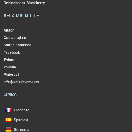
Deblocheaza Blackberry
AFLA MAI MULTE
Ajutor
Contactați-ne
Starea comenzii
Facebook
Twitter
Youtube
Pinterest
info@unlockunit.com
LIMBA
Franceza
Spaniola
Germana