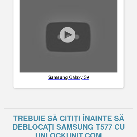
Samsung
Galaxy S9
TREBUIE SĂ CITIȚI ÎNAINTE SĂ
DEBLOCAȚI SAMSUNG T577 CU
UNLOCKUNIT.COM