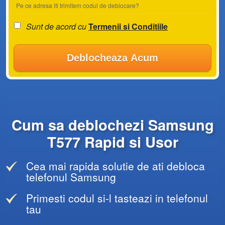
Pe ce adresa iti trimitem codul de deblocare?
Sunt de acord cu
Termenii si Conditiile
Deblocheaza Acum
Cum sa deblochezi Samsung
T577 Rapid si Usor
Cea mai rapida solutie de ati debloca
telefonul Samsung
Primesti codul si-l tasteazi in telefonul
tau