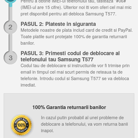
Pentru a obtine IMEI-ul telefonului tau, tasteaza *#06#
(IMEI-ul are 15 cifre). Ulterior noi iti vom oferi cel mai mic
pret disponibil pentru ati debloca Samsung T577.
PASUL 2: Plateste in siguranta
Metodele noastre de plata includ card de credit si PayPal.
Toate platile sunt protejate 100% de garantia returnarii
banilor.
PASUL 3: Primesti codul de deblocare al
telefonului tau Samsung T577
Codul tau de deblocare si instructiunile vor fi trimise prin
email in timpul cel mai scurt permis de reteaua ta de
telefonie. Introdu codul si Samsung T577 se va debloca
imediat.
100% Garantia returnarii banilor
In cazul putin probabil al unei probleme de
deblocare a telefonului, va vom returna banii
inapoi.